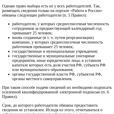
Однако право выбора есть не у всех работодателей. Так,
размещать сведения только на портале «Работа в России»
обязаны следующие работодатели (п. 5 Правил):
работодатели, у которых среднесписочная численность
сотрудников за предшествующий календарный год
превышает 25 человек;
вновь созданные (в т. ч. путем реорганизации)
компании, у которых среднесписочная численность
работников превышает 25 человек;
государственные и муниципальные учреждения;
государственные и муниципальные унитарные
предприятия, иные юридические лица, в уставном
капитале которых есть доля участия РФ, субъекта РФ
или муниципального образования;
органы государственной власти РФ, субъектов РФ,
органы местного самоуправления.
При таком способе подачи сведений их необходимо подписать
усиленной квалифицированной электронной подписью (п. 6
Правил).
Срок, до которого работодатели обязаны предоставить
сведения не установлен. Исходя из этого, отчитываться о