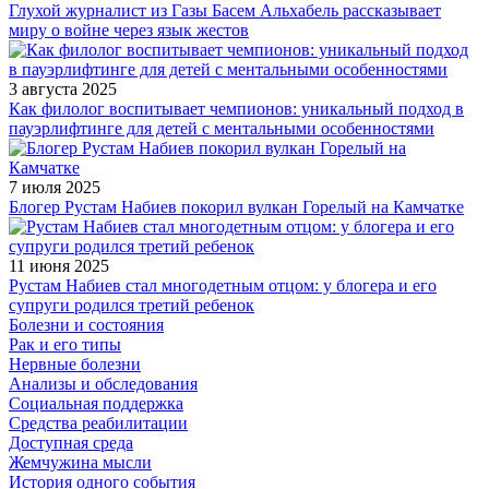
Глухой журналист из Газы Басем Альхабель рассказывает
миру о войне через язык жестов
3 августа 2025
Как филолог воспитывает чемпионов: уникальный подход в
пауэрлифтинге для детей с ментальными особенностями
7 июля 2025
Блогер Рустам Набиев покорил вулкан Горелый на Камчатке
11 июня 2025
Рустам Набиев стал многодетным отцом: у блогера и его
супруги родился третий ребенок
Болезни и состояния
Рак и его типы
Нервные болезни
Анализы и обследования
Социальная поддержка
Средства реабилитации
Доступная среда
Жемчужина мысли
История одного события