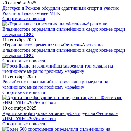
20 сентября 2025
Дегтярев и Рожков обсудили адаптивный спорт и участие
России в Генассамблее МПК
Спортивные новости
11 сентября 2025
«Герои нашего времени»: на «Фетисов-Арене» во
Владивостоке определили сильнейших в следж-хоккее среди
ветеранов СВО
Спортивные новости
11 сентября 2025
Российские паралимпийцы завоевали три медали на
чемпионате мира по гребному марафону
Спортивные новости
10 сентября 2025
Адаптивное фигурное катание дебютирует на Фестивале
«ИМПУЛЬС-2026» в Сочи
Спортивные новости