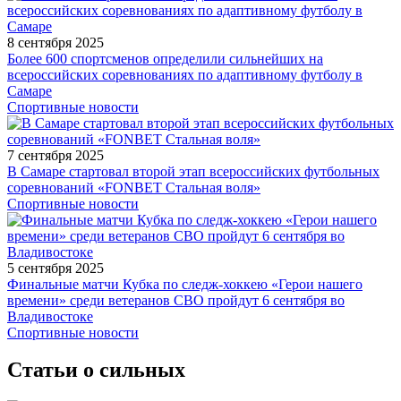
8 сентября 2025
Более 600 спортсменов определили сильнейших на
всероссийских соревнованиях по адаптивному футболу в
Самаре
Спортивные новости
7 сентября 2025
В Самаре стартовал второй этап всероссийских футбольных
соревнований «FONBET Стальная воля»
Спортивные новости
5 сентября 2025
Финальные матчи Кубка по следж-хоккею «Герои нашего
времени» среди ветеранов СВО пройдут 6 сентября во
Владивостоке
Спортивные новости
Статьи о сильных