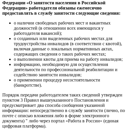
Федерации «О занятости населения в Российской
Федерации» работодатели обязаны ежемесячно
предоставлять в службу занятости следующие сведения:
о наличии свободных рабочих мест и вакантных
должностей (в отношении всех имеющихся у
работодателя вакансий);
о созданных или выделенных рабочих местах для
трудоустройства инвалидов (в соответствии с квотой),
включая данные о локальных нормативных актах,
содержащих сведения о таких рабочих местах;
о выполнении квоты для приема на работу инвалидов;
информацию, необходимую для осуществления
деятельности по профессиональной реабилитации и
содействию занятости инвалидов;
о применении процедур несостоятельности
(банкротстве).
Порядок передачи работодателем таких сведений утвержден
пунктом 3 Правил вышеуказанного Постановления и
предусматривает два способа сообщения указанной
информации: непосредственно в службу занятости (лично, по
почте с описью вложения либо в форме электронного
документа) " либо через портал «Работа в России» (единая
цифровая платформа).