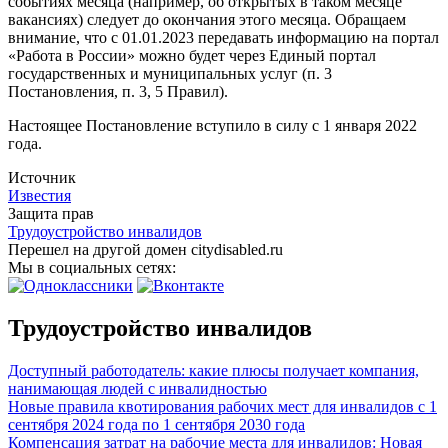
событиях месяца (например, об открытых в таком месяце
вакансиях) следует до окончания этого месяца. Обращаем
внимание, что с 01.01.2023 передавать информацию на портал
«Работа в России» можно будет через Единый портал
государственных и муниципальных услуг (п. 3
Постановления, п. 3, 5 Правил).
Настоящее Постановление вступило в силу с 1 января 2022
года.
Источник
Известия
Защита прав
Трудоустройство инвалидов
Перешел на другой домен citydisabled.ru
Мы в социальных сетях:
Трудоустройство инвалидов
Доступный работодатель: какие плюсы получает компания,
нанимающая людей с инвалидностью
Новые правила квотирования рабочих мест для инвалидов с 1
сентября 2024 года по 1 сентября 2030 года
Компенсация затрат на рабочие места для инвалидов: Новая