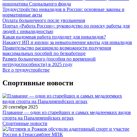
инициатива Социального фонда
Трудоустройство инвалидов в России: основные законы и
нормативные акты
Оплата больничного после увольнения
Портал «Работа России»: руководство по поиску работы для
людей с инвалидностью
Какая надомная работа подходит для инвалидов?
Накажут ИП и юрлиц за невыполнение квоты для инвалидов
Правительство расширило возможности получения
максимальных пособий по безработице
Размер больничного (пособия по временной
нетрудоспособности) в 2025 году
Все о трудоустройстве
Спортивные новости
20 сентября 2025
Плавание — один из старейших и самых медалеемких видов
спорта на Паралимпийских играх
Спортивные новости