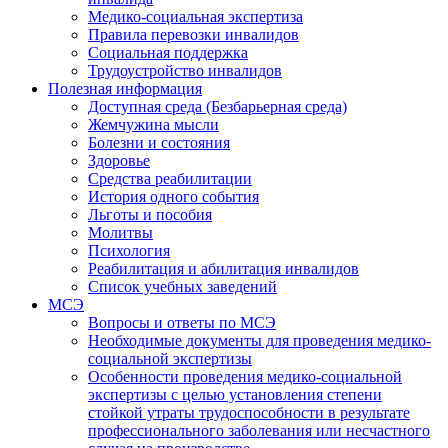
Медико-социальная экспертиза
Правила перевозки инвалидов
Социальная поддержка
Трудоустройство инвалидов
Полезная информация
Доступная среда (Безбарьерная среда)
Жемчужина мысли
Болезни и состояния
Здоровье
Средства реабилитации
История одного события
Льготы и пособия
Молитвы
Психология
Реабилитация и абилитация инвалидов
Список учебных заведений
МСЭ
Вопросы и ответы по МСЭ
Необходимые документы для проведения медико-
социальной экспертизы
Особенности проведения медико-социальной
экспертизы с целью установления степени
стойкой утраты трудоспособности в результате
профессионального заболевания или несчастного