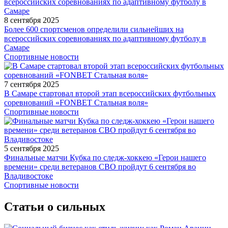
8 сентября 2025
Более 600 спортсменов определили сильнейших на
всероссийских соревнованиях по адаптивному футболу в
Самаре
Спортивные новости
7 сентября 2025
В Самаре стартовал второй этап всероссийских футбольных
соревнований «FONBET Стальная воля»
Спортивные новости
5 сентября 2025
Финальные матчи Кубка по следж-хоккею «Герои нашего
времени» среди ветеранов СВО пройдут 6 сентября во
Владивостоке
Спортивные новости
Статьи о сильных