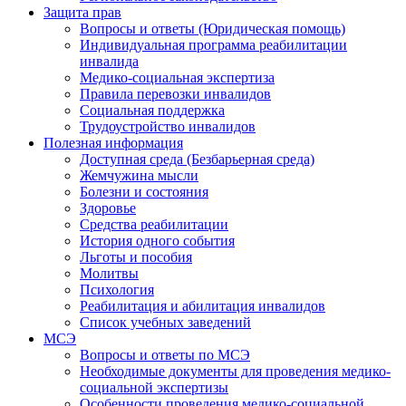
Защита прав
Вопросы и ответы (Юридическая помощь)
Индивидуальная программа реабилитации
инвалида
Медико-социальная экспертиза
Правила перевозки инвалидов
Социальная поддержка
Трудоустройство инвалидов
Полезная информация
Доступная среда (Безбарьерная среда)
Жемчужина мысли
Болезни и состояния
Здоровье
Средства реабилитации
История одного события
Льготы и пособия
Молитвы
Психология
Реабилитация и абилитация инвалидов
Список учебных заведений
МСЭ
Вопросы и ответы по МСЭ
Необходимые документы для проведения медико-
социальной экспертизы
Особенности проведения медико-социальной