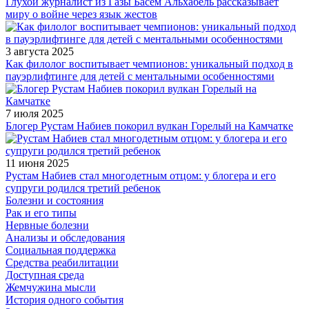
Глухой журналист из Газы Басем Альхабель рассказывает
миру о войне через язык жестов
3 августа 2025
Как филолог воспитывает чемпионов: уникальный подход в
пауэрлифтинге для детей с ментальными особенностями
7 июля 2025
Блогер Рустам Набиев покорил вулкан Горелый на Камчатке
11 июня 2025
Рустам Набиев стал многодетным отцом: у блогера и его
супруги родился третий ребенок
Болезни и состояния
Рак и его типы
Нервные болезни
Анализы и обследования
Социальная поддержка
Средства реабилитации
Доступная среда
Жемчужина мысли
История одного события