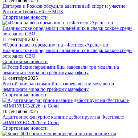
20 сентября 2025
Дегтярев и Рожков обсудили адаптивный спорт и участие
России в Генассамблее МПК
Спортивные новости
11 сентября 2025
«Герои нашего времени»: на «Фетисов-Арене» во
Владивостоке определили сильнейших в следж-хоккее среди
ветеранов СВО
Спортивные новости
11 сентября 2025
Российские паралимпийцы завоевали три медали на
чемпионате мира по гребному марафону
Спортивные новости
10 сентября 2025
Адаптивное фигурное катание дебютирует на Фестивале
«ИМПУЛЬС-2026» в Сочи
Спортивные новости