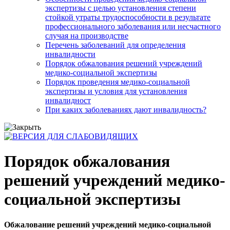
экспертизы с целью установления степени
стойкой утраты трудоспособности в результате
профессионального заболевания или несчастного
случая на производстве
Перечень заболеваний для определения
инвалидности
Порядок обжалования решений учреждений
медико-социальной экспертизы
Порядок проведения медико-социальной
экспертизы и условия для установления
инвалидност
При каких заболеваниях дают инвалидность?
Порядок обжалования
решений учреждений медико-
социальной экспертизы
Обжалование решений учреждений медико-социальной