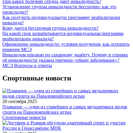
При каких болезнях сердца дают инвалидность?
Установление группы инвалидности бессрочно: как это
происходит?
Как получить индивидуальную программу реабилитации
инвалида?
Кому дается бессрочная группа инвалидности?
На какой срок разрабатывается индивидуальная программа
реабилитации инвалида?
Оформление инвалидности: условия получения, как оспорить
решение МСЭ
Инвалидом признан по сахарному диабету. Почему в справке
об инвалидности указана причина «общее заболевание»?
МСЭ Вопросы и ответы
Спортивные новости
20 сентября 2025
Плавание — один из старейших и самых медалеемких видов
спорта на Паралимпийских играх
Спортивные новости