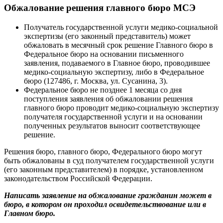
Обжалование решения главного бюро МСЭ
Получатель государственной услуги медико-социальной
экспертизы (его законный представитель) может
обжаловать в месячный срок решение Главного бюро в
Федеральное бюро на основании письменного
заявления, подаваемого в Главное бюро, проводившее
медико-социальную экспертизу, либо в Федеральное
бюро (127486, г. Москва, ул. Сусанина, 3).
Федеральное бюро не позднее 1 месяца со дня
поступления заявления об обжаловании решения
главного бюро проводит медико-социальную экспертизу
получателя государственной услуги и на основании
полученных результатов выносит соответствующее
решение.
Решения бюро, главного бюро, Федерального бюро могут
быть обжалованы в суд получателем государственной услуги
(его законным представителем) в порядке, установленном
законодательством Российской Федерации.
Написать заявление на обжалование гражданин может в
бюро, в котором он проходил освидетельствование или в
Главном бюро.