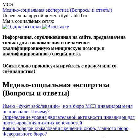
МСЭ
Медико-социальная экспертиза (Вопросы и ответы)
Перешел на другой домен citydisabled.ru
Мы в социальных сетях:
Информация, опубликованная на сайте, предназначена
только для ознакомления и не заменяет
квалифицированную медицинскую помощь и
квалифицированного специалиста.
Обязательно проконсультируйтесь с врачом или со
специалистом!
Медико-социальная экспертиза
(Вопросы и ответы)
Имею «букет заболеваний», но в бюро МСЭ инвалидом меня
не признали. Почему?
Определение уровня двигательной активности инвалидов для
протезирования нижних конечностей
Каков порядок обжалования решений бюро, главного бюро,
Федерального бюро?