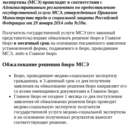
экспертизы (МСЭ) происходит в соответствии с
Административным регламентом по предоставлению
государственной услуги МСЭ, утвержденным Приказом
Министерства труда и социальной защиты Российской
Федерации от 29 января 2014 года №59н.
Получатель государственной услуги МСЭ (его законный
представитель) вправе обжаловать решение бюро в Главное
бюро
в месячный срок
на основании письменного заявления
установленной формы, подаваемого в бюро, проводившее
МСЭ, либо в Главное бюро.
Обжалование решения бюро МСЭ
Бюро, проводившее медико-социальную экспертизу
гражданина, в 3-дневный срок со дня получения
заявления на обжалование решения бюро направляет его
со всеми имеющимися документами в Главное бюро.
Главное бюро не позднее 1 месяца со дня поступления
заявления об обжаловании решения бюро проводит
медико-социальную экспертизу получателя
государственной услуги медико-социальной экспертизы
и на основании полученных результатов выносит
соответствующее решение.