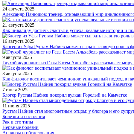
24 августа 2025
Александр Панюшов: тренер, открывающий мир инклюзивного
21 августа 2025
Как инвалиду достичь счастья и успеха: реальные истории и п
16 августа 2025
Блогер из Уфы Рустам Набиев может сыграть главную роль в 
9 августа 2025
Глухой журналист из Газы Басем Альхабель рассказывает миру 
3 августа 2025
Как филолог воспитывает чемпионов: уникальный подход в па
7 июля 2025
Блогер Рустам Набиев покорил вулкан Горелый на Камчатке
11 июня 2025
Рустам Набиев стал многодетным отцом: у блогера и его супру
Болезни и состояния
Рак и его типы
Нервные болезни
Анализы и обследования