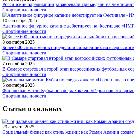
Российские паралимпийцы завоевали три медали на чемпионат
Спортивные новости
10 сентября 2025
Адаптивное фигурное катание дебютирует на Фестивале «ИМ
Спортивные новости
8 сентября 2025
Более 600 спортсменов определили сильнейших на всероссийс
Спортивные новости
7 сентября 2025
В Самаре стартовал второй этап всероссийских футбольных 
Спортивные новости
5 сентября 2025
Финальные матчи Кубка по следж-хоккею «Герои нашего време
Спортивные новости
Статьи о сильных
29 августа 2025
Социальный бизнес как стиль жизни: как Роман Аранин создае