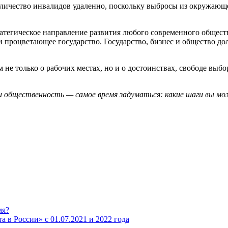
количество инвалидов удаленно, поскольку выбросы из окружающ
ратегическое направление развития любого современного обществ
 процветающее государство. Государство, бизнес и общество д
е только о рабочих местах, но и о достоинствах, свободе выбо
ли общественность — самое время задуматься: какие шаги вы мо
мя?
а в России» с 01.07.2021 и 2022 года