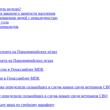
очую неделю?
я законом о занятости населения
анимающая людей с инвалидностью
 года
 инвалидов
порта на Паралимпийских играх
сии в Генассамблее МПК
е определили сильнейших в следж-хоккее среди ветеранов СВО