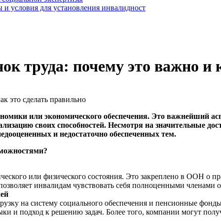
 и условия для установления инвалидност
к труда: почему это важно и 
ономики или экономического обеспечения. Это важнейший ас
ализацию своих способностей. Несмотря на значительные дос
недооцененных и недостаточно обеспеченных тем.
зможностями?
ческого или физического состояния. Это закреплено в ООН о пра
 позволяет инвалидам чувствовать себя полноценными членами о
лей
узку на систему социального обеспечения и пенсионные фонды
ки и подход к решению задач. Более того, компании могут пол