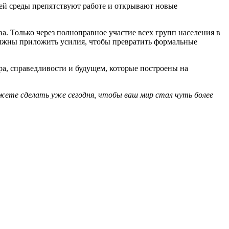
ей среды препятствуют работе и открывают новые
а. Только через полноправное участие всех групп населения в
олжны приложить усилия, чтобы превратить формальные
ра, справедливости и будущем, которые построены на
жете сделать уже сегодня, чтобы ваш мир стал чуть более