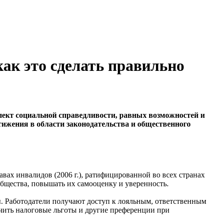
как это сделать правильно
пект социальной справедливости, равных возможностей и
тижения в области законодательства и общественного
вах инвалидов (2006 г.), ратифицированной во всех странах
бщества, повышать их самооценку и уверенность.
. Работодатели получают доступ к лояльным, ответственным
учить налоговые льготы и другие преференции при