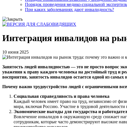
Порядок проведения медико-социальной экспертизы
При каких заболеваниях дают инвалидность?
Интеграция инвалидов на рыно
10 июня 2025
Занятость людей инвалидностью — это не просто вопрос эк
уважения к праву каждого человека на достойный труд и ре
восприятия, занятость инвалидов остается одной из самых 
Почему важно трудоустройство людей с ограниченными во
Социальная справедливость и права человека
Каждый человек имеет право на труд, независимо от физи
мира, включая Россию. Участие в трудовой деятельности
Экономические выгоды для государства и работодате
Вовлечение инвалидов в окружающую среду снижает нагр
сотрудникам, которые часто демонстрируют высокие навы
трудоустройстве инвалидов.