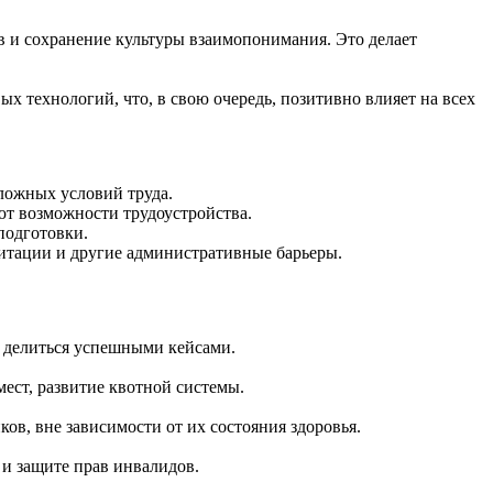
в и сохранение культуры взаимопонимания. Это делает
х технологий, что, в свою очередь, позитивно влияет на всех
ложных условий труда.
ют возможности трудоустройства.
подготовки.
итации и другие административные барьеры.
 делиться успешными кейсами.
ест, развитие квотной системы.
ов, вне зависимости от их состояния здоровья.
 и защите прав инвалидов.