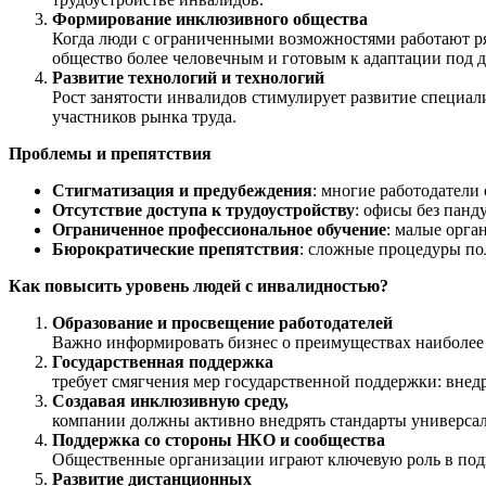
Формирование инклюзивного общества
Когда люди с ограниченными возможностями работают ря
общество более человечным и готовым к адаптации под д
Развитие технологий и технологий
Рост занятости инвалидов стимулирует развитие специали
участников рынка труда.
Проблемы и препятствия
Стигматизация и предубеждения
: многие работодатели
Отсутствие доступа к трудоустройству
: офисы без панд
Ограниченное профессиональное обучение
: малые орга
Бюрократические препятствия
: сложные процедуры по
Как повысить уровень людей с инвалидностью?
Образование и просвещение работодателей
Важно информировать бизнес о преимуществах наиболее
Государственная поддержка
требует смягчения мер государственной поддержки: внед
Создавая инклюзивную среду,
компании должны активно внедрять стандарты универсальн
Поддержка со стороны НКО и сообщества
Общественные организации играют ключевую роль в подго
Развитие дистанционных