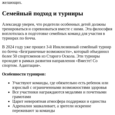
желающих.
Семейный подход и турниры
Александр уверен, что родители особенных детей должны
тренироваться и соревноваться вместе с ними. Эта философия
воплотилась в подготовке семейных команд для участия в
турнирах по бочча.
В 2024 году уже прошел 3-й Инклюзивный семейный турнир
по бочча «Безграничные возможности», который объединил
более 50 спортсменов из Старого Оскола. Эти турниры
проходят в рамках развития направления «Вместе! Со
спортом. Адаптация».
Особенности турниров:
Участвуют команды, где обязательно есть ребенок или
взрослый с ограниченными возможностями здоровья
Все участники награждаются медалями и почетными
грамотами
Царит невероятная атмосфера поддержки и единства
Адреналин зашкаливает, а зрители искренне
переживают за команды