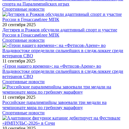
спорта на Паралимпийских играх
Спортивные новости
20 сентября 2025
Дегтярев и Рожков обсудили адаптивный спорт и участие
России в Генассамблее МПК
Спортивные новости
11 сентября 2025
«Герои нашего времени»: на «Фетисов-Арене» во
Владивостоке определили сильнейших в следж-хоккее среди
ветеранов СВО
Спортивные новости
11 сентября 2025
Российские паралимпийцы завоевали три медали на
чемпионате мира по гребному марафону
Спортивные новости
10 сентября 2025