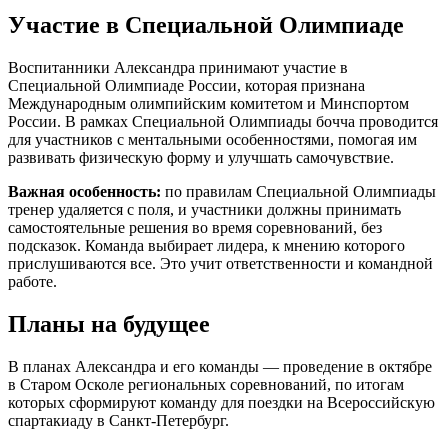
Участие в Специальной Олимпиаде
Воспитанники Александра принимают участие в
Специальной Олимпиаде России, которая признана
Международным олимпийским комитетом и Минспортом
России. В рамках Специальной Олимпиады бочча проводится
для участников с ментальными особенностями, помогая им
развивать физическую форму и улучшать самочувствие.
Важная особенность:
по правилам Специальной Олимпиады
тренер удаляется с поля, и участники должны принимать
самостоятельные решения во время соревнований, без
подсказок. Команда выбирает лидера, к мнению которого
прислушиваются все. Это учит ответственности и командной
работе.
Планы на будущее
В планах Александра и его команды — проведение в октябре
в Старом Осколе региональных соревнований, по итогам
которых сформируют команду для поездки на Всероссийскую
спартакиаду в Санкт-Петербург.