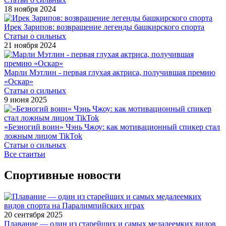
18 ноября 2024
Ирек Зарипов: возвращение легенды башкирского спорта
Статьи о сильных
21 ноября 2024
Марли Мэтлин - первая глухая актриса, получившая премию
«Оскар»
Статьи о сильных
9 июня 2025
«Безногий воин» Чэнь Чжоу: как мотивационный спикер стал
ложным лицом TikTok
Статьи о сильных
Все стаитьи
Спортивные новости
20 сентября 2025
Плавание — один из старейших и самых медалеемких видов