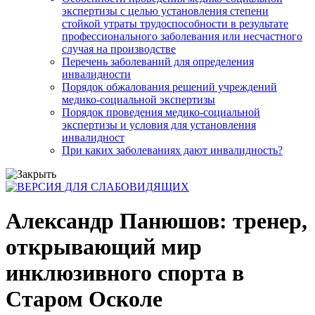
экспертизы с целью установления степени
стойкой утраты трудоспособности в результате
профессионального заболевания или несчастного
случая на производстве
Перечень заболеваний для определения
инвалидности
Порядок обжалования решений учреждений
медико-социальной экспертизы
Порядок проведения медико-социальной
экспертизы и условия для установления
инвалидност
При каких заболеваниях дают инвалидность?
Александр Панюшов: тренер,
открывающий мир
инклюзивного спорта в
Старом Осколе