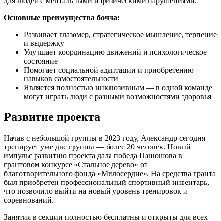
для людей с ментальными и физическими нарушениями.
Основные преимущества бочча:
Развивает глазомер, стратегическое мышление, терпение
и выдержку
Улучшает координацию движений и психологическое
состояние
Помогает социальной адаптации и приобретению
навыков самостоятельности
Является полностью инклюзивным — в одной команде
могут играть люди с разными возможностями здоровья
Развитие проекта
Начав с небольшой группы в 2023 году, Александр сегодня
тренирует уже две группы — более 20 человек. Новый
импульс развитию проекта дала победа Панюшова в
грантовом конкурсе «Стальное дерево» от
благотворительного фонда «Милосердие». На средства гранта
был приобретен профессиональный спортивный инвентарь,
что позволило выйти на новый уровень тренировок и
соревнований.
Занятия в секции полностью бесплатны и открыты для всех