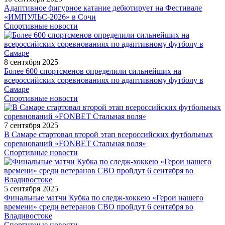
Адаптивное фигурное катание дебютирует на Фестивале
«ИМПУЛЬС-2026» в Сочи
Спортивные новости
8 сентября 2025
Более 600 спортсменов определили сильнейших на
всероссийских соревнованиях по адаптивному футболу в
Самаре
Спортивные новости
7 сентября 2025
В Самаре стартовал второй этап всероссийских футбольных
соревнований «FONBET Стальная воля»
Спортивные новости
5 сентября 2025
Финальные матчи Кубка по следж-хоккею «Герои нашего
времени» среди ветеранов СВО пройдут 6 сентября во
Владивостоке
Спортивные новости