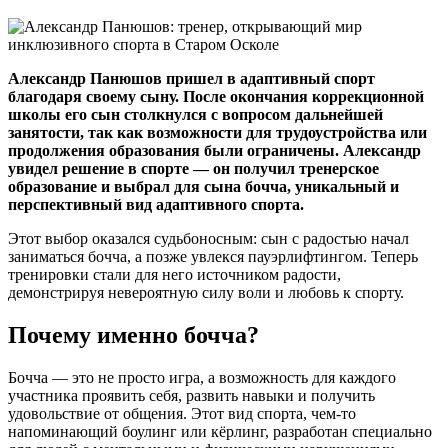
Александр Панюшов пришел в адаптивный спорт
благодаря своему сыну. После окончания коррекционной
школы его сын столкнулся с вопросом дальнейшей
занятости, так как возможности для трудоустройства или
продолжения образования были ограничены. Александр
увидел решение в спорте — он получил тренерское
образование и выбрал для сына бочча, уникальный и
перспективный вид адаптивного спорта.
Этот выбор оказался судьбоносным: сын с радостью начал
заниматься бочча, а позже увлекся пауэрлифтингом. Теперь
тренировки стали для него источником радости,
демонстрируя невероятную силу воли и любовь к спорту.
Почему именно бочча?
Бочча — это не просто игра, а возможность для каждого
участника проявить себя, развить навыки и получить
удовольствие от общения. Этот вид спорта, чем-то
напоминающий боулинг или кёрлинг, разработан специально