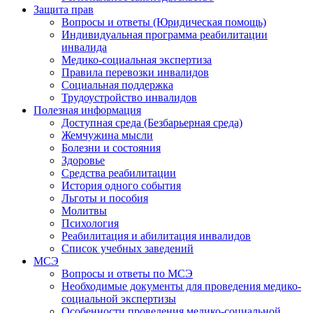
Защита прав
Вопросы и ответы (Юридическая помощь)
Индивидуальная программа реабилитации
инвалида
Медико-социальная экспертиза
Правила перевозки инвалидов
Социальная поддержка
Трудоустройство инвалидов
Полезная информация
Доступная среда (Безбарьерная среда)
Жемчужина мысли
Болезни и состояния
Здоровье
Средства реабилитации
История одного события
Льготы и пособия
Молитвы
Психология
Реабилитация и абилитация инвалидов
Список учебных заведений
МСЭ
Вопросы и ответы по МСЭ
Необходимые документы для проведения медико-
социальной экспертизы
Особенности проведения медико-социальной