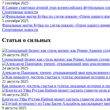
7 сентября 2025
В Самаре стартовал второй этап всероссийских футбольных 
Спортивные новости
5 сентября 2025
Финальные матчи Кубка по следж-хоккею «Герои нашего време
Спортивные новости
Статьи о сильных
29 августа 2025
Социальный бизнес как стиль жизни: как Роман Аранин создае
24 августа 2025
Александр Панюшов: тренер, открывающий мир инклюзивного
21 августа 2025
Как инвалиду достичь счастья и успеха: реальные истории и п
16 августа 2025
Блогер из Уфы Рустам Набиев может сыграть главную роль в 
9 августа 2025