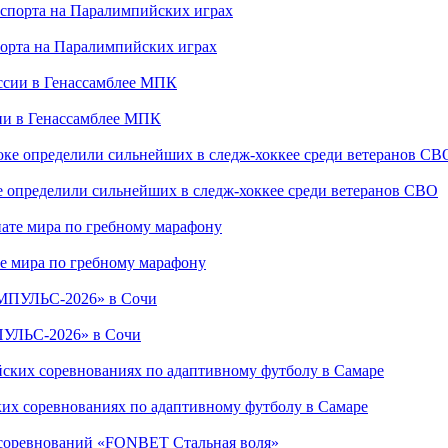
порта на Паралимпийских играх
сии в Генассамблее МПК
е определили сильнейших в следж-хоккее среди ветеранов СВО
е мира по гребному марафону
ПУЛЬС-2026» в Сочи
ких соревнованиях по адаптивному футболу в Самаре