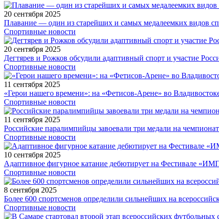
20 сентября 2025
Плавание — один из старейших и самых медалеемких видов с
Спортивные новости
20 сентября 2025
Дегтярев и Рожков обсудили адаптивный спорт и участие Рос
Спортивные новости
11 сентября 2025
«Герои нашего времени»: на «Фетисов-Арене» во Владивосток
Спортивные новости
11 сентября 2025
Российские паралимпийцы завоевали три медали на чемпионат
Спортивные новости
10 сентября 2025
Адаптивное фигурное катание дебютирует на Фестивале «ИМ
Спортивные новости
8 сентября 2025
Более 600 спортсменов определили сильнейших на всероссийс
Спортивные новости