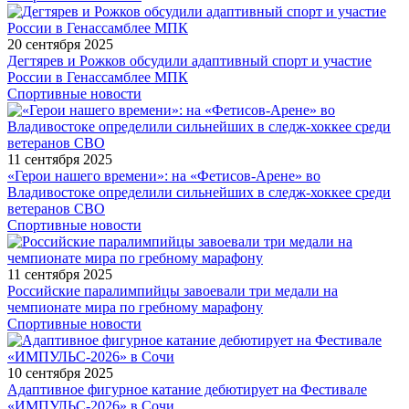
20 сентября 2025
Дегтярев и Рожков обсудили адаптивный спорт и участие
России в Генассамблее МПК
Спортивные новости
11 сентября 2025
«Герои нашего времени»: на «Фетисов-Арене» во
Владивостоке определили сильнейших в следж-хоккее среди
ветеранов СВО
Спортивные новости
11 сентября 2025
Российские паралимпийцы завоевали три медали на
чемпионате мира по гребному марафону
Спортивные новости
10 сентября 2025
Адаптивное фигурное катание дебютирует на Фестивале
«ИМПУЛЬС-2026» в Сочи