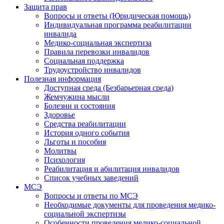
Защита прав
Вопросы и ответы (Юридическая помощь)
Индивидуальная программа реабилитации
инвалида
Медико-социальная экспертиза
Правила перевозки инвалидов
Социальная поддержка
Трудоустройство инвалидов
Полезная информация
Доступная среда (Безбарьерная среда)
Жемчужина мысли
Болезни и состояния
Здоровье
Средства реабилитации
История одного события
Льготы и пособия
Молитвы
Психология
Реабилитация и абилитация инвалидов
Список учебных заведений
МСЭ
Вопросы и ответы по МСЭ
Необходимые документы для проведения медико-
социальной экспертизы
Особенности проведения медико-социальной