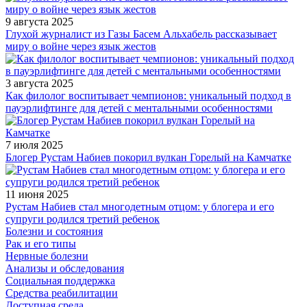
9 августа 2025
Глухой журналист из Газы Басем Альхабель рассказывает
миру о войне через язык жестов
3 августа 2025
Как филолог воспитывает чемпионов: уникальный подход в
пауэрлифтинге для детей с ментальными особенностями
7 июля 2025
Блогер Рустам Набиев покорил вулкан Горелый на Камчатке
11 июня 2025
Рустам Набиев стал многодетным отцом: у блогера и его
супруги родился третий ребенок
Болезни и состояния
Рак и его типы
Нервные болезни
Анализы и обследования
Социальная поддержка
Средства реабилитации
Доступная среда