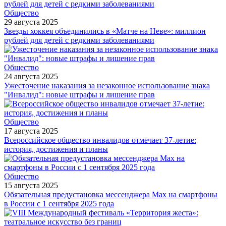
Общество
29 августа 2025
Звезды хоккея объединились в «Матче на Неве»: миллион
рублей для детей с редкими заболеваниями
Общество
24 августа 2025
Ужесточение наказания за незаконное использование знака
"Инвалид": новые штрафы и лишение прав
Общество
17 августа 2025
Всероссийское общество инвалидов отмечает 37-летие:
история, достижения и планы
Общество
15 августа 2025
Обязательная предустановка мессенджера Max на смартфоны
в России с 1 сентября 2025 года