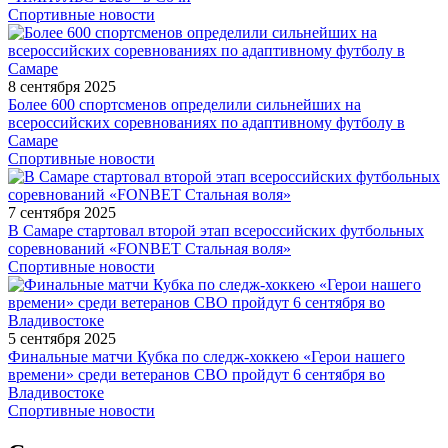
Спортивные новости
8 сентября 2025
Более 600 спортсменов определили сильнейших на
всероссийских соревнованиях по адаптивному футболу в
Самаре
Спортивные новости
7 сентября 2025
В Самаре стартовал второй этап всероссийских футбольных
соревнований «FONBET Стальная воля»
Спортивные новости
5 сентября 2025
Финальные матчи Кубка по следж-хоккею «Герои нашего
времени» среди ветеранов СВО пройдут 6 сентября во
Владивостоке
Спортивные новости