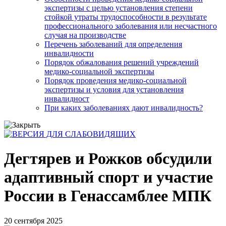
экспертизы с целью установления степени
стойкой утраты трудоспособности в результате
профессионального заболевания или несчастного
случая на производстве
Перечень заболеваний для определения
инвалидности
Порядок обжалования решений учреждений
медико-социальной экспертизы
Порядок проведения медико-социальной
экспертизы и условия для установления
инвалидност
При каких заболеваниях дают инвалидность?
Дегтярев и Рожков обсудили
адаптивный спорт и участие
России в Генассамблее МПК
20 сентября 2025