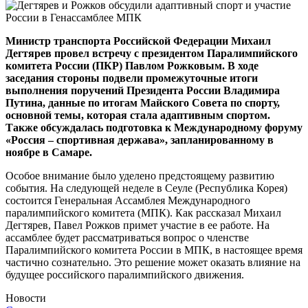
Министр транспорта Российской Федерации Михаил
Дегтярев провел встречу с президентом Паралимпийского
комитета России (ПКР) Павлом Рожковым. В ходе
заседания стороны подвели промежуточные итоги
выполнения поручений Президента России Владимира
Путина, данные по итогам Майского Совета по спорту,
основной темы, которая стала адаптивным спортом.
Также обсуждалась подготовка к Международному форуму
«Россия – спортивная держава», запланированному в
ноябре в Самаре.
Особое внимание было уделено предстоящему развитию
события. На следующей неделе в Сеуле (Республика Корея)
состоится Генеральная Ассамблея Международного
паралимпийского комитета (МПК). Как рассказал Михаил
Дегтярев, Павел Рожков примет участие в ее работе. На
ассамблее будет рассматриваться вопрос о членстве
Паралимпийского комитета России в МПК, в настоящее время
частично сознательно. Это решение может оказать влияние на
будущее российского паралимпийского движения.
Новости