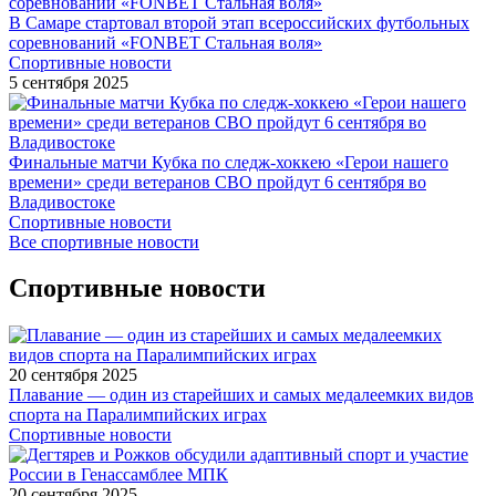
В Самаре стартовал второй этап всероссийских футбольных
соревнований «FONBET Стальная воля»
Спортивные новости
5 сентября 2025
Финальные матчи Кубка по следж-хоккею «Герои нашего
времени» среди ветеранов СВО пройдут 6 сентября во
Владивостоке
Спортивные новости
Все спортивные новости
Спортивные новости
20 сентября 2025
Плавание — один из старейших и самых медалеемких видов
спорта на Паралимпийских играх
Спортивные новости
20 сентября 2025