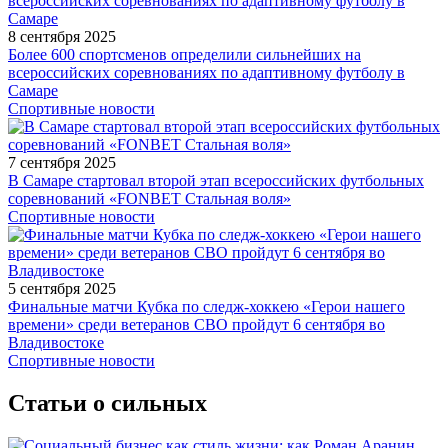
8 сентября 2025
Более 600 спортсменов определили сильнейших на
всероссийских соревнованиях по адаптивному футболу в
Самаре
Спортивные новости
7 сентября 2025
В Самаре стартовал второй этап всероссийских футбольных
соревнований «FONBET Стальная воля»
Спортивные новости
5 сентября 2025
Финальные матчи Кубка по следж-хоккею «Герои нашего
времени» среди ветеранов СВО пройдут 6 сентября во
Владивостоке
Спортивные новости
Статьи о сильных