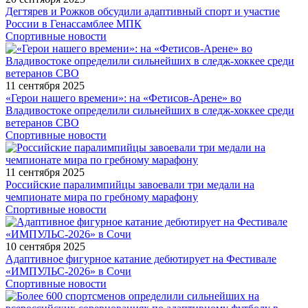
Дегтярев и Рожков обсудили адаптивный спорт и участие
России в Генассамблее МПК
Спортивные новости
11 сентября 2025
«Герои нашего времени»: на «Фетисов-Арене» во
Владивостоке определили сильнейших в следж-хоккее среди
ветеранов СВО
Спортивные новости
11 сентября 2025
Российские паралимпийцы завоевали три медали на
чемпионате мира по гребному марафону
Спортивные новости
10 сентября 2025
Адаптивное фигурное катание дебютирует на Фестивале
«ИМПУЛЬС-2026» в Сочи
Спортивные новости