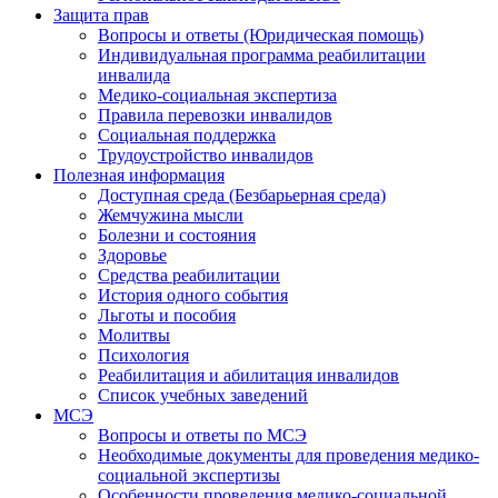
Защита прав
Вопросы и ответы (Юридическая помощь)
Индивидуальная программа реабилитации
инвалида
Медико-социальная экспертиза
Правила перевозки инвалидов
Социальная поддержка
Трудоустройство инвалидов
Полезная информация
Доступная среда (Безбарьерная среда)
Жемчужина мысли
Болезни и состояния
Здоровье
Средства реабилитации
История одного события
Льготы и пособия
Молитвы
Психология
Реабилитация и абилитация инвалидов
Список учебных заведений
МСЭ
Вопросы и ответы по МСЭ
Необходимые документы для проведения медико-
социальной экспертизы
Особенности проведения медико-социальной