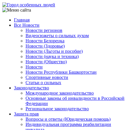
Перейти
к
основному
Главная
содержанию
Все Новости
Main
Новости регионов
navigation
Видеосюжеты о сильных духом
Новости Белорецка
Новости (Здоровье)
Новости (Льготы и пособие)
Новости (наука и техника)
Новости (Общество)
Новости
Новости Республики Башкортостан
Спортивные новости
Статьи о сильных
Законодательство
Международное законодательство
Основные законы об инвалидности в Российской
Федерации
Региональное законодательство
Защита прав
Вопросы и ответы (Юридическая помощь)
Индивидуальная программа реабилитации
инвалида