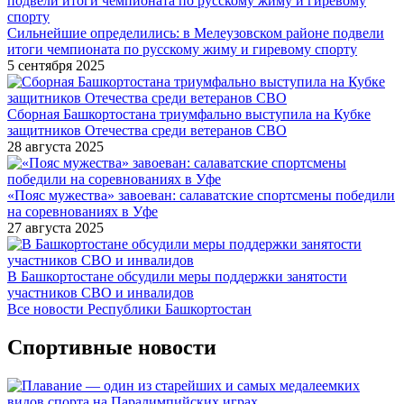
Сильнейшие определились: в Мелеузовском районе подвели
итоги чемпионата по русскому жиму и гиревому спорту
5 сентября 2025
Сборная Башкортостана триумфально выступила на Кубке
защитников Отечества среди ветеранов СВО
28 августа 2025
«Пояс мужества» завоеван: салаватские спортсмены победили
на соревнованиях в Уфе
27 августа 2025
В Башкортостане обсудили меры поддержки занятости
участников СВО и инвалидов
Все новости Республики Башкортостан
Спортивные новости