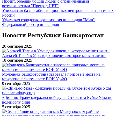
Проект, объединяющий людей с ограниченными
возможностями "Преград НЕТ"
Уникальная база реабилитационных центров во всех регионах
России
Уфимская городская организация инвалидов "Мир"
Федеральный реестр инвалидов
Новости Республики Башкортостан
20 сентября 2025
Алексей Талай в Уфе: вдохновение, которое меняет жизнь
18 сентября 2025
Молодежь Башкортостана завоевала призовые места на
межрегиональном слете ВОИ УрФО
9 сентября 2025
«Динамо-Урал» одержало победу на Открытом Кубке Уфы по
волейболу сидя
5 сентября 2025