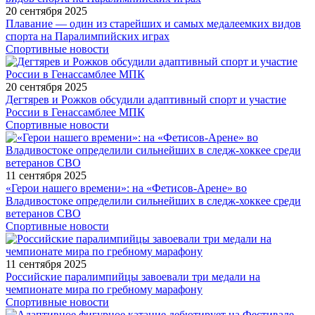
20 сентября 2025
Плавание — один из старейших и самых медалеемких видов
спорта на Паралимпийских играх
Спортивные новости
20 сентября 2025
Дегтярев и Рожков обсудили адаптивный спорт и участие
России в Генассамблее МПК
Спортивные новости
11 сентября 2025
«Герои нашего времени»: на «Фетисов-Арене» во
Владивостоке определили сильнейших в следж-хоккее среди
ветеранов СВО
Спортивные новости
11 сентября 2025
Российские паралимпийцы завоевали три медали на
чемпионате мира по гребному марафону
Спортивные новости