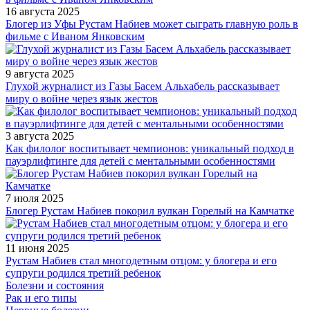
16 августа 2025
Блогер из Уфы Рустам Набиев может сыграть главную роль в
фильме с Иваном Янковским
9 августа 2025
Глухой журналист из Газы Басем Альхабель рассказывает
миру о войне через язык жестов
3 августа 2025
Как филолог воспитывает чемпионов: уникальный подход в
пауэрлифтинге для детей с ментальными особенностями
7 июля 2025
Блогер Рустам Набиев покорил вулкан Горелый на Камчатке
11 июня 2025
Рустам Набиев стал многодетным отцом: у блогера и его
супруги родился третий ребенок
Болезни и состояния
Рак и его типы