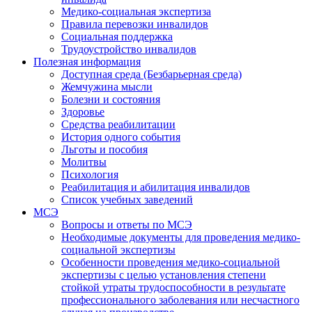
Медико-социальная экспертиза
Правила перевозки инвалидов
Социальная поддержка
Трудоустройство инвалидов
Полезная информация
Доступная среда (Безбарьерная среда)
Жемчужина мысли
Болезни и состояния
Здоровье
Средства реабилитации
История одного события
Льготы и пособия
Молитвы
Психология
Реабилитация и абилитация инвалидов
Список учебных заведений
МСЭ
Вопросы и ответы по МСЭ
Необходимые документы для проведения медико-
социальной экспертизы
Особенности проведения медико-социальной
экспертизы с целью установления степени
стойкой утраты трудоспособности в результате
профессионального заболевания или несчастного