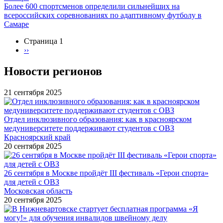
Более 600 спортсменов определили сильнейших на
всероссийских соревнованиях по адаптивному футболу в
Самаре
Страница 1
Следующая
››
Нумерация
страница
страниц
Новости регионов
21 сентября 2025
Отдел инклюзивного образования: как в красноярском
медуниверситете поддерживают студентов с ОВЗ
Красноярский край
20 сентября 2025
26 сентября в Москве пройдёт III фестиваль «Герои спорта»
для детей с ОВЗ
Московская область
20 сентября 2025