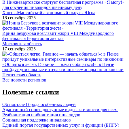
В Нижневартовске стартует бесплатная программа «Я могу!»
для обучения инвалидов швейному делу
Ханты-Мансийский автономный округ - Югра
18 сентября 2025
Ирина Безрукова возглавит жюри VIII Международного
фестиваля «Территория жеста»
Московская область
17 сентября 2025
«Общаться легко. Главное — начать общаться!»: в Пензе
пройдут уникальные интерактивные семинары по инклюзии
Пензенская область
Все новости регионов
Полезные ссылки
Об портале Города особенных людей
Адаптивный спорт: доступные виды активности для всех
Реабилитация и абилитация инвалидов
Социальная поддержка инвалидов
Единый портал государственных услуг и функций (ЕПГУ)