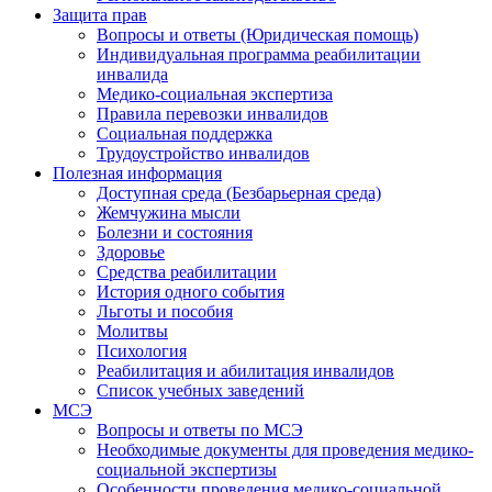
Защита прав
Вопросы и ответы (Юридическая помощь)
Индивидуальная программа реабилитации
инвалида
Медико-социальная экспертиза
Правила перевозки инвалидов
Социальная поддержка
Трудоустройство инвалидов
Полезная информация
Доступная среда (Безбарьерная среда)
Жемчужина мысли
Болезни и состояния
Здоровье
Средства реабилитации
История одного события
Льготы и пособия
Молитвы
Психология
Реабилитация и абилитация инвалидов
Список учебных заведений
МСЭ
Вопросы и ответы по МСЭ
Необходимые документы для проведения медико-
социальной экспертизы
Особенности проведения медико-социальной