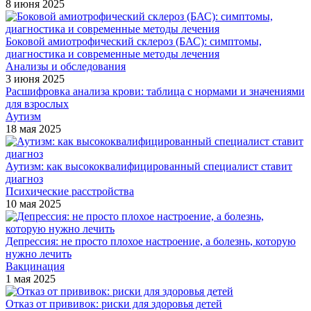
8 июня 2025
Боковой амиотрофический склероз (БАС): симптомы,
диагностика и современные методы лечения
Анализы и обследования
3 июня 2025
Расшифровка анализа крови: таблица с нормами и значениями
для взрослых
Аутизм
18 мая 2025
Аутизм: как высококвалифицированный специалист ставит
диагноз
Психические расстройства
10 мая 2025
Депрессия: не просто плохое настроение, а болезнь, которую
нужно лечить
Вакцинация
1 мая 2025
Отказ от прививок: риски для здоровья детей