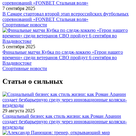
7 сентября 2025
В Самаре стартовал второй этап всероссийских футбольных
соревнований «FONBET Стальная воля»
Спортивные новости
5 сентября 2025
Финальные матчи Кубка по следж-хоккею «Герои нашего
времени» среди ветеранов СВО пройдут 6 сентября во
Владивостоке
Спортивные новости
Статьи о сильных
29 августа 2025
Социальный бизнес как стиль жизни: как Роман Аранин
создает безбарьерную среду через инновационные коляски-
вездеходы