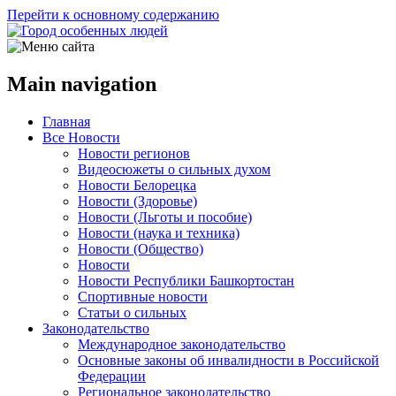
Перейти к основному содержанию
Main navigation
Главная
Все Новости
Новости регионов
Видеосюжеты о сильных духом
Новости Белорецка
Новости (Здоровье)
Новости (Льготы и пособие)
Новости (наука и техника)
Новости (Общество)
Новости
Новости Республики Башкортостан
Спортивные новости
Статьи о сильных
Законодательство
Международное законодательство
Основные законы об инвалидности в Российской
Федерации
Региональное законодательство