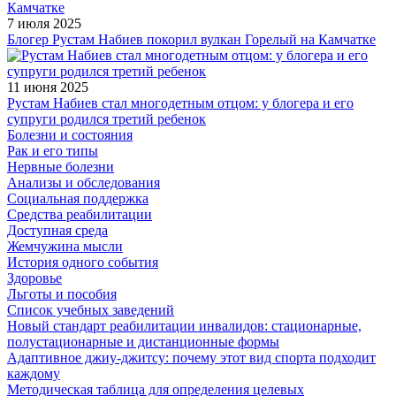
7 июля 2025
Блогер Рустам Набиев покорил вулкан Горелый на Камчатке
11 июня 2025
Рустам Набиев стал многодетным отцом: у блогера и его
супруги родился третий ребенок
Болезни и состояния
Рак и его типы
Нервные болезни
Анализы и обследования
Социальная поддержка
Средства реабилитации
Доступная среда
Жемчужина мысли
История одного события
Здоровье
Льготы и пособия
Список учебных заведений
Новый стандарт реабилитации инвалидов: стационарные,
полустационарные и дистанционные формы
Адаптивное джиу-джитсу: почему этот вид спорта подходит
каждому
Методическая таблица для определения целевых