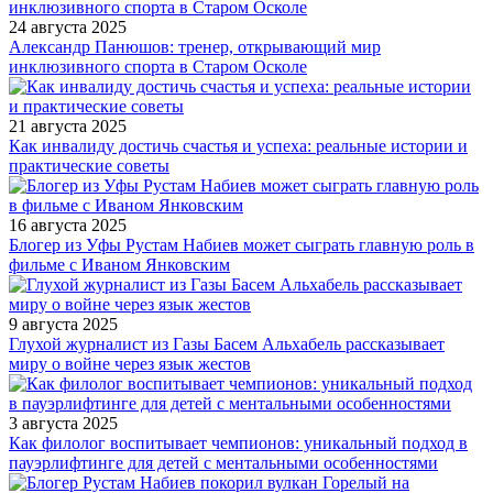
24 августа 2025
Александр Панюшов: тренер, открывающий мир
инклюзивного спорта в Старом Осколе
21 августа 2025
Как инвалиду достичь счастья и успеха: реальные истории и
практические советы
16 августа 2025
Блогер из Уфы Рустам Набиев может сыграть главную роль в
фильме с Иваном Янковским
9 августа 2025
Глухой журналист из Газы Басем Альхабель рассказывает
миру о войне через язык жестов
3 августа 2025
Как филолог воспитывает чемпионов: уникальный подход в
пауэрлифтинге для детей с ментальными особенностями