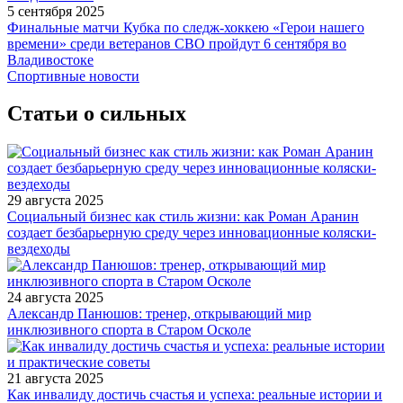
5 сентября 2025
Финальные матчи Кубка по следж-хоккею «Герои нашего
времени» среди ветеранов СВО пройдут 6 сентября во
Владивостоке
Спортивные новости
Статьи о сильных
29 августа 2025
Социальный бизнес как стиль жизни: как Роман Аранин
создает безбарьерную среду через инновационные коляски-
вездеходы
24 августа 2025
Александр Панюшов: тренер, открывающий мир
инклюзивного спорта в Старом Осколе
21 августа 2025
Как инвалиду достичь счастья и успеха: реальные истории и