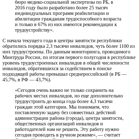
бюро медико-социальной экспертизы по РБ, в
2016 году было разработано более 25 тысяч
индивидуальных программ реабилитации и
абилитации гражданам трудоспособного возраста
и только в 67% из них имеются рекомендации к
трудоустройству».
С начала текущего года в центры занятости республики
обратились порядка 2,3 тысячи инвалидов, чуть более 1100 из
них трудоустроены. По данным мониторинга, проводимого
Минтруда России, по итогам первого полугодия в республике
уровень трудоустроенных инвалидов в общей численности
инвалидов, обратившихся за содействием в поиске
подходящей работы превышал среднероссийский (в РБ —
45,7%, в РФ — 43,7%).
«Сегодня очень важно не только сохранить на
рабочих местах инвалидов, но еще дополнительно
трудоустроить до конца года более 4,3 тысячи
граждан этой категории. Мы понимаем, что
поставленную задачу без совместных действий
администрации района (города), центра занятости,
общественных организаций инвалидов и
работодателей нам не решить. Эту работу нужно
сегодня проводить в ручном режиме», — считает