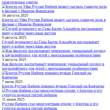
практические советы
16 августа 2025
Блогер из Уфы Рустам Набиев может сыграть главную роль в
фильме с Иваном Янковским
9 августа 2025
Глухой журналист из Газы Басем Альхабель рассказывает
миру о войне через язык жестов
3 августа 2025
Как филолог воспитывает чемпионов: уникальный подход в
пауэрлифтинге для детей с ментальными особенностями
7 июля 2025
Блогер Рустам Набиев покорил вулкан Горелый на Камчатке
11 июня 2025
Рустам Набиев стал многодетным отцом: у блогера и его
супруги родился третий ребенок