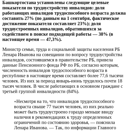
Башкортостана установлены следующие целевые
показатели по трудоустройству инвалидов: доля
работающих инвалидов трудоспособного возраста должна
составить 27% (по данным на 1 сентября, фактическое
достижение показателя составляет 23%); доля
трудоустроенных инвалидов, обратившихся за
содействием в поиске подходящей работы — 38% (в
настоящее время — 47,3%).
Министр семьи, труда и социальной защиты населения РБ
Ленара Иванова на совещании по вопросу трудоустройства
инвалидов, состоявшемся в правительстве РБ, привела
данные Пенсионного фонда РФ по РБ, согласно которым,
численность инвалидов трудоспособного возраста в
республике в настоящее время составляет более 77,6 тысячи
человек. Из них за период январь-июнь трудилось почти 18
тысяч человек. В числе работающих в основном граждане с
третьей группой инвалидности (84%).
«Несмотря на то, что инвалидов трудоспособного
возраста свыше 77 тысяч человек, из них реально
может быть трудоустроено гораздо меньше ввиду
наличия в рекомендациях к труду определенных
ограничений по состоянию здоровья, — пояснила
Ленара Иванова. — Так, по информации Главного