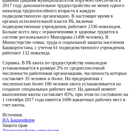
администрациям муниципалитетов поручено обеспечить в
2017 году дополнительное трудоустройство не менее одного
инвалида трудоспособного возраста в каждую
подведомственную организацию. В настоящее время в
органах исполнительной власти РБ, включая
подведомственные учреждения, работают 2336 инвалидов.
Больше всего лиц с ограничениями в здоровье трудится в
системе регионального Минздрава (1498 человек). В
Министерстве семьи, труда и социальной защиты населения
Башкортостана, с учетом 61 подведомственного учреждения,
работают 132 инвалида.
Справка. В РБ квота по трудоустройству инвалидов
устанавливается в размере 2% от среднесписочной
численности работников организациям, численность которых
составляет 35 человек и более. На предприятиях с
численностью более 100 человек квота устанавливается на
создание специальных рабочих мест. На данный момент
выполнение квоты составляет 85%, при этом по состоянию на
1 сентября 2017 года имеется 1696 вакантных рабочих мест в
счет квоты.
Источник
ИА Башинформ
Защита прав
Трудоустройство инвалидов