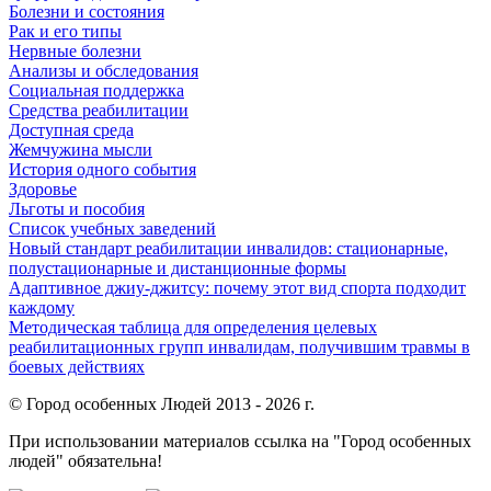
Болезни и состояния
Рак и его типы
Нервные болезни
Анализы и обследования
Социальная поддержка
Средства реабилитации
Доступная среда
Жемчужина мысли
История одного события
Здоровье
Льготы и пособия
Список учебных заведений
Новый стандарт реабилитации инвалидов: стационарные,
полустационарные и дистанционные формы
Адаптивное джиу-джитсу: почему этот вид спорта подходит
каждому
Методическая таблица для определения целевых
реабилитационных групп инвалидам, получившим травмы в
боевых действиях
© Город особенных Людей 2013 - 2026 г.
При использовании материалов ссылка на "Город особенных
людей" обязательна!