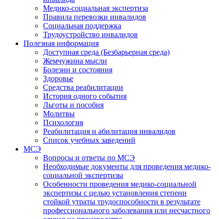
Медико-социальная экспертиза
Правила перевозки инвалидов
Социальная поддержка
Трудоустройство инвалидов
Полезная информация
Доступная среда (Безбарьерная среда)
Жемчужина мысли
Болезни и состояния
Здоровье
Средства реабилитации
История одного события
Льготы и пособия
Молитвы
Психология
Реабилитация и абилитация инвалидов
Список учебных заведений
МСЭ
Вопросы и ответы по МСЭ
Необходимые документы для проведения медико-
социальной экспертизы
Особенности проведения медико-социальной
экспертизы с целью установления степени
стойкой утраты трудоспособности в результате
профессионального заболевания или несчастного