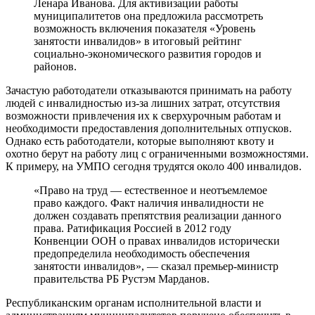
Ленара Иванова. Для активизации работы
муниципалитетов она предложила рассмотреть
возможность включения показателя «Уровень
занятости инвалидов» в итоговый рейтинг
социально-экономического развития городов и
районов.
Зачастую работодатели отказываются принимать на работу
людей с инвалидностью из-за лишних затрат, отсутствия
возможности привлечения их к сверхурочным работам и
необходимости предоставления дополнительных отпусков.
Однако есть работодатели, которые выполняют квоту и
охотно берут на работу лиц с ограниченными возможностями.
К примеру, на УМПО сегодня трудятся около 400 инвалидов.
«Право на труд — естественное и неотъемлемое
право каждого. Факт наличия инвалидности не
должен создавать препятствия реализации данного
права. Ратификация Россией в 2012 году
Конвенции ООН о правах инвалидов исторически
предопределила необходимость обеспечения
занятости инвалидов», — сказал премьер-министр
правительства РБ Рустэм Марданов.
Республиканским органам исполнительной власти и