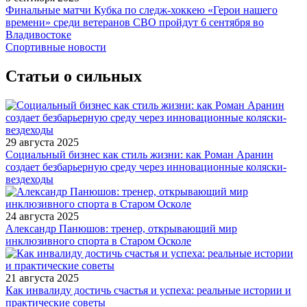
Финальные матчи Кубка по следж-хоккею «Герои нашего
времени» среди ветеранов СВО пройдут 6 сентября во
Владивостоке
Спортивные новости
Статьи о сильных
29 августа 2025
Социальный бизнес как стиль жизни: как Роман Аранин
создает безбарьерную среду через инновационные коляски-
вездеходы
24 августа 2025
Александр Панюшов: тренер, открывающий мир
инклюзивного спорта в Старом Осколе
21 августа 2025
Как инвалиду достичь счастья и успеха: реальные истории и
практические советы