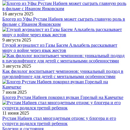
16 августа 2025
Блогер из Уфы Рустам Набиев может сыграть главную роль в
фильме с Иваном Янковским
9 августа 2025
Глухой журналист из Газы Басем Альхабель рассказывает
миру о войне через язык жестов
3 августа 2025
Как филолог воспитывает чемпионов: уникальный подход в
пауэрлифтинге для детей с ментальными особенностями
7 июля 2025
Блогер Рустам Набиев покорил вулкан Горелый на Камчатке
11 июня 2025
Рустам Набиев стал многодетным отцом: у блогера и его
супруги родился третий ребенок
Болезни и состояния