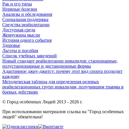
Рак и его типы
Нервные болезни
Анализы и обследования
Социальная поддержка
Средства реабилитации
Доступная среда
Жемчужина мысли
История одного события
Здоровье
Льготы и пособия
Список учебных заведений
Новый стандарт реабилитации инвалидов: стационарные,
полустационарные и дистанционные формы
Адаптивное джиу-джитсу: почему этот вид спорта подходит
каждому
Методическая таблица для определения целевых
реабилитационных групп инвалидам, получившим травмы в
боевых действиях
© Город особенных Людей 2013 - 2026 г.
При использовании материалов ссылка на "Город особенных
людей" обязательна!