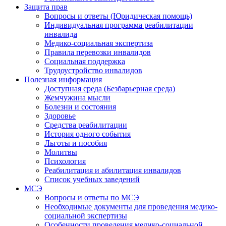
Защита прав
Вопросы и ответы (Юридическая помощь)
Индивидуальная программа реабилитации
инвалида
Медико-социальная экспертиза
Правила перевозки инвалидов
Социальная поддержка
Трудоустройство инвалидов
Полезная информация
Доступная среда (Безбарьерная среда)
Жемчужина мысли
Болезни и состояния
Здоровье
Средства реабилитации
История одного события
Льготы и пособия
Молитвы
Психология
Реабилитация и абилитация инвалидов
Список учебных заведений
МСЭ
Вопросы и ответы по МСЭ
Необходимые документы для проведения медико-
социальной экспертизы
Особенности проведения медико-социальной