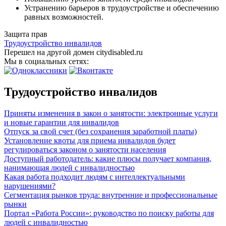
Устранению барьеров в трудоустройстве и обеспечению
равных возможностей.
Защита прав
Трудоустройство инвалидов
Перешел на другой домен citydisabled.ru
Мы в социальных сетях:
Трудоустройство инвалидов
Приняты изменения в закон о занятости: электронные услуги
и новые гарантии для инвалидов
Отпуск за свой счет (без сохранения заработной платы)
Установление квоты для приема инвалидов будет
регулироваться законом о занятости населения
Доступный работодатель: какие плюсы получает компания,
нанимающая людей с инвалидностью
Какая работа подходит людям с интеллектуальными
нарушениями?
Сегментация рынков труда: внутренние и профессиональные
рынки
Портал «Работа России»: руководство по поиску работы для
людей с инвалидностью