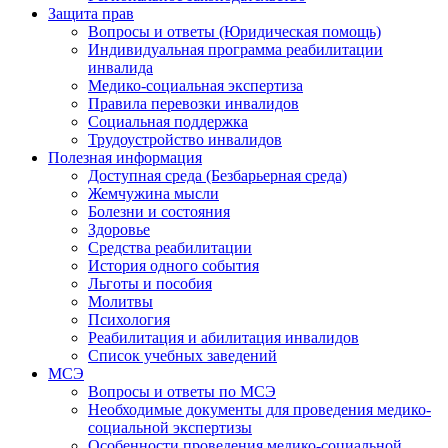
Защита прав
Вопросы и ответы (Юридическая помощь)
Индивидуальная программа реабилитации
инвалида
Медико-социальная экспертиза
Правила перевозки инвалидов
Социальная поддержка
Трудоустройство инвалидов
Полезная информация
Доступная среда (Безбарьерная среда)
Жемчужина мысли
Болезни и состояния
Здоровье
Средства реабилитации
История одного события
Льготы и пособия
Молитвы
Психология
Реабилитация и абилитация инвалидов
Список учебных заведений
МСЭ
Вопросы и ответы по МСЭ
Необходимые документы для проведения медико-
социальной экспертизы
Особенности проведения медико-социальной