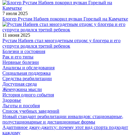
7 июля 2025
Блогер Рустам Набиев покорил вулкан Горелый на Камчатке
11 июня 2025
Рустам Набиев стал многодетным отцом: у блогера и его
супруги родился третий ребенок
Болезни и состояния
Рак и его типы
Нервные болезни
Анализы и обследования
Социальная поддержка
Средства реабилитации
Доступная среда
Жемчужина мысли
История одного события
Здоровье
Льготы и пособия
Список учебных заведений
Новый стандарт реабилитации инвалидов: стационарные,
полустационарные и дистанционные формы
Адаптивное джиу-джитсу: почему этот вид спорта подходит
каждому