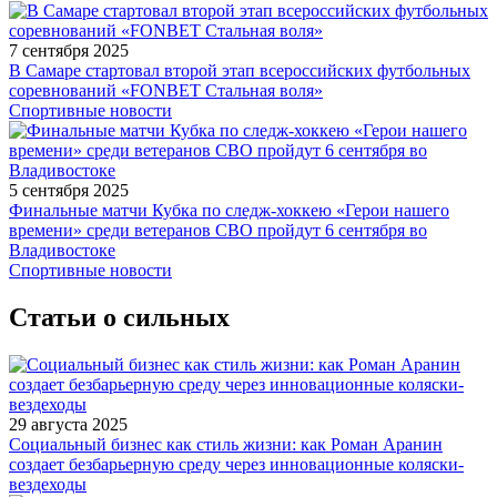
7 сентября 2025
В Самаре стартовал второй этап всероссийских футбольных
соревнований «FONBET Стальная воля»
Спортивные новости
5 сентября 2025
Финальные матчи Кубка по следж-хоккею «Герои нашего
времени» среди ветеранов СВО пройдут 6 сентября во
Владивостоке
Спортивные новости
Статьи о сильных
29 августа 2025
Социальный бизнес как стиль жизни: как Роман Аранин
создает безбарьерную среду через инновационные коляски-
вездеходы