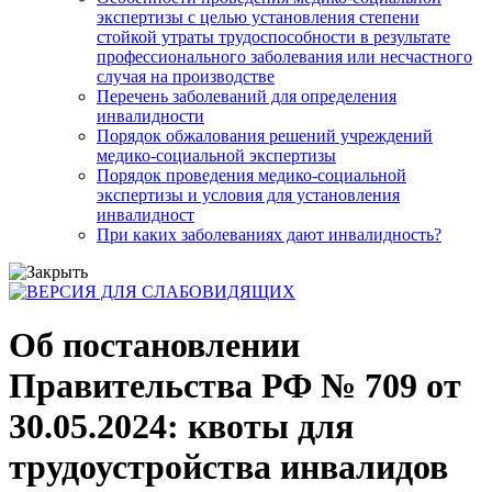
экспертизы с целью установления степени
стойкой утраты трудоспособности в результате
профессионального заболевания или несчастного
случая на производстве
Перечень заболеваний для определения
инвалидности
Порядок обжалования решений учреждений
медико-социальной экспертизы
Порядок проведения медико-социальной
экспертизы и условия для установления
инвалидност
При каких заболеваниях дают инвалидность?
Об постановлении
Правительства РФ № 709 от
30.05.2024: квоты для
трудоустройства инвалидов