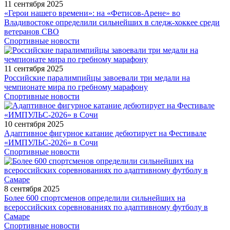
11 сентября 2025
«Герои нашего времени»: на «Фетисов-Арене» во
Владивостоке определили сильнейших в следж-хоккее среди
ветеранов СВО
Спортивные новости
11 сентября 2025
Российские паралимпийцы завоевали три медали на
чемпионате мира по гребному марафону
Спортивные новости
10 сентября 2025
Адаптивное фигурное катание дебютирует на Фестивале
«ИМПУЛЬС-2026» в Сочи
Спортивные новости
8 сентября 2025
Более 600 спортсменов определили сильнейших на
всероссийских соревнованиях по адаптивному футболу в
Самаре
Спортивные новости