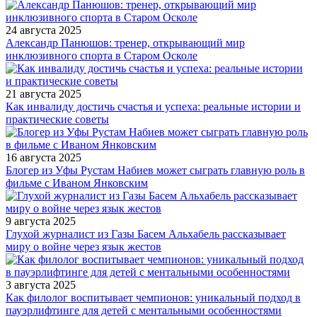
24 августа 2025
Александр Панюшов: тренер, открывающий мир
инклюзивного спорта в Старом Осколе
21 августа 2025
Как инвалиду достичь счастья и успеха: реальные истории и
практические советы
16 августа 2025
Блогер из Уфы Рустам Набиев может сыграть главную роль в
фильме с Иваном Янковским
9 августа 2025
Глухой журналист из Газы Басем Альхабель рассказывает
миру о войне через язык жестов
3 августа 2025
Как филолог воспитывает чемпионов: уникальный подход в
пауэрлифтинге для детей с ментальными особенностями