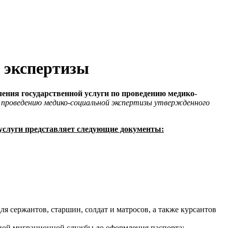
 экспертизы
ния государственной услуги по проведению медико-
о проведению медико-социальной экспертизы утвержденного
 услуги представляет следующие документы:
 сержантов, старшин, солдат и матросов, а также курсантов
ной миграционной службы до оформления паспорта;