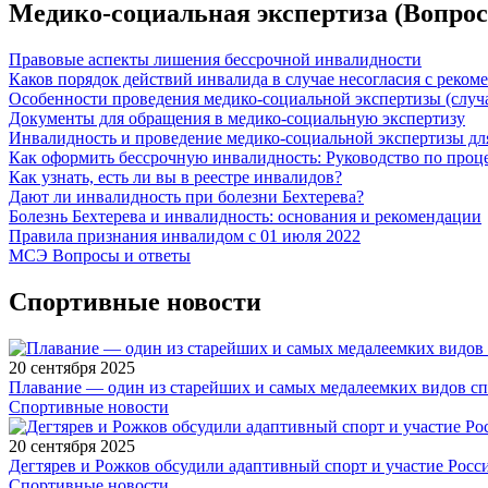
Медико-социальная экспертиза (Вопрос
Правовые аспекты лишения бессрочной инвалидности
Каков порядок действий инвалида в случае несогласия с рек
Особенности проведения медико-социальной экспертизы (случа
Документы для обращения в медико-социальную экспертизу
Инвалидность и проведение медико-социальной экспертизы д
Как оформить бессрочную инвалидность: Руководство по проц
Как узнать, есть ли вы в реестре инвалидов?
Дают ли инвалидность при болезни Бехтерева?
Болезнь Бехтерева и инвалидность: основания и рекомендации
Правила признания инвалидом с 01 июля 2022
МСЭ Вопросы и ответы
Спортивные новости
20 сентября 2025
Плавание — один из старейших и самых медалеемких видов с
Спортивные новости
20 сентября 2025
Дегтярев и Рожков обсудили адаптивный спорт и участие Рос
Спортивные новости