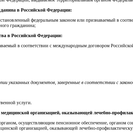
жданина в Российской Федерации:
 установленный федеральным законом или признаваемый в соот
ного гражданина;
тва в Российской Федерации:
ваемый в соответствии с международным договором Российской
пии указанных документов, заверенные в соответствии с закон
твенной услуги.
е медицинской организацией, оказывающей лечебно-профилак
органом, осуществляющим пенсионное обеспечение, органом соц
дицинской организацией, оказывающей лечебно-профилактичес