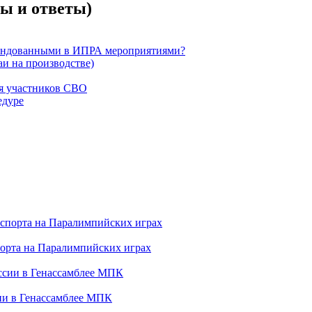
ы и ответы)
омендованными в ИПРА мероприятиями?
и на производстве)
ля участников СВО
едуре
порта на Паралимпийских играх
сии в Генассамблее МПК