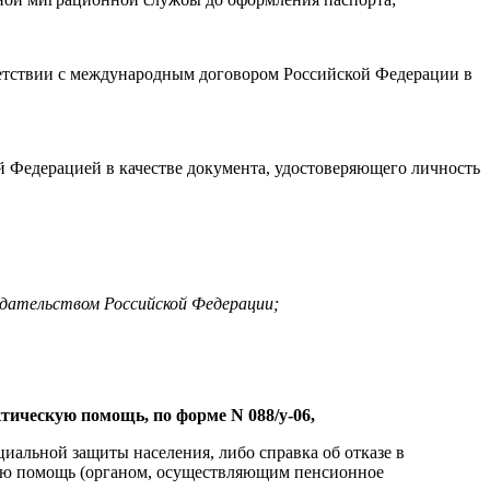
ветствии с международным договором Российской Федерации в
 Федерацией в качестве документа, удостоверяющего личность
одательством Российской Федерации;
тическую помощь, по форме N 088/у-06,
иальной защиты населения, либо справка об отказе в
кую помощь (органом, осуществляющим пенсионное