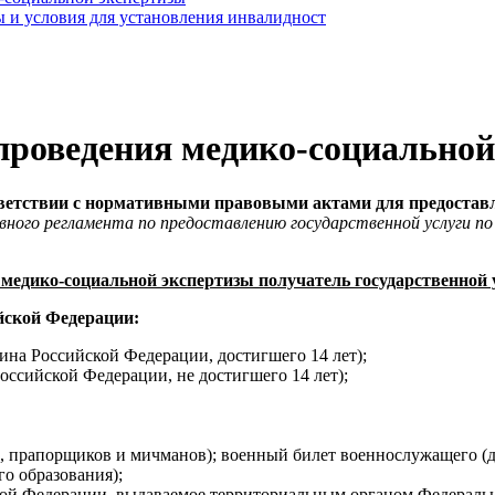
 и условия для установления инвалидност
проведения медико-социальной
етствии с нормативными правовыми актами для предоставле
вного регламента по предоставлению государственной услуги п
 медико-социальной экспертизы получатель государственной
йской Федерации:
на Российской Федерации, достигшего 14 лет);
оссийской Федерации, не достигшего 14 лет);
 прапорщиков и мичманов); военный билет военнослужащего (для
о образования);
кой Федерации, выдаваемое территориальным органом Федераль