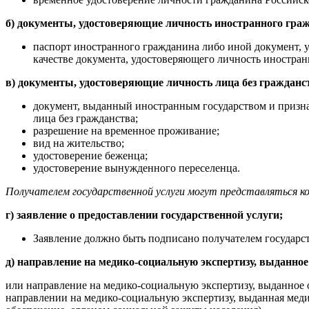
б) документы, удостоверяющие личность иностранного гра
паспорт иностранного гражданина либо иной документ,
качестве документа, удостоверяющего личность иностран
в) документы, удостоверяющие личность лица без гражданс
документ, выданный иностранным государством и призна
лица без гражданства;
разрешение на временное проживание;
вид на жительство;
удостоверение беженца;
удостоверение вынужденного переселенца.
Получателем государственной услуги могут представляться ко
г) заявление о предоставлении государственной услуги;
Заявление должно быть подписано получателем государс
д) направление на медико-социальную экспертизу, выданно
или направление на медико-социальную экспертизу, выданное 
направлении на медико-социальную экспертизу, выданная ме