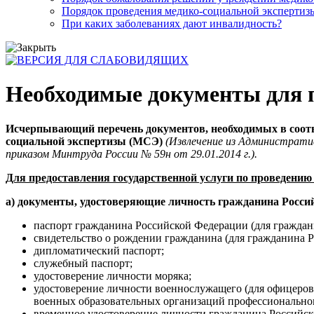
Порядок проведения медико-социальной экспертизы
При каких заболеваниях дают инвалидность?
Необходимые документы для 
Исчерпывающий перечень документов, необходимых в соотв
социальной экспертизы (МСЭ)
(Извлечение из Администрати
приказом Минтруда России № 59н от 29.01.2014 г.).
Для предоставления государственной услуги по проведению
а) документы, удостоверяющие личность гражданина Росси
паспорт гражданина Российской Федерации (для граждани
свидетельство о рождении гражданина (для гражданина Р
дипломатический паспорт;
служебный паспорт;
удостоверение личности моряка;
удостоверение личности военнослужащего (для офицеров,
военных образовательных организаций профессиональног
временное удостоверение личности гражданина Российс