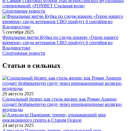
В Самаре стартовал второй этап всероссийских футбольных
соревнований «FONBET Стальная воля»
Спортивные новости
5 сентября 2025
Финальные матчи Кубка по следж-хоккею «Герои нашего
времени» среди ветеранов СВО пройдут 6 сентября во
Владивостоке
Спортивные новости
Статьи о сильных
29 августа 2025
Социальный бизнес как стиль жизни: как Роман Аранин
создает безбарьерную среду через инновационные коляски-
вездеходы
24 августа 2025
Александр Панюшов: тренер, открывающий мир