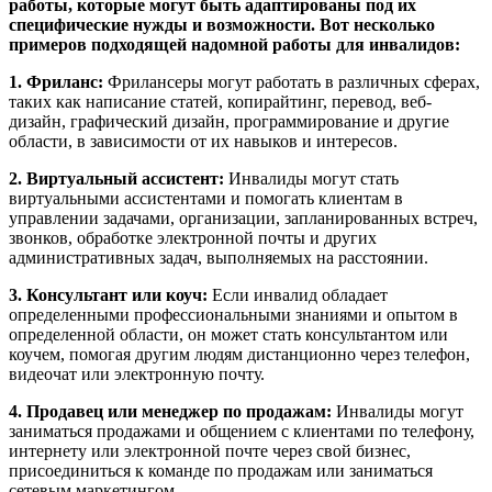
работы, которые могут быть адаптированы под их
специфические нужды и возможности. Вот несколько
примеров подходящей надомной работы для инвалидов:
1. Фриланс:
Фрилансеры могут работать в различных сферах,
таких как написание статей, копирайтинг, перевод, веб-
дизайн, графический дизайн, программирование и другие
области, в зависимости от их навыков и интересов.
2. Виртуальный ассистент:
Инвалиды могут стать
виртуальными ассистентами и помогать клиентам в
управлении задачами, организации, запланированных встреч,
звонков, обработке электронной почты и других
административных задач, выполняемых на расстоянии.
3. Консультант или коуч:
Если инвалид обладает
определенными профессиональными знаниями и опытом в
определенной области, он может стать консультантом или
коучем, помогая другим людям дистанционно через телефон,
видеочат или электронную почту.
4. Продавец или менеджер по продажам:
Инвалиды могут
заниматься продажами и общением с клиентами по телефону,
интернету или электронной почте через свой бизнес,
присоединиться к команде по продажам или заниматься
сетевым маркетингом.