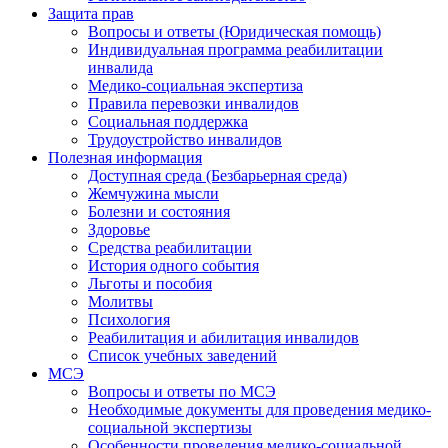
Защита прав
Вопросы и ответы (Юридическая помощь)
Индивидуальная программа реабилитации
инвалида
Медико-социальная экспертиза
Правила перевозки инвалидов
Социальная поддержка
Трудоустройство инвалидов
Полезная информация
Доступная среда (Безбарьерная среда)
Жемчужина мысли
Болезни и состояния
Здоровье
Средства реабилитации
История одного события
Льготы и пособия
Молитвы
Психология
Реабилитация и абилитация инвалидов
Список учебных заведений
МСЭ
Вопросы и ответы по МСЭ
Необходимые документы для проведения медико-
социальной экспертизы
Особенности проведения медико-социальной