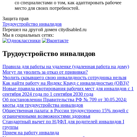
со специалистами о том, как адаптировать рабочее
место для своих потребностей.
Защита прав
Трудоустройство инвалидов
Перешел на другой домен citydisabled.ru
Мы в социальных сетях:
Трудоустройство инвалидов
Правила для работы на удаленке (удаленная работа на дому)
Могут ли уволить за отказ от прививки?
Уволить скрывшего свою инвалидность сотрудника нельзя
Как найти работу на Яндекс Крауд с инвалидностью (ОВЗ)?
Новые правила квотирования рабочих мест для инвалидов с 1
сентября 2024 года по 1 сентября 2030 года
Об постановлении Правительства РФ № 709 от 30.05.2024:
квоты для трудоустройства инвалидов
Общественная палата: в России трудоустроено 15% людей с
ограниченными возможностями здоровья
Стандартный вычет по НДФЛ для родителей инвалидов I
группы
Прием на работу инвалида