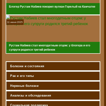
Блогер Рустам Набиев покорил вулкан Горелый на Камчатке
11 июня 2025
Рустам Набиев стал многодетным отцом: у блогера и его
супруги родился третий ребенок
Болезни и состояния
Рак и его типы
Нервные болезни
Анализы и обследования
Социальная поддержка