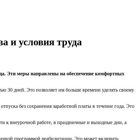
а и условия труда
уда. Эти меры направлены на обеспечение комфортных
ю 30 дней. Это позволяет им больше времени уделять своему
отпуска без сохранения заработной платы в течение года. Это
ти к внеурочной работе, в праздничные и выходные дни, а
личной программой реабилитации. Это может включать