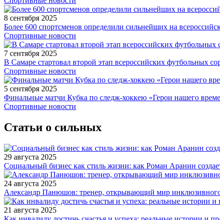
Спортивные новости
8 сентября 2025
Более 600 спортсменов определили сильнейших на всероссийс
Спортивные новости
7 сентября 2025
В Самаре стартовал второй этап всероссийских футбольных 
Спортивные новости
5 сентября 2025
Финальные матчи Кубка по следж-хоккею «Герои нашего време
Спортивные новости
Статьи о сильных
29 августа 2025
Социальный бизнес как стиль жизни: как Роман Аранин создае
24 августа 2025
Александр Панюшов: тренер, открывающий мир инклюзивного
21 августа 2025
Как инвалиду достичь счастья и успеха: реальные истории и п