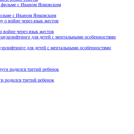
фильме с Иваном Янковским
о войне через язык жестов
уэрлифтинге для детей с ментальными особенностями
ги родился третий ребенок