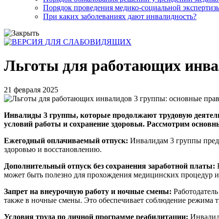
Порядок проведения медико-социальной экспертизы
При каких заболеваниях дают инвалидность?
Льготы для работающих инвал
21 февраля 2025
Инвалиды 3 группы, которые продолжают трудовую деятель
условий работы и сохранение здоровья. Рассмотрим основ
Ежегодный оплачиваемый отпуск:
Инвалидам 3 группы пред
здоровью и восстановлению.
Дополнительный отпуск без сохранения заработной платы:
может быть полезно для прохождения медицинских процедур и
Запрет на внеурочную работу и ночные смены:
Работодатель 
также в ночные смены. Это обеспечивает соблюдение режима т
Условия труда по личной программе реабилитации:
Инвалид