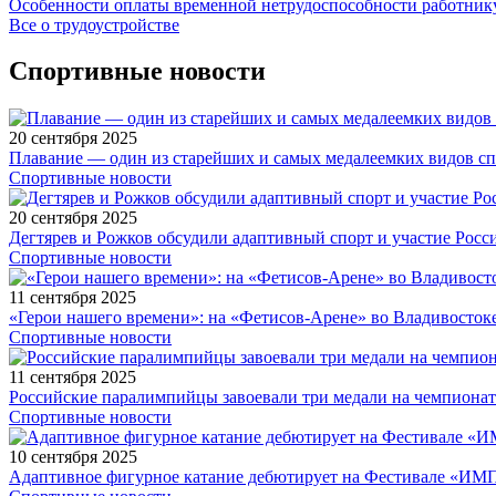
Особенности оплаты временной нетрудоспособности работник
Все о трудоустройстве
Спортивные новости
20 сентября 2025
Плавание — один из старейших и самых медалеемких видов с
Спортивные новости
20 сентября 2025
Дегтярев и Рожков обсудили адаптивный спорт и участие Рос
Спортивные новости
11 сентября 2025
«Герои нашего времени»: на «Фетисов-Арене» во Владивосток
Спортивные новости
11 сентября 2025
Российские паралимпийцы завоевали три медали на чемпионат
Спортивные новости
10 сентября 2025
Адаптивное фигурное катание дебютирует на Фестивале «ИМ