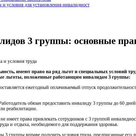
 и условия для установления инвалидност
идов 3 группы: основные прав
ность, имеют право на ряд льгот и специальных условий тр
ные льготы, положенные работающим инвалидам 3 группы:
оставляется ежегодный оплачиваемый отпуск продолжительность
Работодатель обязан предоставить инвалиду 3 группы до 60 дней 
ли реабилитации.
не имеет права привлекать сотрудников с 3 группой инвалиднос
руда и отдыха, необходимого для поддержания здоровья.
ы 3 группы вправе получить условия труда, предписанные его 