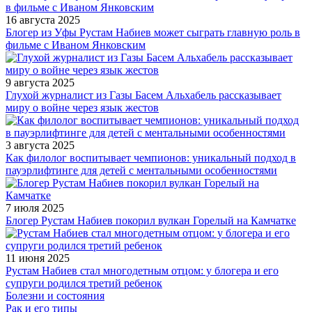
16 августа 2025
Блогер из Уфы Рустам Набиев может сыграть главную роль в
фильме с Иваном Янковским
9 августа 2025
Глухой журналист из Газы Басем Альхабель рассказывает
миру о войне через язык жестов
3 августа 2025
Как филолог воспитывает чемпионов: уникальный подход в
пауэрлифтинге для детей с ментальными особенностями
7 июля 2025
Блогер Рустам Набиев покорил вулкан Горелый на Камчатке
11 июня 2025
Рустам Набиев стал многодетным отцом: у блогера и его
супруги родился третий ребенок
Болезни и состояния
Рак и его типы