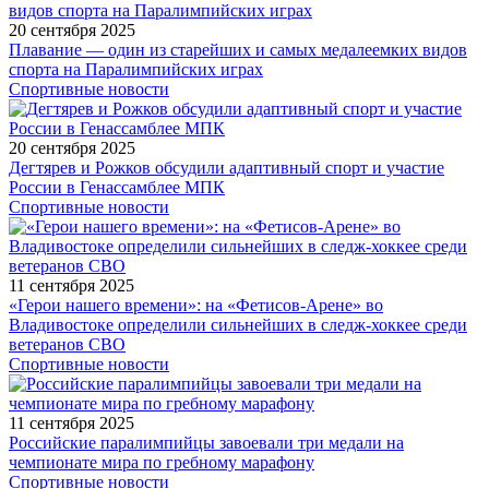
20 сентября 2025
Плавание — один из старейших и самых медалеемких видов
спорта на Паралимпийских играх
Спортивные новости
20 сентября 2025
Дегтярев и Рожков обсудили адаптивный спорт и участие
России в Генассамблее МПК
Спортивные новости
11 сентября 2025
«Герои нашего времени»: на «Фетисов-Арене» во
Владивостоке определили сильнейших в следж-хоккее среди
ветеранов СВО
Спортивные новости
11 сентября 2025
Российские паралимпийцы завоевали три медали на
чемпионате мира по гребному марафону
Спортивные новости