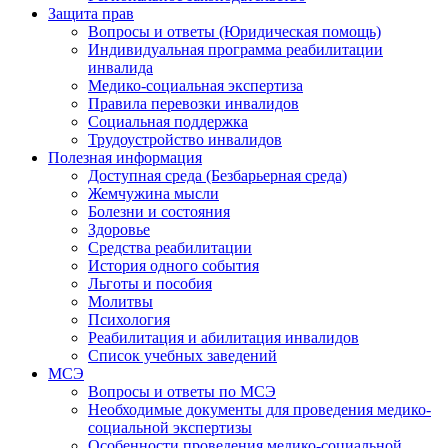
Защита прав
Вопросы и ответы (Юридическая помощь)
Индивидуальная программа реабилитации
инвалида
Медико-социальная экспертиза
Правила перевозки инвалидов
Социальная поддержка
Трудоустройство инвалидов
Полезная информация
Доступная среда (Безбарьерная среда)
Жемчужина мысли
Болезни и состояния
Здоровье
Средства реабилитации
История одного события
Льготы и пособия
Молитвы
Психология
Реабилитация и абилитация инвалидов
Список учебных заведений
МСЭ
Вопросы и ответы по МСЭ
Необходимые документы для проведения медико-
социальной экспертизы
Особенности проведения медико-социальной