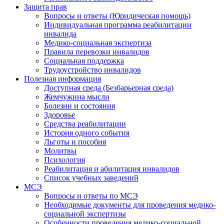
Защита прав
Вопросы и ответы (Юридическая помощь)
Индивидуальная программа реабилитации
инвалида
Медико-социальная экспертиза
Правила перевозки инвалидов
Социальная поддержка
Трудоустройство инвалидов
Полезная информация
Доступная среда (Безбарьерная среда)
Жемчужина мысли
Болезни и состояния
Здоровье
Средства реабилитации
История одного события
Льготы и пособия
Молитвы
Психология
Реабилитация и абилитация инвалидов
Список учебных заведений
МСЭ
Вопросы и ответы по МСЭ
Необходимые документы для проведения медико-
социальной экспертизы
Особенности проведения медико-социальной