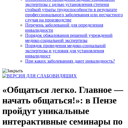
экспертизы с целью установления степени
стойкой утраты трудоспособности в результате
профессионального заболевания или несчастного
случая на производстве
Перечень заболеваний для определения
инвалидности
Порядок обжалования решений учреждений
медико-социальной экспертизы
Порядок проведения медико-социальной
экспертизы и условия для установления
инвалидност
При каких заболеваниях дают инвалидность?
«Общаться легко. Главное —
начать общаться!»: в Пензе
пройдут уникальные
интерактивные семинары по