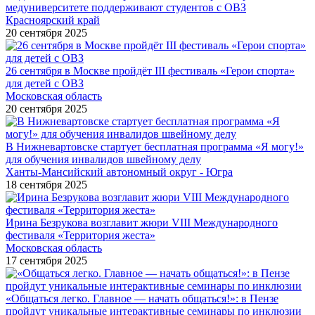
медуниверситете поддерживают студентов с ОВЗ
Красноярский край
20 сентября 2025
26 сентября в Москве пройдёт III фестиваль «Герои спорта»
для детей с ОВЗ
Московская область
20 сентября 2025
В Нижневартовске стартует бесплатная программа «Я могу!»
для обучения инвалидов швейному делу
Ханты-Мансийский автономный округ - Югра
18 сентября 2025
Ирина Безрукова возглавит жюри VIII Международного
фестиваля «Территория жеста»
Московская область
17 сентября 2025
«Общаться легко. Главное — начать общаться!»: в Пензе
пройдут уникальные интерактивные семинары по инклюзии