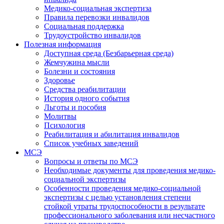
Медико-социальная экспертиза
Правила перевозки инвалидов
Социальная поддержка
Трудоустройство инвалидов
Полезная информация
Доступная среда (Безбарьерная среда)
Жемчужина мысли
Болезни и состояния
Здоровье
Средства реабилитации
История одного события
Льготы и пособия
Молитвы
Психология
Реабилитация и абилитация инвалидов
Список учебных заведений
МСЭ
Вопросы и ответы по МСЭ
Необходимые документы для проведения медико-
социальной экспертизы
Особенности проведения медико-социальной
экспертизы с целью установления степени
стойкой утраты трудоспособности в результате
профессионального заболевания или несчастного