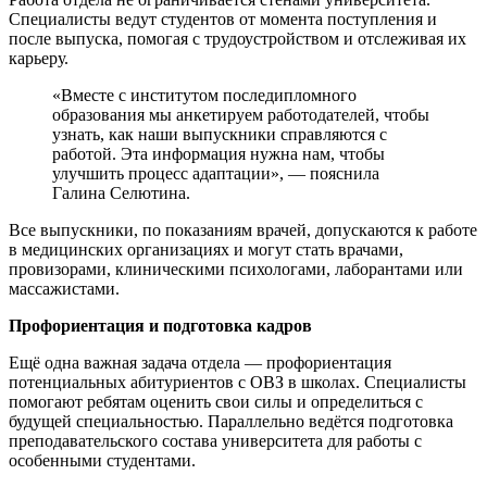
Специалисты ведут студентов от момента поступления и
после выпуска, помогая с трудоустройством и отслеживая их
карьеру.
«Вместе с институтом последипломного
образования мы анкетируем работодателей, чтобы
узнать, как наши выпускники справляются с
работой. Эта информация нужна нам, чтобы
улучшить процесс адаптации», — пояснила
Галина Селютина.
Все выпускники, по показаниям врачей, допускаются к работе
в медицинских организациях и могут стать врачами,
провизорами, клиническими психологами, лаборантами или
массажистами.
Профориентация и подготовка кадров
Ещё одна важная задача отдела — профориентация
потенциальных абитуриентов с ОВЗ в школах. Специалисты
помогают ребятам оценить свои силы и определиться с
будущей специальностью. Параллельно ведётся подготовка
преподавательского состава университета для работы с
особенными студентами.