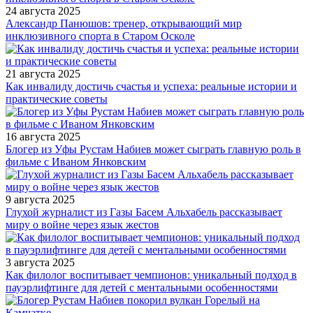
24 августа 2025
Александр Панюшов: тренер, открывающий мир
инклюзивного спорта в Старом Осколе
21 августа 2025
Как инвалиду достичь счастья и успеха: реальные истории и
практические советы
16 августа 2025
Блогер из Уфы Рустам Набиев может сыграть главную роль в
фильме с Иваном Янковским
9 августа 2025
Глухой журналист из Газы Басем Альхабель рассказывает
миру о войне через язык жестов
3 августа 2025
Как филолог воспитывает чемпионов: уникальный подход в
пауэрлифтинге для детей с ментальными особенностями