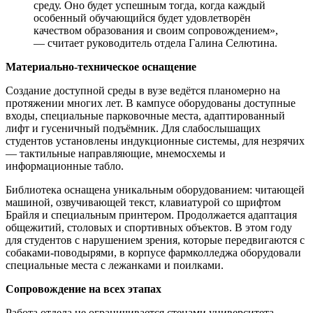
среду. Оно будет успешным тогда, когда каждый
особенный обучающийся будет удовлетворён
качеством образования и своим сопровождением»,
— считает руководитель отдела Галина Селютина.
Материально-техническое оснащение
Создание доступной среды в вузе ведётся планомерно на
протяжении многих лет. В кампусе оборудованы доступные
входы, специальные парковочные места, адаптированный
лифт и гусеничный подъёмник. Для слабослышащих
студентов установлены индукционные системы, для незрячих
— тактильные направляющие, мнемосхемы и
информационные табло.
Библиотека оснащена уникальным оборудованием: читающей
машиной, озвучивающей текст, клавиатурой со шрифтом
Брайля и специальным принтером. Продолжается адаптация
общежитий, столовых и спортивных объектов. В этом году
для студентов с нарушением зрения, которые передвигаются с
собаками-поводырями, в корпусе фармколледжа оборудовали
специальные места с лежанками и поилками.
Сопровождение на всех этапах
Работа отдела не ограничивается стенами университета.