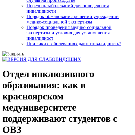
случая на производстве
Перечень заболеваний для определения
инвалидности
Порядок обжалования решений учреждений
медико-социальной экспертизы
Порядок проведения медико-социальной
экспертизы и условия для установления
инвалидност
При каких заболеваниях дают инвалидность?
Отдел инклюзивного
образования: как в
красноярском
медуниверситете
поддерживают студентов с
ОВЗ