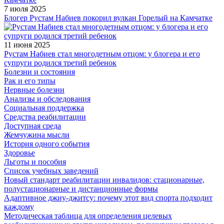
7 июля 2025
Блогер Рустам Набиев покорил вулкан Горелый на Камчатке
11 июня 2025
Рустам Набиев стал многодетным отцом: у блогера и его
супруги родился третий ребенок
Болезни и состояния
Рак и его типы
Нервные болезни
Анализы и обследования
Социальная поддержка
Средства реабилитации
Доступная среда
Жемчужина мысли
История одного события
Здоровье
Льготы и пособия
Список учебных заведений
Новый стандарт реабилитации инвалидов: стационарные,
полустационарные и дистанционные формы
Адаптивное джиу-джитсу: почему этот вид спорта подходит
каждому
Методическая таблица для определения целевых