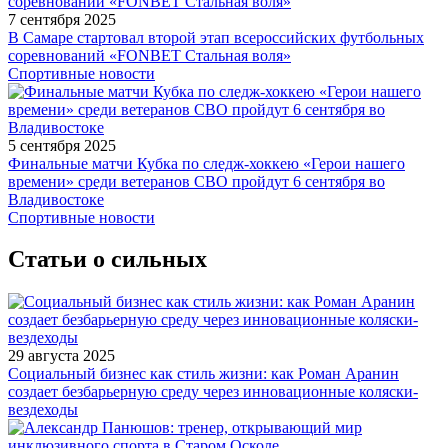
7 сентября 2025
В Самаре стартовал второй этап всероссийских футбольных
соревнований «FONBET Стальная воля»
Спортивные новости
5 сентября 2025
Финальные матчи Кубка по следж-хоккею «Герои нашего
времени» среди ветеранов СВО пройдут 6 сентября во
Владивостоке
Спортивные новости
Статьи о сильных
29 августа 2025
Социальный бизнес как стиль жизни: как Роман Аранин
создает безбарьерную среду через инновационные коляски-
вездеходы