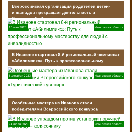
Всероссийская организация родителей детей-
инвалидов прекращает деятельность в
Ивановской области
15 мая 2024
Ивановская область
В Иванове стартовал 8-й региональный чемпионат
«Абилимпикс»: Путь к профессиональному
мастерству для людей с инвалидностью
8 декабря 2023
Ивановская область
Особенные мастера из Иванова стали
победителями Всероссийского конкурса
«Туристический сувенир»
24 июля 2023
Ивановская область