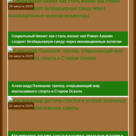
29 августа 2025
Социальный бизнес как стиль жизни: как Роман Аранин
создает безбарьерную среду через инновационные коляски-
вездеходы
24 августа 2025
Александр Панюшов: тренер, открывающий мир
инклюзивного спорта в Старом Осколе
21 августа 2025
Как инвалиду достичь счастья и успеха: реальные истории и