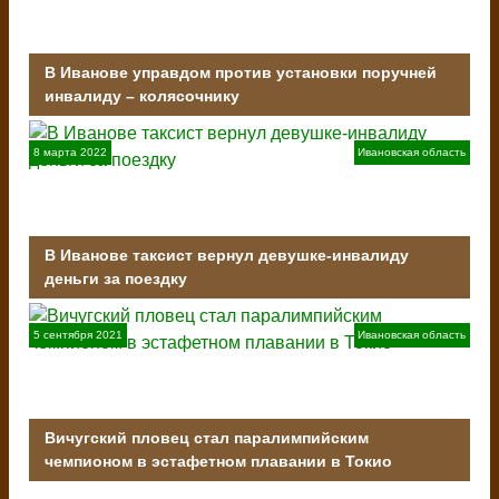
В Иванове управдом против установки поручней
инвалиду – колясочнику
8 марта 2022
Ивановская область
В Иванове таксист вернул девушке-инвалиду
деньги за поездку
5 сентября 2021
Ивановская область
Вичугский пловец стал паралимпийским
чемпионом в эстафетном плавании в Токио