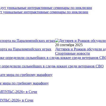
йдут уникальные интерактивные семинары по инклюзии
20 сентября 2025
порта на Паралимпийских играх
Дегтярев и Рожков обсудили а
Спортивные новости
е определили сильнейших в следж-хоккее среди ветеранов СВО
е мира по гребному марафону
ПУЛЬС-2026» в Сочи