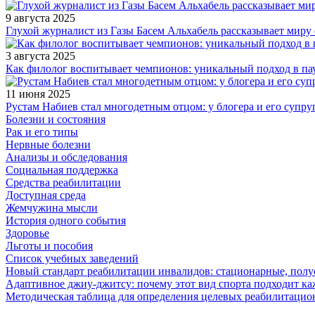
9 августа 2025
Глухой журналист из Газы Басем Альхабель рассказывает миру 
3 августа 2025
Как филолог воспитывает чемпионов: уникальный подход в па
11 июня 2025
Рустам Набиев стал многодетным отцом: у блогера и его супру
Болезни и состояния
Рак и его типы
Нервные болезни
Анализы и обследования
Социальная поддержка
Средства реабилитации
Доступная среда
Жемчужина мысли
История одного события
Здоровье
Льготы и пособия
Список учебных заведений
Новый стандарт реабилитации инвалидов: стационарные, пол
Адаптивное джиу-джитсу: почему этот вид спорта подходит к
Методическая таблица для определения целевых реабилитаци