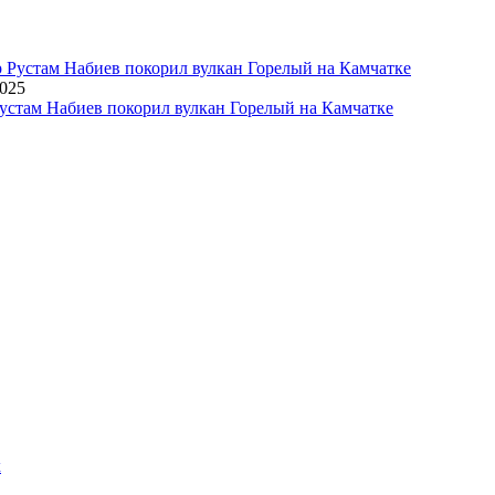
2025
устам Набиев покорил вулкан Горелый на Камчатке
х