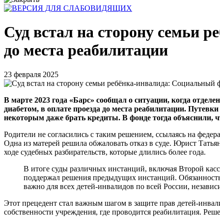
Суд встал на сторону семьи р
до места реабилитации
23 февраля 2025
В марте 2023 года «Барс» сообщал о ситуации, когда отдел
диабетом, в оплате проезда до места реабилитации. Путевк
некоторым даже брать кредиты. В фонде тогда объяснили, 
Родители не согласились с таким решением, ссылаясь на федер
Одна из матерей решила обжаловать отказ в суде. Юрист Тать
ходе судебных разбирательств, которые длились более года.
В итоге суды различных инстанций, включая Второй кас
поддержал решения предыдущих инстанций. Обязанность 
важно для всех детей-инвалидов по всей России, независ
Этот прецедент стал важным шагом в защите прав детей-инвал
собственности учреждения, где проводится реабилитация. Реш