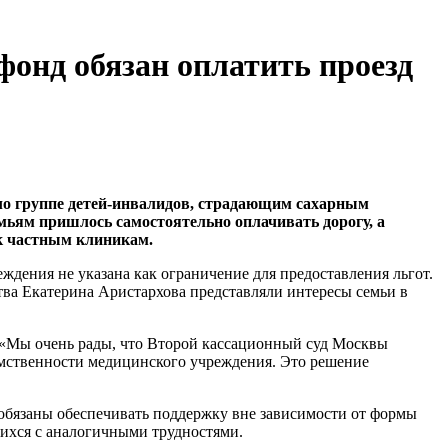
фонд обязан оплатить проезд
ало группе детей-инвалидов, страдающим сахарным
емьям пришлось самостоятельно оплачивать дорогу, а
 к частным клиникам.
ждения не указана как ограничение для предоставления льгот.
тва Екатерина Аристархова представляли интересы семьи в
 «Мы очень рады, что Второй кассационный суд Москвы
омственности медицинского учреждения. Это решение
 обязаны обеспечивать поддержку вне зависимости от формы
щихся с аналогичными трудностями.