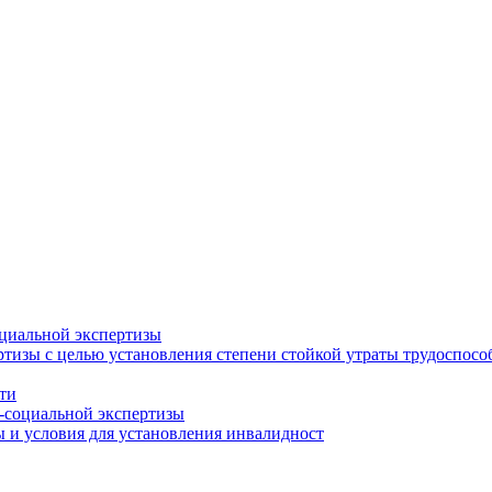
циальной экспертизы
тизы с целью установления степени стойкой утраты трудоспособ
ти
-социальной экспертизы
 и условия для установления инвалидност