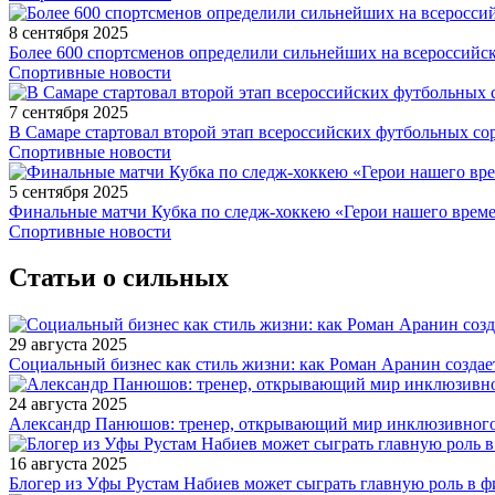
8 сентября 2025
Более 600 спортсменов определили сильнейших на всероссийс
Спортивные новости
7 сентября 2025
В Самаре стартовал второй этап всероссийских футбольных 
Спортивные новости
5 сентября 2025
Финальные матчи Кубка по следж-хоккею «Герои нашего време
Спортивные новости
Статьи о сильных
29 августа 2025
Социальный бизнес как стиль жизни: как Роман Аранин создае
24 августа 2025
Александр Панюшов: тренер, открывающий мир инклюзивного
16 августа 2025
Блогер из Уфы Рустам Набиев может сыграть главную роль в 