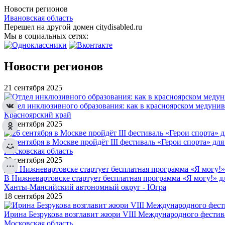
Новости регионов
Ивановская область
Перешел на другой домен citydisabled.ru
Мы в социальных сетях:
Новости регионов
21 сентября 2025
Отдел инклюзивного образования: как в красноярском медуни
Красноярский край
20 сентября 2025
26 сентября в Москве пройдёт III фестиваль «Герои спорта» для
Московская область
20 сентября 2025
В Нижневартовске стартует бесплатная программа «Я могу!» 
Ханты-Мансийский автономный округ - Югра
18 сентября 2025
Ирина Безрукова возглавит жюри VIII Международного фестив
Московская область