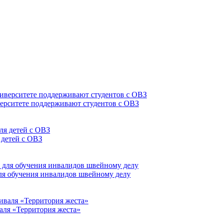
верситете поддерживают студентов с ОВЗ
 детей с ОВЗ
для обучения инвалидов швейному делу
аля «Территория жеста»