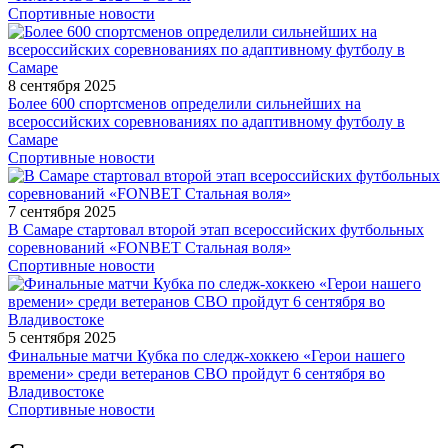
Спортивные новости
8 сентября 2025
Более 600 спортсменов определили сильнейших на
всероссийских соревнованиях по адаптивному футболу в
Самаре
Спортивные новости
7 сентября 2025
В Самаре стартовал второй этап всероссийских футбольных
соревнований «FONBET Стальная воля»
Спортивные новости
5 сентября 2025
Финальные матчи Кубка по следж-хоккею «Герои нашего
времени» среди ветеранов СВО пройдут 6 сентября во
Владивостоке
Спортивные новости