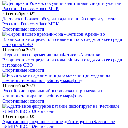
20 сентября 2025
Дегтярев и Рожков обсудили адаптивный спорт и участие
России в Генассамблее МПК
Спортивные новости
11 сентября 2025
«Герои нашего времени»: на «Фетисов-Арене» во
Владивостоке определили сильнейших в следж-хоккее среди
ветеранов СВО
Спортивные новости
11 сентября 2025
Российские паралимпийцы завоевали три медали на
чемпионате мира по гребному марафону
Спортивные новости
10 сентября 2025
Адаптивное фигурное катание дебютирует на Фестивале
«ИМПУЛЬС-2026» в Сочи