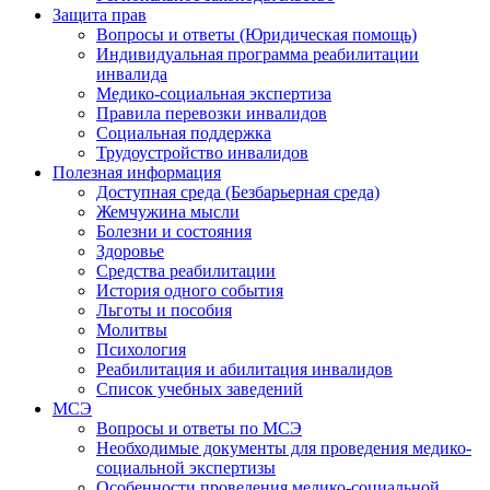
Защита прав
Вопросы и ответы (Юридическая помощь)
Индивидуальная программа реабилитации
инвалида
Медико-социальная экспертиза
Правила перевозки инвалидов
Социальная поддержка
Трудоустройство инвалидов
Полезная информация
Доступная среда (Безбарьерная среда)
Жемчужина мысли
Болезни и состояния
Здоровье
Средства реабилитации
История одного события
Льготы и пособия
Молитвы
Психология
Реабилитация и абилитация инвалидов
Список учебных заведений
МСЭ
Вопросы и ответы по МСЭ
Необходимые документы для проведения медико-
социальной экспертизы
Особенности проведения медико-социальной