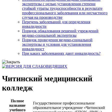
экспертизы с целью установления степени
стойкой утраты трудоспособности в результате
профессионального заболевания или несчастного
случая на производстве
Перечень заболеваний для определения
инвалидности
Порядок обжалования решений учреждений
медико-социальной экспертизы
Порядок проведения медико-социальной
экспертизы и условия для установления
инвалидност
При каких заболеваниях дают инвалидность?
Читинский медицинский
колледж
Полное
Государственное профессиональное
название
образовательное учреждение «Читинский
учебного