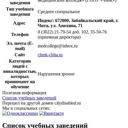
медицинский колледж» (ГПОУ «ЧМК»)
заведения
Тип учебного
Среднее специальное
заведения
Индекс: 672000, Забайкальский край, г.
Адрес
Чита, ул. Анохина, 71
8 (3022) 21-79-54 доб. 102, 35-50-76
Телефон
(приемная директора)
Эл. почта (E-
medcollege@inbox.ru
mail)
Сайт
chmk-chita.ru
Категории
людей с
инвалидностью,
Нарушения зрение
которых
принимают на
обучение
Полезная информация
Список учебных заведений
Перешел на другой домен citydisabled.ru
Мы в социальных сетях:
Список учебных заведений