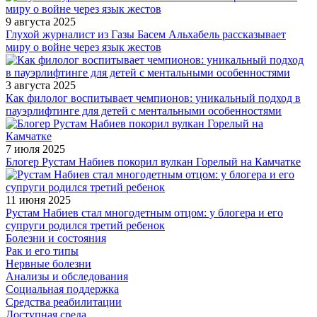
9 августа 2025
Глухой журналист из Газы Басем Альхабель рассказывает
миру о войне через язык жестов
3 августа 2025
Как филолог воспитывает чемпионов: уникальный подход в
пауэрлифтинге для детей с ментальными особенностями
7 июля 2025
Блогер Рустам Набиев покорил вулкан Горелый на Камчатке
11 июня 2025
Рустам Набиев стал многодетным отцом: у блогера и его
супруги родился третий ребенок
Болезни и состояния
Рак и его типы
Нервные болезни
Анализы и обследования
Социальная поддержка
Средства реабилитации
Доступная среда