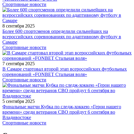
Спортивные новости
8 сентября 2025
Более 600 спортсменов определили сильнейших на
всероссийских соревнованиях по адаптивному футболу в
Самаре
Спортивные новости
7 сентября 2025
В Самаре стартовал второй этап всероссийских футбольных
соревнований «FONBET Стальная воля»
Спортивные новости
5 сентября 2025
Финальные матчи Кубка по следж-хоккею «Герои нашего
времени» среди ветеранов СВО пройдут 6 сентября во
Владивостоке
Спортивные новости