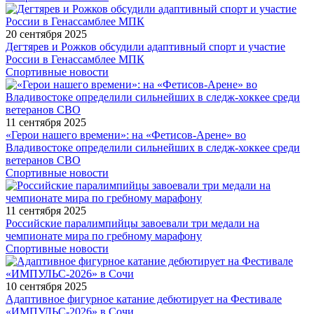
20 сентября 2025
Дегтярев и Рожков обсудили адаптивный спорт и участие
России в Генассамблее МПК
Спортивные новости
11 сентября 2025
«Герои нашего времени»: на «Фетисов-Арене» во
Владивостоке определили сильнейших в следж-хоккее среди
ветеранов СВО
Спортивные новости
11 сентября 2025
Российские паралимпийцы завоевали три медали на
чемпионате мира по гребному марафону
Спортивные новости
10 сентября 2025
Адаптивное фигурное катание дебютирует на Фестивале
«ИМПУЛЬС-2026» в Сочи