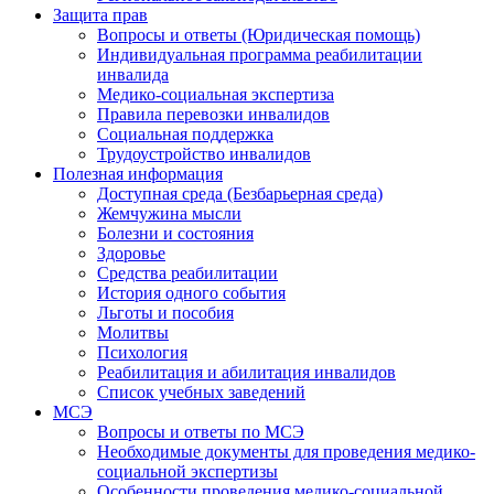
Защита прав
Вопросы и ответы (Юридическая помощь)
Индивидуальная программа реабилитации
инвалида
Медико-социальная экспертиза
Правила перевозки инвалидов
Социальная поддержка
Трудоустройство инвалидов
Полезная информация
Доступная среда (Безбарьерная среда)
Жемчужина мысли
Болезни и состояния
Здоровье
Средства реабилитации
История одного события
Льготы и пособия
Молитвы
Психология
Реабилитация и абилитация инвалидов
Список учебных заведений
МСЭ
Вопросы и ответы по МСЭ
Необходимые документы для проведения медико-
социальной экспертизы
Особенности проведения медико-социальной