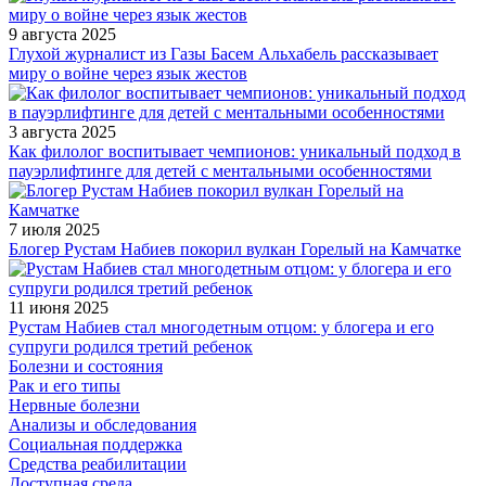
9 августа 2025
Глухой журналист из Газы Басем Альхабель рассказывает
миру о войне через язык жестов
3 августа 2025
Как филолог воспитывает чемпионов: уникальный подход в
пауэрлифтинге для детей с ментальными особенностями
7 июля 2025
Блогер Рустам Набиев покорил вулкан Горелый на Камчатке
11 июня 2025
Рустам Набиев стал многодетным отцом: у блогера и его
супруги родился третий ребенок
Болезни и состояния
Рак и его типы
Нервные болезни
Анализы и обследования
Социальная поддержка
Средства реабилитации
Доступная среда