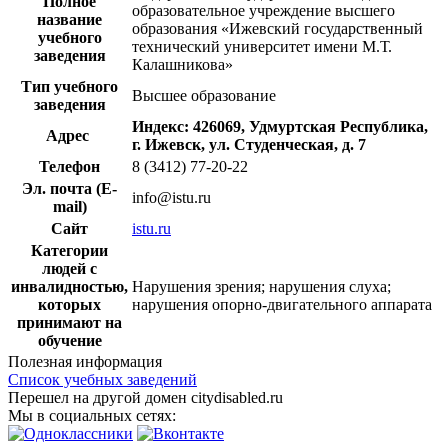
Полное
образовательное учреждение высшего
название
образования «Ижевский государственный
учебного
технический университет имени М.Т.
заведения
Калашникова»
Тип учебного
Высшее образование
заведения
Индекс: 426069, Удмуртская Республика,
Адрес
г. Ижевск, ул. Студенческая, д. 7
Телефон
8 (3412) 77-20-22
Эл. почта (E-
info@istu.ru
mail)
Сайт
istu.ru
Категории
людей с
инвалидностью,
Нарушения зрения; нарушения слуха;
которых
нарушения опорно-двигательного аппарата
принимают на
обучение
Полезная информация
Список учебных заведений
Перешел на другой домен citydisabled.ru
Мы в социальных сетях: