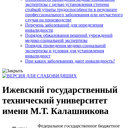
экспертизы с целью установления степени
стойкой утраты трудоспособности в результате
профессионального заболевания или несчастного
случая на производстве
Перечень заболеваний для определения
инвалидности
Порядок обжалования решений учреждений
медико-социальной экспертизы
Порядок проведения медико-социальной
экспертизы и условия для установления
инвалидност
При каких заболеваниях дают инвалидность?
Ижевский государственный
технический университет
имени М.Т. Калашникова
Федеральное государственное бюджетное