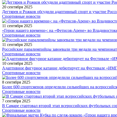
20 сентября 2025
Дегтярев и Рожков обсудили адаптивный спорт и участие Рос
Спортивные новости
11 сентября 2025
«Герои нашего времени»: на «Фетисов-Арене» во Владивосток
Спортивные новости
11 сентября 2025
Российские паралимпийцы завоевали три медали на чемпионат
Спортивные новости
10 сентября 2025
Адаптивное фигурное катание дебютирует на Фестивале «ИМ
Спортивные новости
8 сентября 2025
Более 600 спортсменов определили сильнейших на всероссийс
Спортивные новости
7 сентября 2025
В Самаре стартовал второй этап всероссийских футбольных 
Спортивные новости