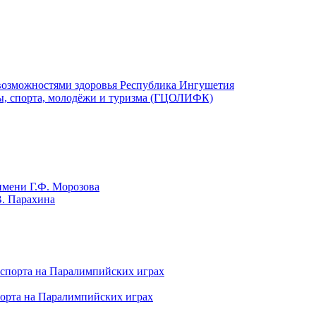
 возможностями здоровья Республика Ингушетия
ры, спорта, молодёжи и туризма (ГЦОЛИФК)
имени Г.Ф. Морозова
В. Парахина
порта на Паралимпийских играх