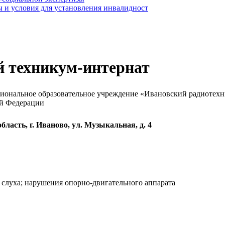
 и условия для установления инвалидност
й техникум-интернат
сиональное образовательное учреждение «Ивановский радиотехн
ой Федерации
бласть, г. Иваново, ул. Музыкальная, д. 4
слуха; нарушения опорно-двигательного аппарата