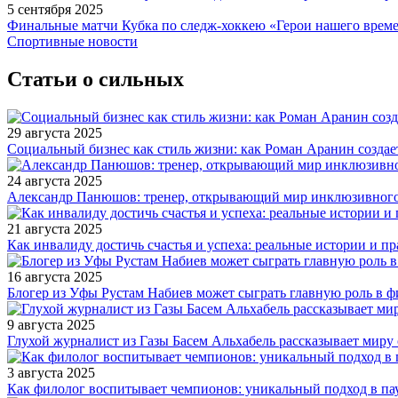
5 сентября 2025
Финальные матчи Кубка по следж-хоккею «Герои нашего време
Спортивные новости
Статьи о сильных
29 августа 2025
Социальный бизнес как стиль жизни: как Роман Аранин создае
24 августа 2025
Александр Панюшов: тренер, открывающий мир инклюзивного
21 августа 2025
Как инвалиду достичь счастья и успеха: реальные истории и п
16 августа 2025
Блогер из Уфы Рустам Набиев может сыграть главную роль в 
9 августа 2025
Глухой журналист из Газы Басем Альхабель рассказывает миру 
3 августа 2025
Как филолог воспитывает чемпионов: уникальный подход в па