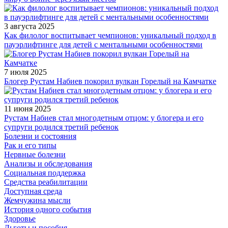
3 августа 2025
Как филолог воспитывает чемпионов: уникальный подход в
пауэрлифтинге для детей с ментальными особенностями
7 июля 2025
Блогер Рустам Набиев покорил вулкан Горелый на Камчатке
11 июня 2025
Рустам Набиев стал многодетным отцом: у блогера и его
супруги родился третий ребенок
Болезни и состояния
Рак и его типы
Нервные болезни
Анализы и обследования
Социальная поддержка
Средства реабилитации
Доступная среда
Жемчужина мысли
История одного события
Здоровье
Льготы и пособия