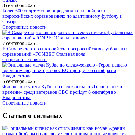
8 сентября 2025
Более 600 спортсменов определили сильнейших на
всероссийских соревнованиях по адаптивному футболу в
Самаре
Спортивные новости
7 сентября 2025
В Самаре стартовал второй этап всероссийских футбольных
соревнований «FONBET Стальная воля»
Спортивные новости
5 сентября 2025
Финальные матчи Кубка по следж-хоккею «Герои нашего
времени» среди ветеранов СВО пройдут 6 сентября во
Владивостоке
Спортивные новости
Статьи о сильных