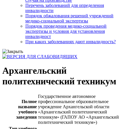
случая на производстве
Перечень заболеваний для определения
инвалидности
Порядок обжалования решений учреждений
медико-социальной экспертизы
Порядок проведения медико-социальной
экспертизы и условия для установления
инвалидност
При каких заболеваниях дают инвалидность?
Архангельский
политехнический техникум
Государственное автономное
Полное
профессиональное образовательное
название
учреждение Архангельской области
учебного
«Архангельский политехнический
заведения
техникум» (ГАПОУ АО «Архангельский
политехнический техникум»)
Тип учебного