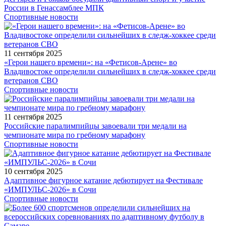
России в Генассамблее МПК
Спортивные новости
11 сентября 2025
«Герои нашего времени»: на «Фетисов-Арене» во
Владивостоке определили сильнейших в следж-хоккее среди
ветеранов СВО
Спортивные новости
11 сентября 2025
Российские паралимпийцы завоевали три медали на
чемпионате мира по гребному марафону
Спортивные новости
10 сентября 2025
Адаптивное фигурное катание дебютирует на Фестивале
«ИМПУЛЬС-2026» в Сочи
Спортивные новости