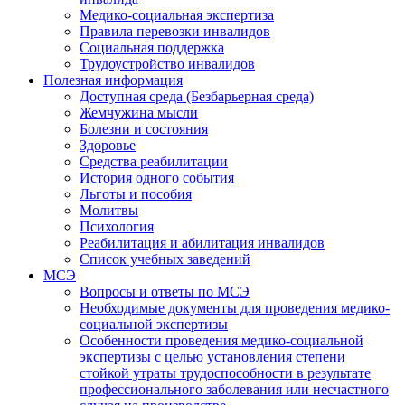
Медико-социальная экспертиза
Правила перевозки инвалидов
Социальная поддержка
Трудоустройство инвалидов
Полезная информация
Доступная среда (Безбарьерная среда)
Жемчужина мысли
Болезни и состояния
Здоровье
Средства реабилитации
История одного события
Льготы и пособия
Молитвы
Психология
Реабилитация и абилитация инвалидов
Список учебных заведений
МСЭ
Вопросы и ответы по МСЭ
Необходимые документы для проведения медико-
социальной экспертизы
Особенности проведения медико-социальной
экспертизы с целью установления степени
стойкой утраты трудоспособности в результате
профессионального заболевания или несчастного