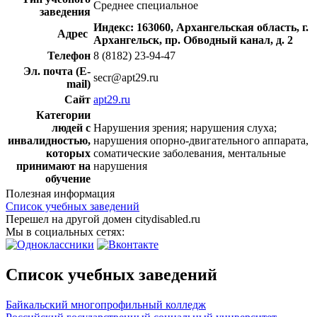
Среднее специальное
заведения
Индекс: 163060, Архангельская область, г.
Адрес
Архангельск, пр. Обводный канал, д. 2
Телефон
8 (8182) 23-94-47
Эл. почта (E-
secr@apt29.ru
mail)
Сайт
apt29.ru
Категории
людей с
Нарушения зрения; нарушения слуха;
инвалидностью,
нарушения опорно-двигательного аппарата,
которых
соматические заболевания, ментальные
принимают на
нарушения
обучение
Полезная информация
Список учебных заведений
Перешел на другой домен citydisabled.ru
Мы в социальных сетях:
Список учебных заведений
Байкальский многопрофильный колледж