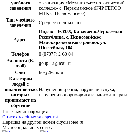
учебного
организация «Механико-технологический
заведения
колледж» с. Первомайское (КЧР ГБПОО
МТК с. Первомайское)
Тип учебного
Среднее специальное
заведения
Индекс: 369385, Карачаево-Черкесская
Республика, с. Первомайское
Адрес
Малокарачаевского района, ул.
Шоссейная, 104
Телефон
8 (87877) 2-68-04
Эл. почта (E-
goupl_2@mail.ru
mail)
Сайт
licey2kchr.ru
Категории
людей с
инвалидностью,
Нарушения зрения; нарушения слуха;
которых
нарушения опорно-двигательного аппарата
принимают на
обучение
Полезная информация
Список учебных заведений
Перешел на другой домен citydisabled.ru
Мы в социальных сетях: