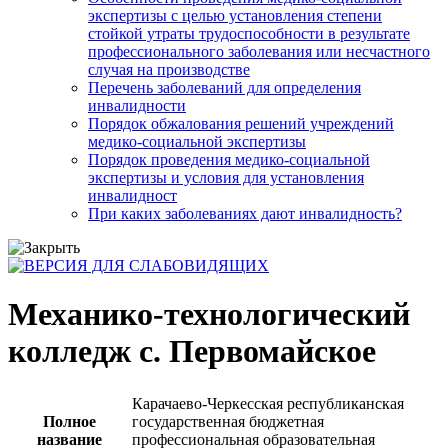
экспертизы с целью установления степени
стойкой утраты трудоспособности в результате
профессионального заболевания или несчастного
случая на производстве
Перечень заболеваний для определения
инвалидности
Порядок обжалования решений учреждений
медико-социальной экспертизы
Порядок проведения медико-социальной
экспертизы и условия для установления
инвалидност
При каких заболеваниях дают инвалидность?
Механико-технологический
колледж с. Первомайское
Карачаево-Черкесская республиканская
Полное
государственная бюджетная
название
профессиональная образовательная