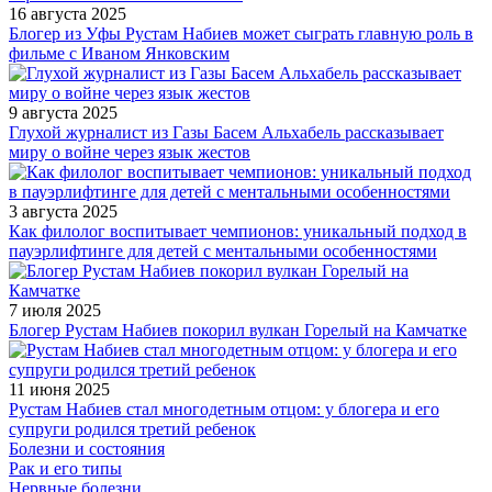
16 августа 2025
Блогер из Уфы Рустам Набиев может сыграть главную роль в
фильме с Иваном Янковским
9 августа 2025
Глухой журналист из Газы Басем Альхабель рассказывает
миру о войне через язык жестов
3 августа 2025
Как филолог воспитывает чемпионов: уникальный подход в
пауэрлифтинге для детей с ментальными особенностями
7 июля 2025
Блогер Рустам Набиев покорил вулкан Горелый на Камчатке
11 июня 2025
Рустам Набиев стал многодетным отцом: у блогера и его
супруги родился третий ребенок
Болезни и состояния
Рак и его типы
Нервные болезни