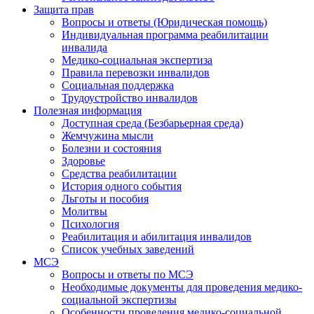
Защита прав
Вопросы и ответы (Юридическая помощь)
Индивидуальная программа реабилитации
инвалида
Медико-социальная экспертиза
Правила перевозки инвалидов
Социальная поддержка
Трудоустройство инвалидов
Полезная информация
Доступная среда (Безбарьерная среда)
Жемчужина мысли
Болезни и состояния
Здоровье
Средства реабилитации
История одного события
Льготы и пособия
Молитвы
Психология
Реабилитация и абилитация инвалидов
Список учебных заведений
МСЭ
Вопросы и ответы по МСЭ
Необходимые документы для проведения медико-
социальной экспертизы
Особенности проведения медико-социальной