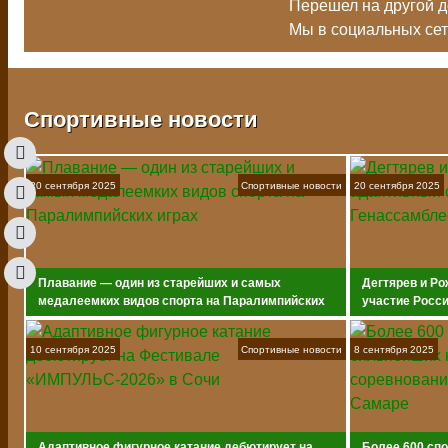
Перешел на другой до
Мы в социальных се
Спортивные новости
20 сентября 2025
Спортивные новости
20 сентября 2025
Плавание — один из старейших и самых
Дегтярев и Ро
медалеемких видов спорта на Паралимпийских
участие Росс
играх
10 сентября 2025
Спортивные новости
8 сентября 2025
Адаптивное фигурное катание дебютирует на
Более 600 сп