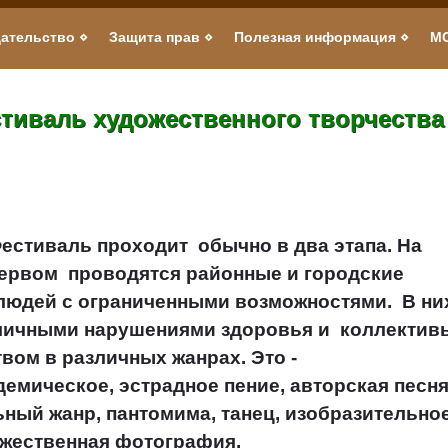
ательство
Защита прав
Полезная информация
М
стиваль художественного творчества
естиваль проходит обычно в два этапа. На
ервом проводятся районные и городские
людей с ограниченными возможностями. В ни
зличными нарушениями здоровья и коллектив
ом в различных жанрах. Это -
емическое, эстрадное пение, авторская песня
ьный жанр, пантомима, танец, изобразительно
ожественная фотография.