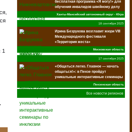
бесплатная программа «Я могу!» для
обучения инвалидов швейному делу
ся,
Ханты-Мансийский автономный округ - Югра
тся
18 сентября 2025
Ирина Безрукова возглавит жюри VIII
Международного фестиваля
«Территория жеста»
 1
Московская область
17 сентября 2025
«Общаться легко. Главное — начать
общаться!»: в Пензе пройдут
уникальные интерактивные семинары
по инклюзии
Пензенская область
Все новости регионов
.