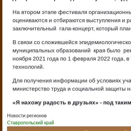
На втором этапе фестиваля организационн
оцениваются и отбираются выступления и р
заключительный гала-концерт, который пла
В связи со сложившейся эпидемиологическ
муниципальных образований края было рек
ноября 2021 года по 1 февраля 2022 года, 
технологий.
Для получения информации об условиях уч
министерство труда и социальной защиты на
«Я нахожу радость в друзьях» - под так
Новости регионов
Ставропольский край