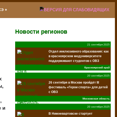
СЭ
Новости регионов
21 сентября 2025
Отдел инклюзивного образования: как
в красноярском медуниверситете
поддерживают студентов с ОВЗ
Красноярский край
20 сентября 2025
х
26 сентября в Москве пройдёт III
ы,
фестиваль «Герои спорта» для детей
с ОВЗ
Московская область
,
20 сентября 2025
е и
В Нижневартовске стартует