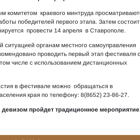
ым комитетом краевого минтруда просматривают
аботы победителей первого этапа. Затем состои
нируется провести 14 апреля в Ставрополе.
ой ситуацией органам местного самоуправления
омендовано проводить первый этап фестиваля с
в том числе с использованием дистанционных
астия в фестивале можно обращаться в
селения края по телефону: 8(8652) 23-86-27.
им девизом пройдет традиционное мероприятие