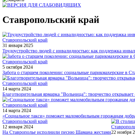
Ставропольский край
Ставропольский край
31 января 2025
Трудоустройство людей с инвалидностью: как поддержка инвал
Ставропольский край
5 октября 2024
Забота о старшем поколении: социальные парикмахерские в Ст
Ставропольский край
14 марта 2024
Благотворительная ярмарка "Вольница": творчество открывает
Ставропольский край
14 марта 2024
«Социальное такси» поможет маломобильным горожанам добрат
Ставропольский край
12 января 2024
Ставрополь
На Ставрополье исполнили песню Шамана жестами
22 ноября 