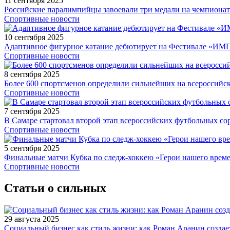
11 сентября 2025
Российские паралимпийцы завоевали три медали на чемпионат
Спортивные новости
10 сентября 2025
Адаптивное фигурное катание дебютирует на Фестивале «ИМ
Спортивные новости
8 сентября 2025
Более 600 спортсменов определили сильнейших на всероссийс
Спортивные новости
7 сентября 2025
В Самаре стартовал второй этап всероссийских футбольных 
Спортивные новости
5 сентября 2025
Финальные матчи Кубка по следж-хоккею «Герои нашего време
Спортивные новости
Статьи о сильных
29 августа 2025
Социальный бизнес как стиль жизни: как Роман Аранин создае