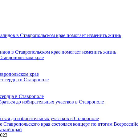
идов в Ставропольском крае помогает изменить жизнь
авропольском крае
 сердца в Ставрополе
ься до избирательных участков в Ставрополе
ский край
2023