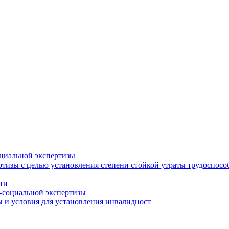
циальной экспертизы
тизы с целью установления степени стойкой утраты трудоспособ
ти
-социальной экспертизы
 и условия для установления инвалидност