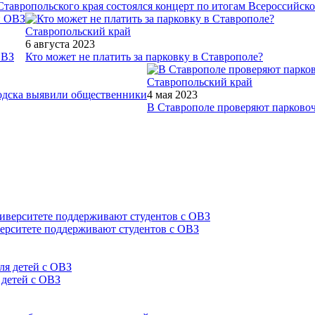
Ставропольского края состоялся концерт по итогам Всероссийск
Ставропольский край
6 августа 2023
ОВЗ
Кто может не платить за парковку в Ставрополе?
Ставропольский край
одска выявили общественники
4 мая 2023
В Ставрополе проверяют парковоч
верситете поддерживают студентов с ОВЗ
 детей с ОВЗ