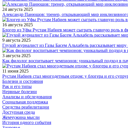
24 августа 2025
Александр Панюшов: тренер, открывающий мир инклюзивного
16 августа 2025
Блогер из Уфы Рустам Набиев может сыграть главную роль в 
9 августа 2025
Глухой журналист из Газы Басем Альхабель рассказывает миру 
3 августа 2025
Как филолог воспитывает чемпионов: уникальный подход в па
11 июня 2025
Рустам Набиев стал многодетным отцом: у блогера и его супру
Болезни и состояния
Рак и его типы
Нервные болезни
Анализы и обследования
Социальная поддержка
Средства реабилитации
Доступная среда
Жемчужина мысли
История одного события
Здоровье