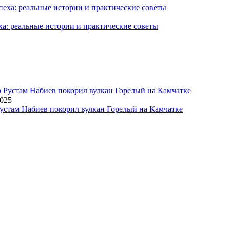
ха: реальные истории и практические советы
2025
устам Набиев покорил вулкан Горелый на Камчатке