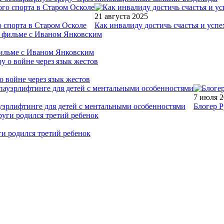
21 августа 2025
 спорта в Старом Осколе
Как инвалиду достичь счастья и успе
фильме с Иваном Янковским
о войне через язык жестов
7 июля 
уэрлифтинге для детей с ментальными особенностями
Блогер Р
ги родился третий ребенок