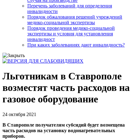
случая на производстве
Перечень заболеваний для определения
инвалидности
Порядок обжалования решений учреждений
медико-социальной экспертизы
Порядок проведения медико-социальной
экспертизы и условия для установления
инвалидност
При каких заболеваниях дают инвалидность?
Льготникам в Ставрополе
возместят часть расходов на
газовое оборудование
24 октября 2021
В Ставрополе получателям субсидий будет возмещена
часть расходов на установку водонагревательных
приборов.