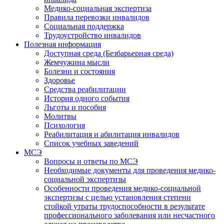
Медико-социальная экспертиза
Правила перевозки инвалидов
Социальная поддержка
Трудоустройство инвалидов
Полезная информация
Доступная среда (Безбарьерная среда)
Жемчужина мысли
Болезни и состояния
Здоровье
Средства реабилитации
История одного события
Льготы и пособия
Молитвы
Психология
Реабилитация и абилитация инвалидов
Список учебных заведений
МСЭ
Вопросы и ответы по МСЭ
Необходимые документы для проведения медико-
социальной экспертизы
Особенности проведения медико-социальной
экспертизы с целью установления степени
стойкой утраты трудоспособности в результате
профессионального заболевания или несчастного