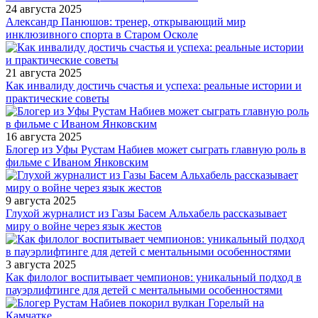
24 августа 2025
Александр Панюшов: тренер, открывающий мир
инклюзивного спорта в Старом Осколе
21 августа 2025
Как инвалиду достичь счастья и успеха: реальные истории и
практические советы
16 августа 2025
Блогер из Уфы Рустам Набиев может сыграть главную роль в
фильме с Иваном Янковским
9 августа 2025
Глухой журналист из Газы Басем Альхабель рассказывает
миру о войне через язык жестов
3 августа 2025
Как филолог воспитывает чемпионов: уникальный подход в
пауэрлифтинге для детей с ментальными особенностями