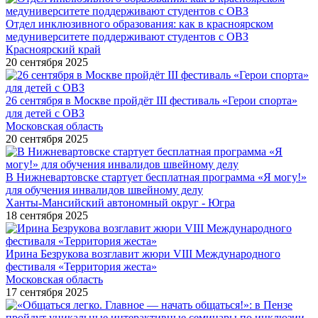
Отдел инклюзивного образования: как в красноярском
медуниверситете поддерживают студентов с ОВЗ
Красноярский край
20 сентября 2025
26 сентября в Москве пройдёт III фестиваль «Герои спорта»
для детей с ОВЗ
Московская область
20 сентября 2025
В Нижневартовске стартует бесплатная программа «Я могу!»
для обучения инвалидов швейному делу
Ханты-Мансийский автономный округ - Югра
18 сентября 2025
Ирина Безрукова возглавит жюри VIII Международного
фестиваля «Территория жеста»
Московская область
17 сентября 2025