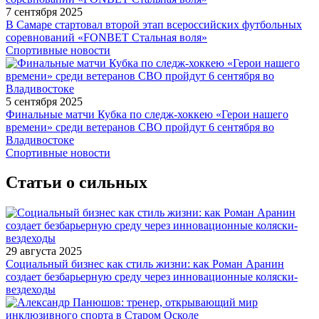
7 сентября 2025
В Самаре стартовал второй этап всероссийских футбольных
соревнований «FONBET Стальная воля»
Спортивные новости
5 сентября 2025
Финальные матчи Кубка по следж-хоккею «Герои нашего
времени» среди ветеранов СВО пройдут 6 сентября во
Владивостоке
Спортивные новости
Статьи о сильных
29 августа 2025
Социальный бизнес как стиль жизни: как Роман Аранин
создает безбарьерную среду через инновационные коляски-
вездеходы