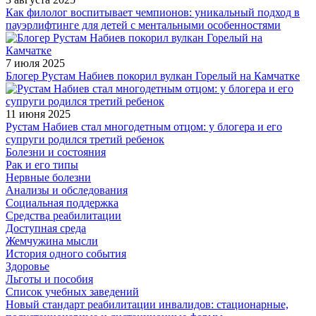
Как филолог воспитывает чемпионов: уникальный подход в
пауэрлифтинге для детей с ментальными особенностями
7 июля 2025
Блогер Рустам Набиев покорил вулкан Горелый на Камчатке
11 июня 2025
Рустам Набиев стал многодетным отцом: у блогера и его
супруги родился третий ребенок
Болезни и состояния
Рак и его типы
Нервные болезни
Анализы и обследования
Социальная поддержка
Средства реабилитации
Доступная среда
Жемчужина мысли
История одного события
Здоровье
Льготы и пособия
Список учебных заведений
Новый стандарт реабилитации инвалидов: стационарные,