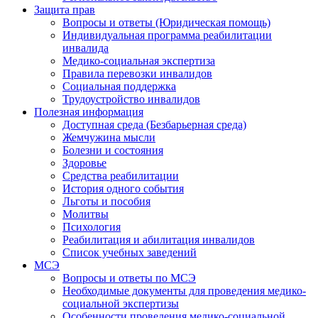
Защита прав
Вопросы и ответы (Юридическая помощь)
Индивидуальная программа реабилитации
инвалида
Медико-социальная экспертиза
Правила перевозки инвалидов
Социальная поддержка
Трудоустройство инвалидов
Полезная информация
Доступная среда (Безбарьерная среда)
Жемчужина мысли
Болезни и состояния
Здоровье
Средства реабилитации
История одного события
Льготы и пособия
Молитвы
Психология
Реабилитация и абилитация инвалидов
Список учебных заведений
МСЭ
Вопросы и ответы по МСЭ
Необходимые документы для проведения медико-
социальной экспертизы
Особенности проведения медико-социальной