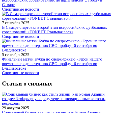
всероссийских соревнованиях по адаптивному футболу в
Самаре
Спортивные новости
7 сентября 2025
В Самаре стартовал второй этап всероссийских футбольных
соревнований «FONBET Стальная воля»
Спортивные новости
5 сентября 2025
Финальные матчи Кубка по следж-хоккею «Герои нашего
времени» среди ветеранов СВО пройдут 6 сентября во
Владивостоке
Спортивные новости
Статьи о сильных
29 августа 2025
Социальный бизнес как стиль жизни: как Роман Аранин