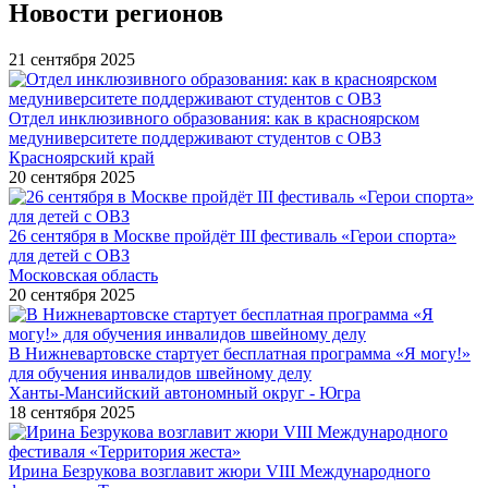
Новости регионов
21 сентября 2025
Отдел инклюзивного образования: как в красноярском
медуниверситете поддерживают студентов с ОВЗ
Красноярский край
20 сентября 2025
26 сентября в Москве пройдёт III фестиваль «Герои спорта»
для детей с ОВЗ
Московская область
20 сентября 2025
В Нижневартовске стартует бесплатная программа «Я могу!»
для обучения инвалидов швейному делу
Ханты-Мансийский автономный округ - Югра
18 сентября 2025
Ирина Безрукова возглавит жюри VIII Международного