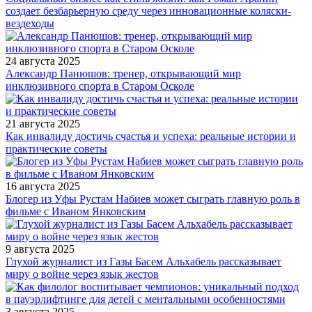
создает безбарьерную среду через инновационные коляски-
вездеходы
24 августа 2025
Александр Панюшов: тренер, открывающий мир
инклюзивного спорта в Старом Осколе
21 августа 2025
Как инвалиду достичь счастья и успеха: реальные истории и
практические советы
16 августа 2025
Блогер из Уфы Рустам Набиев может сыграть главную роль в
фильме с Иваном Янковским
9 августа 2025
Глухой журналист из Газы Басем Альхабель рассказывает
миру о войне через язык жестов
3 августа 2025