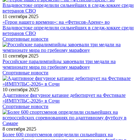
11 сентября 2025
«Герои нашего времени»: на «Фетисов-Арене» во
Владивостоке определили сильнейших в следж-хоккее среди
ветеранов СВО
Спортивные новости
11 сентября 2025
Российские паралимпийцы завоевали три медали на
чемпионате мира по гребному марафону
Спортивные новости
10 сентября 2025
Адаптивное фигурное катание дебютирует на Фестивале
«ИМПУЛЬС-2026» в Сочи
Спортивные новости
8 сентября 2025
Более 600 спортсменов определили сильнейших на