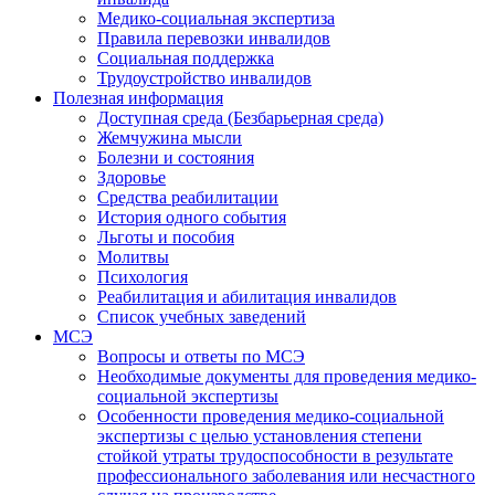
Медико-социальная экспертиза
Правила перевозки инвалидов
Социальная поддержка
Трудоустройство инвалидов
Полезная информация
Доступная среда (Безбарьерная среда)
Жемчужина мысли
Болезни и состояния
Здоровье
Средства реабилитации
История одного события
Льготы и пособия
Молитвы
Психология
Реабилитация и абилитация инвалидов
Список учебных заведений
МСЭ
Вопросы и ответы по МСЭ
Необходимые документы для проведения медико-
социальной экспертизы
Особенности проведения медико-социальной
экспертизы с целью установления степени
стойкой утраты трудоспособности в результате
профессионального заболевания или несчастного