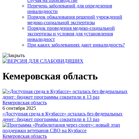
случая на производстве
Перечень заболеваний для определения
инвалидности
Порядок обжалования решений учреждений
медико-социальной экспертизы
Порядок проведения медико-социальной
экспертизы и условия для установления
инвалидност
При каких заболеваниях дают инвалидность?
Кемеровская область
Кемеровская область
6 сентября 2025
«Доступная среда в Кузбассе» осталась без федеральных
денег: бюджет программы сократили в 13 раз
Кемеровская область