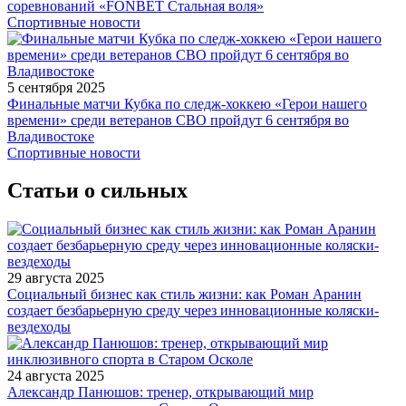
соревнований «FONBET Стальная воля»
Спортивные новости
5 сентября 2025
Финальные матчи Кубка по следж-хоккею «Герои нашего
времени» среди ветеранов СВО пройдут 6 сентября во
Владивостоке
Спортивные новости
Статьи о сильных
29 августа 2025
Социальный бизнес как стиль жизни: как Роман Аранин
создает безбарьерную среду через инновационные коляски-
вездеходы
24 августа 2025
Александр Панюшов: тренер, открывающий мир