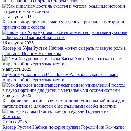
инклюзивного спорта в Старом Осколе
21 августа 2025
Как инвалиду достичь счастья и успеха: реальные истории и
практические советы
16 августа 2025
Блогер из Уфы Рустам Набиев может сыграть главную роль в
фильме с Иваном Янковским
9 августа 2025
Глухой журналист из Газы Басем Альхабель рассказывает
миру о войне через язык жестов
3 августа 2025
Как филолог воспитывает чемпионов: уникальный подход в
пауэрлифтинге для детей с ментальными особенностями
7 июля 2025
Блогер Рустам Набиев покорил вулкан Горелый на Камчатке