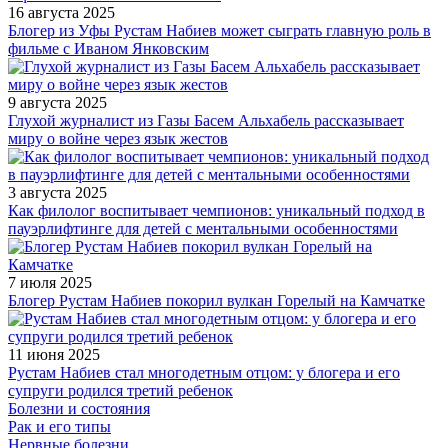
16 августа 2025
Блогер из Уфы Рустам Набиев может сыграть главную роль в
фильме с Иваном Янковским
9 августа 2025
Глухой журналист из Газы Басем Альхабель рассказывает
миру о войне через язык жестов
3 августа 2025
Как филолог воспитывает чемпионов: уникальный подход в
пауэрлифтинге для детей с ментальными особенностями
7 июля 2025
Блогер Рустам Набиев покорил вулкан Горелый на Камчатке
11 июня 2025
Рустам Набиев стал многодетным отцом: у блогера и его
супруги родился третий ребенок
Болезни и состояния
Рак и его типы
Нервные болезни