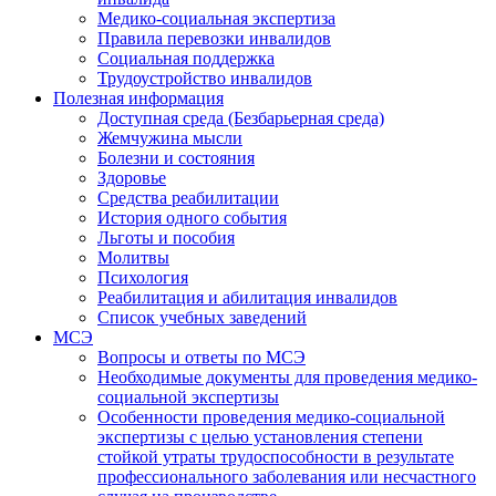
Медико-социальная экспертиза
Правила перевозки инвалидов
Социальная поддержка
Трудоустройство инвалидов
Полезная информация
Доступная среда (Безбарьерная среда)
Жемчужина мысли
Болезни и состояния
Здоровье
Средства реабилитации
История одного события
Льготы и пособия
Молитвы
Психология
Реабилитация и абилитация инвалидов
Список учебных заведений
МСЭ
Вопросы и ответы по МСЭ
Необходимые документы для проведения медико-
социальной экспертизы
Особенности проведения медико-социальной
экспертизы с целью установления степени
стойкой утраты трудоспособности в результате
профессионального заболевания или несчастного