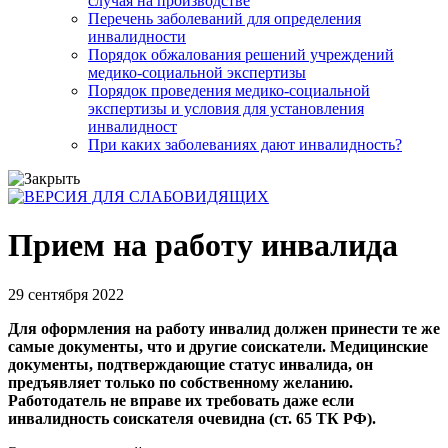
случая на производстве
Перечень заболеваний для определения
инвалидности
Порядок обжалования решений учреждений
медико-социальной экспертизы
Порядок проведения медико-социальной
экспертизы и условия для установления
инвалидност
При каких заболеваниях дают инвалидность?
Прием на работу инвалида
29 сентября 2022
Для оформления на работу инвалид должен принести те же
самые документы, что и другие соискатели. Медицинские
документы, подтверждающие статус инвалида, он
предъявляет только по собственному желанию.
Работодатель не вправе их требовать даже если
инвалидность соискателя очевидна (ст. 65 ТК РФ).