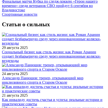
Финальные матчи Кубка по следж-хоккею «Герои нашего
времени» среди ветеранов СВО пройдут 6 сентября во
Владивостоке
Спортивные новости
Статьи о сильных
29 августа 2025
Социальный бизнес как стиль жизни: как Роман Аранин
создает безбарьерную среду через инновационные коляски-
вездеходы
24 августа 2025
Александр Панюшов: тренер, открывающий мир
инклюзивного спорта в Старом Осколе
21 августа 2025
Как инвалиду достичь счастья и успеха: реальные истории и
практические советы