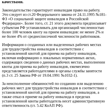
качествами.
Законодательство гарантирует инвалидам право на работу.
Это следует из ст.20 Федерального закона от 24.11.1995 №181-
ФЗ «О социальной защите инвалидов в Российской
Федерации». Более того, ст. 21 этого документа предписывает
субъектам РФ устанавливать для организаций численностью
более 100 человек квоту на прием инвалидов: не менее 2% и
не более 4% от среднесписочной численности работников.
Информация о созданных или выделенных рабочих местах
для трудоустройства инвалидов в соответствии с
установленной квотой для приема на работу инвалидов,
включая информацию о локальных нормативных актах,
содержащих сведения о данных рабочих местах, выполнении
квоты для приема на работу инвалидов, ежемесячно
представляется работодателями в органы службы занятости
(п.3 ст. 25 Закона РФ от 19.04.1991 №1032-1).
За неисполнение обязанностей по созданию или выделению
рабочих мест для трудоустройства инвалидов в соответствии с
установленной квотой для приема на работу инвалидов, а
также отказ в приеме на работу инвалида в пределах
установленной квоты работодатель несет административную
ответственность (ст. 5.42 КоАП РФ).