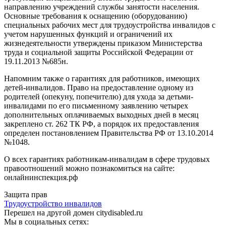
направлению учреждений службы занятости населения.
Основные требования к оснащению (оборудованию)
специальных рабочих мест для трудоустройства инвалидов с
учетом нарушенных функций и ограничений их
жизнедеятельности утверждены приказом Министерства
труда и социальной защиты Российской Федерации от
19.11.2013 №685н.
Напомним также о гарантиях для работников, имеющих
детей-инвалидов. Право на предоставление одному из
родителей (опекуну, попечителю) для ухода за детьми-
инвалидами по его письменному заявлению четырех
дополнительных оплачиваемых выходных дней в месяц
закреплено ст. 262 ТК РФ, а порядок их предоставления
определен постановлением Правительства РФ от 13.10.2014
№1048.
О всех гарантиях работникам-инвалидам в сфере трудовых
правоотношений можно познакомиться на сайте:
онлайнинспекция.рф
Защита прав
Трудоустройство инвалидов
Перешел на другой домен citydisabled.ru
Мы в социальных сетях: