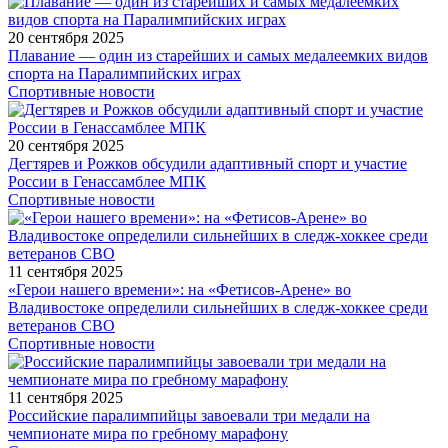
20 сентября 2025
Плавание — один из старейших и самых медалеемких видов
спорта на Паралимпийских играх
Спортивные новости
20 сентября 2025
Дегтярев и Рожков обсудили адаптивный спорт и участие
России в Генассамблее МПК
Спортивные новости
11 сентября 2025
«Герои нашего времени»: на «Фетисов-Арене» во
Владивостоке определили сильнейших в следж-хоккее среди
ветеранов СВО
Спортивные новости
11 сентября 2025
Российские паралимпийцы завоевали три медали на
чемпионате мира по гребному марафону