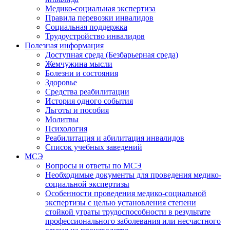
Медико-социальная экспертиза
Правила перевозки инвалидов
Социальная поддержка
Трудоустройство инвалидов
Полезная информация
Доступная среда (Безбарьерная среда)
Жемчужина мысли
Болезни и состояния
Здоровье
Средства реабилитации
История одного события
Льготы и пособия
Молитвы
Психология
Реабилитация и абилитация инвалидов
Список учебных заведений
МСЭ
Вопросы и ответы по МСЭ
Необходимые документы для проведения медико-
социальной экспертизы
Особенности проведения медико-социальной
экспертизы с целью установления степени
стойкой утраты трудоспособности в результате
профессионального заболевания или несчастного