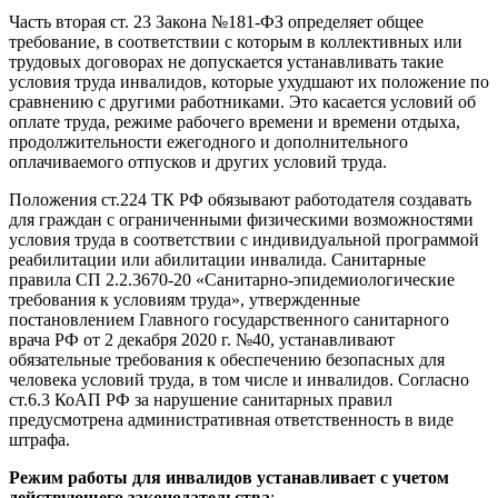
Часть вторая ст. 23 Закона №181-ФЗ определяет общее
требование, в соответствии с которым в коллективных или
трудовых договорах не допускается устанавливать такие
условия труда инвалидов, которые ухудшают их положение по
сравнению с другими работниками. Это касается условий об
оплате труда, режиме рабочего времени и времени отдыха,
продолжительности ежегодного и дополнительного
оплачиваемого отпусков и других условий труда.
Положения ст.224 ТК РФ обязывают работодателя создавать
для граждан с ограниченными физическими возможностями
условия труда в соответствии с индивидуальной программой
реабилитации или абилитации инвалида. Санитарные
правила СП 2.2.3670-20 «Санитарно-эпидемиологические
требования к условиям труда», утвержденные
постановлением Главного государственного санитарного
врача РФ от 2 декабря 2020 г. №40, устанавливают
обязательные требования к обеспечению безопасных для
человека условий труда, в том числе и инвалидов. Согласно
ст.6.3 КоАП РФ за нарушение санитарных правил
предусмотрена административная ответственность в виде
штрафа.
Режим работы для инвалидов устанавливает с учетом
действующего законодательства
: