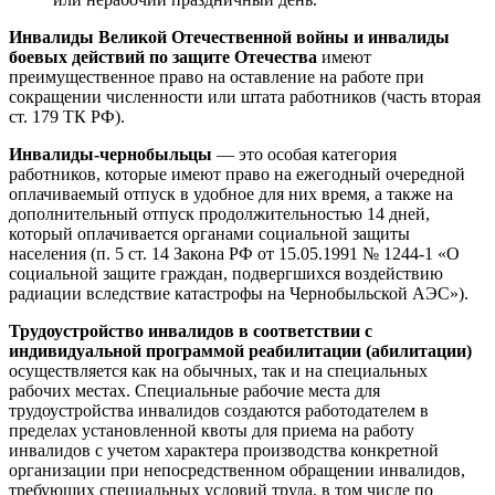
Инвалиды Великой Отечественной войны и инвалиды
боевых действий по защите Отечества
имеют
преимущественное право на оставление на работе при
сокращении численности или штата работников (часть вторая
ст. 179 ТК РФ).
Инвалиды-чернобыльцы
— это особая категория
работников, которые имеют право на ежегодный очередной
оплачиваемый отпуск в удобное для них время, а также на
дополнительный отпуск продолжительностью 14 дней,
который оплачивается органами социальной защиты
населения (п. 5 ст. 14 Закона РФ от 15.05.1991 № 1244‑1 «О
социальной защите граждан, подвергшихся воздействию
радиации вследствие катастрофы на Чернобыльской АЭС»).
Трудоустройство инвалидов в соответствии с
индивидуальной программой реабилитации (абилитации)
осуществляется как на обычных, так и на специальных
рабочих местах. Специальные рабочие места для
трудоустройства инвалидов создаются работодателем в
пределах установленной квоты для приема на работу
инвалидов с учетом характера производства конкретной
организации при непосредственном обращении инвалидов,
требующих специальных условий труда, в том числе по