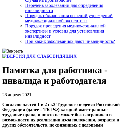
случая на производстве
Перечень заболеваний для определения
инвалидности
Порядок обжалования решений учреждений
медико-социальной экспертизы
Порядок проведения медико-социальной
экспертизы и условия для установления
инвалидност
При каких заболеваниях дают инвалидность?
Памятка для работника -
инвалида и работодателя
28 апреля 2021
Согласно частей 1 и 2 ст.3 Трудового кодекса Российской
Федерации (далее – ТК РФ) каждый имеет равные
трудовые права, и никто не может быть ограничен в
возможности их реализации из-за положения, возраста и
других обстоятельств, не связанных с деловыми