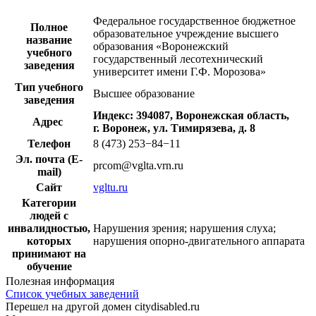
Федеральное государственное бюджетное
Полное
образовательное учреждение высшего
название
образования «Воронежский
учебного
государственный лесотехнический
заведения
университет имени Г.Ф. Морозова»
Тип учебного
Высшее образование
заведения
Индекс: 394087, Воронежская область,
Адрес
г. Воронеж, ул. Тимирязева, д. 8
Телефон
8 (473) 253−84−11
Эл. почта (E-
prcom@vglta.vrn.ru
mail)
Сайт
vgltu.ru
Категории
людей с
инвалидностью,
Нарушения зрения; нарушения слуха;
которых
нарушения опорно-двигательного аппарата
принимают на
обучение
Полезная информация
Список учебных заведений
Перешел на другой домен citydisabled.ru