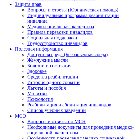
Защита прав
Вопросы и ответы (Юридическая помощь)
Индивидуальная программа реабилитации
инвалида
Медико-социальная экспертиза
Правила перевозки инвалидов
Социальная поддержка
Трудоустройство инвалидов
Полезная информация
Доступная среда (Безбарьерная среда)
Жемчужина мысли
Болезни и состояния
Здоровье
Средства реабилитации
История одного события
Льготы и пособия
Молитвы
Психология
Реабилитация и абилитация инвалидов
Список учебных заведений
МСЭ
Вопросы и ответы по МСЭ
Необходимые документы для проведения медико-
социальной экспертизы
Особенности проведения медико-социальной