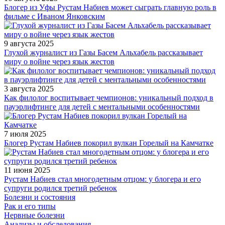
Блогер из Уфы Рустам Набиев может сыграть главную роль в
фильме с Иваном Янковским
9 августа 2025
Глухой журналист из Газы Басем Альхабель рассказывает
миру о войне через язык жестов
3 августа 2025
Как филолог воспитывает чемпионов: уникальный подход в
пауэрлифтинге для детей с ментальными особенностями
7 июля 2025
Блогер Рустам Набиев покорил вулкан Горелый на Камчатке
11 июня 2025
Рустам Набиев стал многодетным отцом: у блогера и его
супруги родился третий ребенок
Болезни и состояния
Рак и его типы
Нервные болезни
Анализы и обследования