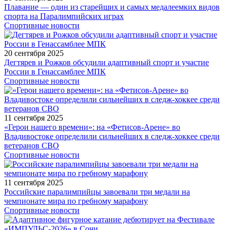
Плавание — один из старейших и самых медалеемких видов
спорта на Паралимпийских играх
Спортивные новости
20 сентября 2025
Дегтярев и Рожков обсудили адаптивный спорт и участие
России в Генассамблее МПК
Спортивные новости
11 сентября 2025
«Герои нашего времени»: на «Фетисов-Арене» во
Владивостоке определили сильнейших в следж-хоккее среди
ветеранов СВО
Спортивные новости
11 сентября 2025
Российские паралимпийцы завоевали три медали на
чемпионате мира по гребному марафону
Спортивные новости