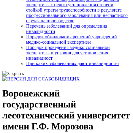
экспертизы с целью установления степени
стойкой утраты трудоспособности в результате
профессионального заболевания или несчастного
случая на производстве
Перечень заболеваний для определения
инвалидности
Порядок обжалования решений учреждений
медико-социальной экспертизы
Порядок проведения медико-социальной
экспертизы и условия для установления
инвалидност
При каких заболеваниях дают инвалидность?
Воронежский
государственный
лесотехнический университет
имени Г.Ф. Морозова