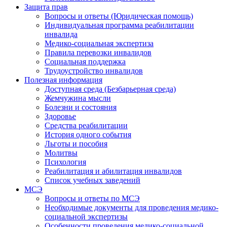
Защита прав
Вопросы и ответы (Юридическая помощь)
Индивидуальная программа реабилитации
инвалида
Медико-социальная экспертиза
Правила перевозки инвалидов
Социальная поддержка
Трудоустройство инвалидов
Полезная информация
Доступная среда (Безбарьерная среда)
Жемчужина мысли
Болезни и состояния
Здоровье
Средства реабилитации
История одного события
Льготы и пособия
Молитвы
Психология
Реабилитация и абилитация инвалидов
Список учебных заведений
МСЭ
Вопросы и ответы по МСЭ
Необходимые документы для проведения медико-
социальной экспертизы
Особенности проведения медико-социальной