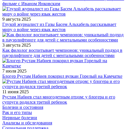
фильме с Иваном Янковским
9 августа 2025
Глухой журналист из Газы Басем Альхабель рассказывает
миру о войне через язык жестов
3 августа 2025
Как филолог воспитывает чемпионов: уникальный подход в
пауэрлифтинге для детей с ментальными особенностями
7 июля 2025
Блогер Рустам Набиев покорил вулкан Горелый на Камчатке
11 июня 2025
Рустам Набиев стал многодетным отцом: у блогера и его
супруги родился третий ребенок
Болезни и состояния
Рак и его типы
Нервные болезни
Анализы и обследования
Социальная поддержка