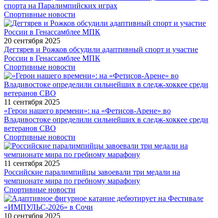
спорта на Паралимпийских играх
Спортивные новости
20 сентября 2025
Дегтярев и Рожков обсудили адаптивный спорт и участие
России в Генассамблее МПК
Спортивные новости
11 сентября 2025
«Герои нашего времени»: на «Фетисов-Арене» во
Владивостоке определили сильнейших в следж-хоккее среди
ветеранов СВО
Спортивные новости
11 сентября 2025
Российские паралимпийцы завоевали три медали на
чемпионате мира по гребному марафону
Спортивные новости
10 сентября 2025