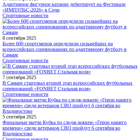
Адаптивное фигурное катание дебютирует на Фестивале
«ИМПУЛЬС-2026» в Сочи
Спортивные новости
8 сентября 2025
Более 600 спортсменов определили сильнейших на
всероссийских соревнованиях по адаптивному футболу в
Самаре
Спортивные новости
7 сентября 2025
В Самаре стартовал второй этап всероссийских футбольных
соревнований «FONBET Стальная воля»
Спортивные новости
5 сентября 2025
Финальные матчи Кубка по следж-хоккею «Герои нашего
времени» среди ветеранов СВО пройдут 6 сентября во
Владивостоке
Спортивные новости