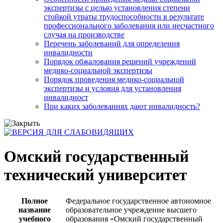
экспертизы с целью установления степени
стойкой утраты трудоспособности в результате
профессионального заболевания или несчастного
случая на производстве
Перечень заболеваний для определения
инвалидности
Порядок обжалования решений учреждений
медико-социальной экспертизы
Порядок проведения медико-социальной
экспертизы и условия для установления
инвалидност
При каких заболеваниях дают инвалидность?
Омский государственный
технический университет
Полное
Федеральное государственное автономное
название
образовательное учреждение высшего
учебного
образования «Омский государственный