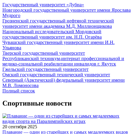
Государственный университет «Дубна»
Новгородский государственный университет имени Ярослава
Мудрого
Грозненский государственный нефтяной технический
университет имени академика М.Д. Миллионщикова
Национальный исследовательский Мордовский
государственный университет им. Н.П. Огарёва
Чувашский государственный университет имени И.Н.
Ульянова
Тверской государственный университет
Республиканский техникум-интернат профессиональной и
медико-социальной реабилитации инвалидов г. Якутск
Гжельский государственный университет
Омский государственный технический университет
Северный (Арктический) федеральный университет имени
М.В. Ломоносова
Полный список
Спортивные новости
20 сентября 2025
Плавание — один из старейших и самых медалеемких видов