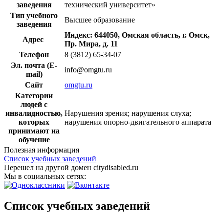
заведения
технический университет»
Тип учебного
Высшее образование
заведения
Индекс: 644050, Омская область, г. Омск,
Адрес
Пр. Мира, д. 11
Телефон
8 (3812) 65-34-07
Эл. почта (E-
info@omgtu.ru
mail)
Сайт
omgtu.ru
Категории
людей с
инвалидностью,
Нарушения зрения; нарушения слуха;
которых
нарушения опорно-двигательного аппарата
принимают на
обучение
Полезная информация
Список учебных заведений
Перешел на другой домен citydisabled.ru
Мы в социальных сетях:
Список учебных заведений