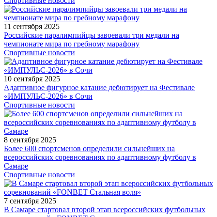
Спортивные новости
11 сентября 2025
Российские паралимпийцы завоевали три медали на
чемпионате мира по гребному марафону
Спортивные новости
10 сентября 2025
Адаптивное фигурное катание дебютирует на Фестивале
«ИМПУЛЬС-2026» в Сочи
Спортивные новости
8 сентября 2025
Более 600 спортсменов определили сильнейших на
всероссийских соревнованиях по адаптивному футболу в
Самаре
Спортивные новости
7 сентября 2025
В Самаре стартовал второй этап всероссийских футбольных