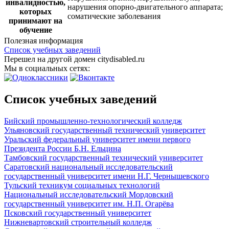
инвалидностью,
нарушения опорно-двигательного аппарата;
которых
соматические заболевания
принимают на
обучение
Полезная информация
Список учебных заведений
Перешел на другой домен citydisabled.ru
Мы в социальных сетях:
Список учебных заведений
Бийский промышленно-технологический колледж
Ульяновский государственный технический университет
Уральский федеральный университет имени первого
Президента России Б.Н. Ельцина
Тамбовский государственный технический университет
Саратовский национальный исследовательский
государственный университет имени Н.Г. Чернышевского
Тульский техникум социальных технологий
Национальный исследовательский Мордовский
государственный университет им. Н.П. Огарёва
Псковский государственный университет
Нижневартовский строительный колледж