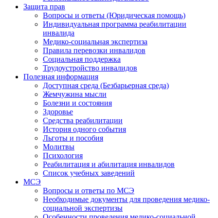
Защита прав
Вопросы и ответы (Юридическая помощь)
Индивидуальная программа реабилитации
инвалида
Медико-социальная экспертиза
Правила перевозки инвалидов
Социальная поддержка
Трудоустройство инвалидов
Полезная информация
Доступная среда (Безбарьерная среда)
Жемчужина мысли
Болезни и состояния
Здоровье
Средства реабилитации
История одного события
Льготы и пособия
Молитвы
Психология
Реабилитация и абилитация инвалидов
Список учебных заведений
МСЭ
Вопросы и ответы по МСЭ
Необходимые документы для проведения медико-
социальной экспертизы
Особенности проведения медико-социальной