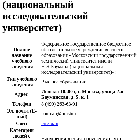
(национальный
исследовательский
университет)
Федеральное государственное бюджетное
Полное
образовательное учреждение высшего
название
образования «Московский государственный
учебного
технический университет имени
заведения
Н.Э.Баумана (национальный
исследовательский университет)»:
Тип учебного
Высшее образование
заведения
Индекс: 105005, г. Москва, улица 2-я
Адрес
Бауманская, д. 5, к. 1
Телефон
8 (499) 263-63-91
Эл. почта (E-
bauman@bmstu.ru
mail)
Сайт
bmstu.ru
Категории
людей с
Нарушения зрения; нарушения слуха;