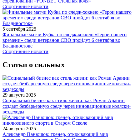
соревнований «FONBET Стальная воля»
Спортивные новости
5 сентября 2025
Финальные матчи Кубка по следж-хоккею «Герои нашего
времени» среди ветеранов СВО пройдут 6 сентября во
Владивостоке
Спортивные новости
Статьи о сильных
29 августа 2025
Социальный бизнес как стиль жизни: как Роман Аранин
создает безбарьерную среду через инновационные коляски-
вездеходы
24 августа 2025
Александр Панюшов: тренер, открывающий мир
инклюзивного спорта в Старом Осколе