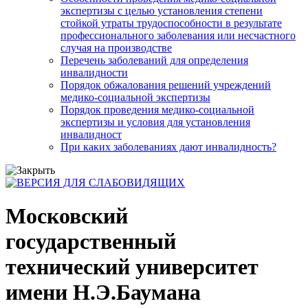
экспертизы с целью установления степени
стойкой утраты трудоспособности в результате
профессионального заболевания или несчастного
случая на производстве
Перечень заболеваний для определения
инвалидности
Порядок обжалования решений учреждений
медико-социальной экспертизы
Порядок проведения медико-социальной
экспертизы и условия для установления
инвалидност
При каких заболеваниях дают инвалидность?
Московский
государственный
технический университет
имени Н.Э.Баумана