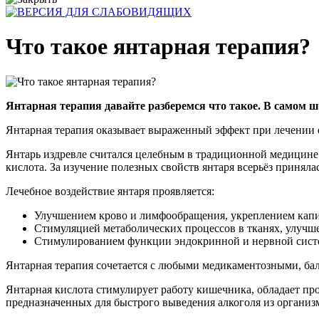
Что такое янтарная терапия?
Янтарная терапия давайте разберемся что такое. В самом 
Янтарная терапия оказывает выраженный эффект при лечении 
Янтарь издревле считался целебным в традиционной медицине 
кислота. За изучение полезных свойств янтаря всерьёз принял
Лечебное воздействие янтаря проявляется:
Улучшением крово и лимфообращения, укреплением кап
Стимуляцией метаболических процессов в тканях, улучш
Стимулированием функции эндокринной и нервной сист
Янтарная терапия сочетается с любыми медикаментозными, ба
Янтарная кислота стимулирует работу кишечника, обладает п
предназначенных для быстрого выведения алкоголя из организ