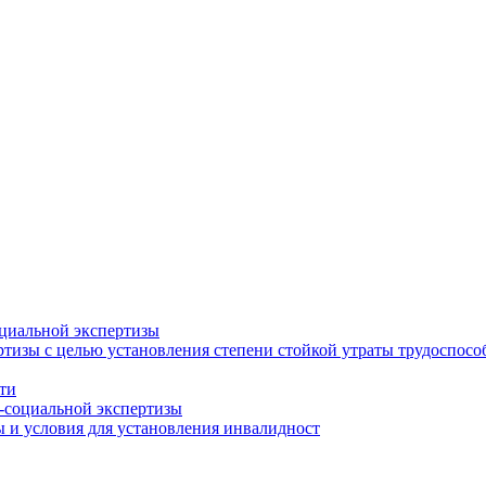
циальной экспертизы
тизы с целью установления степени стойкой утраты трудоспособ
ти
-социальной экспертизы
 и условия для установления инвалидност