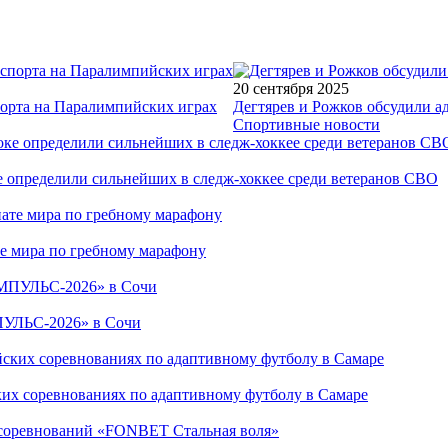
20 сентября 2025
порта на Паралимпийских играх
Дегтярев и Рожков обсудили а
Спортивные новости
е определили сильнейших в следж-хоккее среди ветеранов СВО
е мира по гребному марафону
ПУЛЬС-2026» в Сочи
ких соревнованиях по адаптивному футболу в Самаре