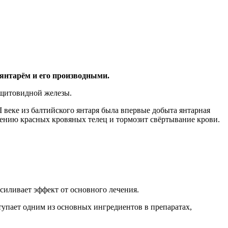
 янтарём и его производными.
 щитовидной железы.
веке из балтийского янтаря была впервые добыта янтарная
ушению красных кровяных телец и тормозит свёртывание крови.
иливает эффект от основного лечения.
упает одним из основных ингредиентов в препаратах,