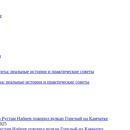
ха: реальные истории и практические советы
2025
устам Набиев покорил вулкан Горелый на Камчатке