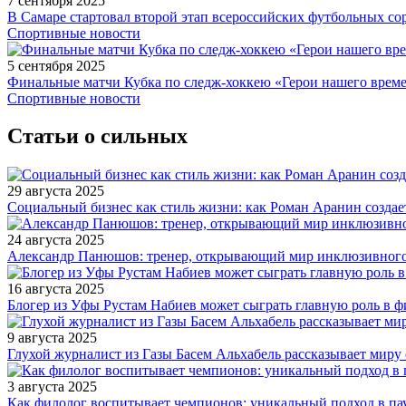
7 сентября 2025
В Самаре стартовал второй этап всероссийских футбольных 
Спортивные новости
5 сентября 2025
Финальные матчи Кубка по следж-хоккею «Герои нашего време
Спортивные новости
Статьи о сильных
29 августа 2025
Социальный бизнес как стиль жизни: как Роман Аранин создае
24 августа 2025
Александр Панюшов: тренер, открывающий мир инклюзивного
16 августа 2025
Блогер из Уфы Рустам Набиев может сыграть главную роль в 
9 августа 2025
Глухой журналист из Газы Басем Альхабель рассказывает миру 
3 августа 2025
Как филолог воспитывает чемпионов: уникальный подход в па