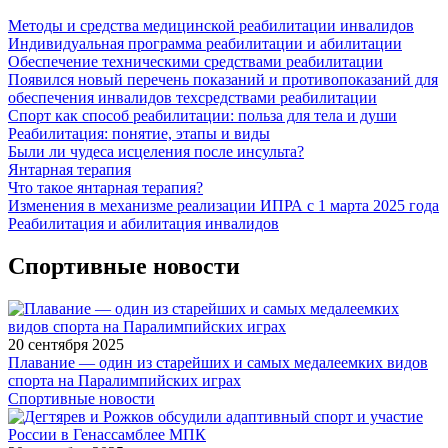
Методы и средства медицинской реабилитации инвалидов
Индивидуальная программа реабилитации и абилитации
Обеспечение техническими средствами реабилитации
Появился новый перечень показаний и противопоказаний для
обеспечения инвалидов техсредствами реабилитации
Спорт как способ реабилитации: польза для тела и души
Реабилитация: понятие, этапы и виды
Были ли чудеса исцеления после инсульта?
Янтарная терапия
Что такое янтарная терапия?
Изменения в механизме реализации ИПРА с 1 марта 2025 года
Реабилитация и абилитация инвалидов
Спортивные новости
20 сентября 2025
Плавание — один из старейших и самых медалеемких видов
спорта на Паралимпийских играх
Спортивные новости