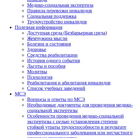
Медико-социальная экспертиза
Правила перевозки инвалидов
Социальная поддержка
Трудоустройство инвалидов
Полезная информация
Доступная среда (Безбарьерная среда)
Жемчужина мысли
Болезни и состояния
Здоровье
Средства реабилитации
История одного события
Льготы и пособия
Молитвы
Психология
Реабилитация и абилитация инвалидов
Список учебных заведений
МСЭ
Вопросы и ответы по МСЭ
Необходимые документы для проведения медико-
социальной экспертизы
Особенности проведения медико-социальной
экспертизы с целью установления степени
стойкой утраты трудоспособности в результате
профессионального заболевания или несчастного