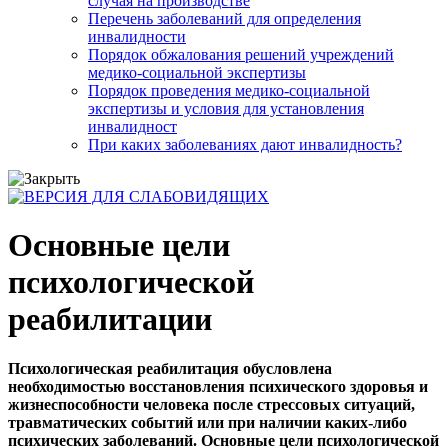
случая на производстве
Перечень заболеваний для определения
инвалидности
Порядок обжалования решений учреждений
медико-социальной экспертизы
Порядок проведения медико-социальной
экспертизы и условия для установления
инвалидност
При каких заболеваниях дают инвалидность?
Основные цели
психологической
реабилитации
Психологическая реабилитация обусловлена
необходимостью восстановления психического здоровья и
жизнеспособности человека после стрессовых ситуаций,
травматических событий или при наличии каких-либо
психических заболеваний. Основные цели психологической