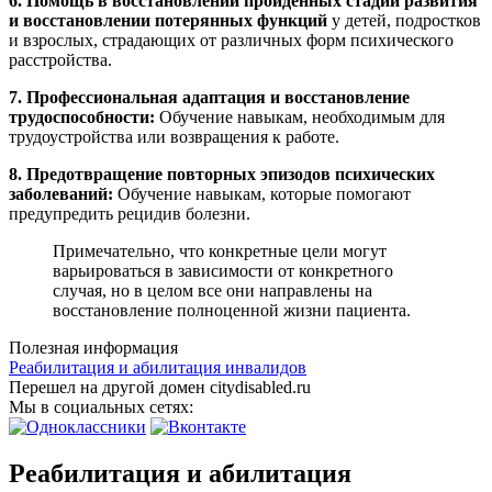
6. Помощь в восстановлении пройденных стадий развития
и восстановлении потерянных функций
у детей, подростков
и взрослых, страдающих от различных форм психического
расстройства.
7. Профессиональная адаптация и восстановление
трудоспособности:
Обучение навыкам, необходимым для
трудоустройства или возвращения к работе.
8. Предотвращение повторных эпизодов психических
заболеваний:
Обучение навыкам, которые помогают
предупредить рецидив болезни.
Примечательно, что конкретные цели могут
варьироваться в зависимости от конкретного
случая, но в целом все они направлены на
восстановление полноценной жизни пациента.
Полезная информация
Реабилитация и абилитация инвалидов
Перешел на другой домен citydisabled.ru
Мы в социальных сетях:
Реабилитация и абилитация