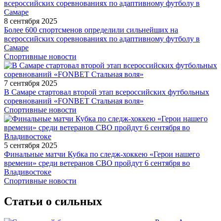
8 сентября 2025
Более 600 спортсменов определили сильнейших на
всероссийских соревнованиях по адаптивному футболу в
Самаре
Спортивные новости
7 сентября 2025
В Самаре стартовал второй этап всероссийских футбольных
соревнований «FONBET Стальная воля»
Спортивные новости
5 сентября 2025
Финальные матчи Кубка по следж-хоккею «Герои нашего
времени» среди ветеранов СВО пройдут 6 сентября во
Владивостоке
Спортивные новости
Статьи о сильных