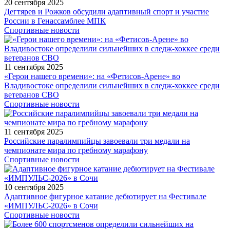
20 сентября 2025
Дегтярев и Рожков обсудили адаптивный спорт и участие
России в Генассамблее МПК
Спортивные новости
11 сентября 2025
«Герои нашего времени»: на «Фетисов-Арене» во
Владивостоке определили сильнейших в следж-хоккее среди
ветеранов СВО
Спортивные новости
11 сентября 2025
Российские паралимпийцы завоевали три медали на
чемпионате мира по гребному марафону
Спортивные новости
10 сентября 2025
Адаптивное фигурное катание дебютирует на Фестивале
«ИМПУЛЬС-2026» в Сочи
Спортивные новости