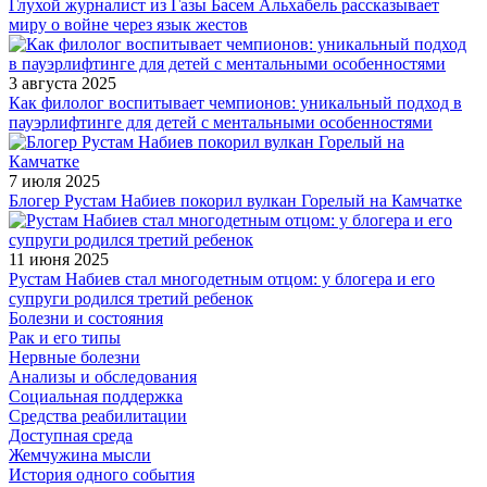
Глухой журналист из Газы Басем Альхабель рассказывает
миру о войне через язык жестов
3 августа 2025
Как филолог воспитывает чемпионов: уникальный подход в
пауэрлифтинге для детей с ментальными особенностями
7 июля 2025
Блогер Рустам Набиев покорил вулкан Горелый на Камчатке
11 июня 2025
Рустам Набиев стал многодетным отцом: у блогера и его
супруги родился третий ребенок
Болезни и состояния
Рак и его типы
Нервные болезни
Анализы и обследования
Социальная поддержка
Средства реабилитации
Доступная среда
Жемчужина мысли
История одного события