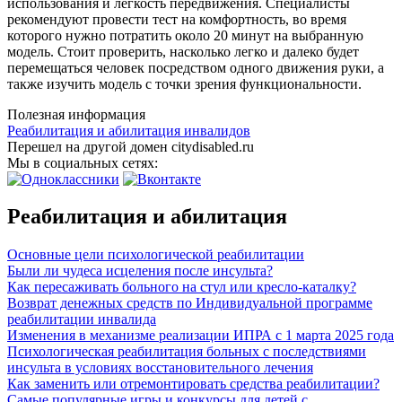
использования и легкость передвижения. Специалисты
рекомендуют провести тест на комфортность, во время
которого нужно потратить около 20 минут на выбранную
модель. Стоит проверить, насколько легко и далеко будет
перемещаться человек посредством одного движения руки, а
также изучить модель с точки зрения функциональности.
Полезная информация
Реабилитация и абилитация инвалидов
Перешел на другой домен citydisabled.ru
Мы в социальных сетях:
Реабилитация и абилитация
Основные цели психологической реабилитации
Были ли чудеса исцеления после инсульта?
Как пересаживать больного на стул или кресло-каталку?
Возврат денежных средств по Индивидуальной программе
реабилитации инвалида
Изменения в механизме реализации ИПРА с 1 марта 2025 года
Психологическая реабилитация больных с последствиями
инсульта в условиях восстановительного лечения
Как заменить или отремонтировать средства реабилитации?
Самые популярные игры и конкурсы для детей с