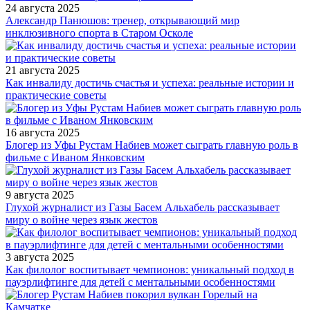
24 августа 2025
Александр Панюшов: тренер, открывающий мир
инклюзивного спорта в Старом Осколе
21 августа 2025
Как инвалиду достичь счастья и успеха: реальные истории и
практические советы
16 августа 2025
Блогер из Уфы Рустам Набиев может сыграть главную роль в
фильме с Иваном Янковским
9 августа 2025
Глухой журналист из Газы Басем Альхабель рассказывает
миру о войне через язык жестов
3 августа 2025
Как филолог воспитывает чемпионов: уникальный подход в
пауэрлифтинге для детей с ментальными особенностями