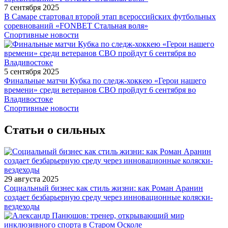
7 сентября 2025
В Самаре стартовал второй этап всероссийских футбольных
соревнований «FONBET Стальная воля»
Спортивные новости
5 сентября 2025
Финальные матчи Кубка по следж-хоккею «Герои нашего
времени» среди ветеранов СВО пройдут 6 сентября во
Владивостоке
Спортивные новости
Статьи о сильных
29 августа 2025
Социальный бизнес как стиль жизни: как Роман Аранин
создает безбарьерную среду через инновационные коляски-
вездеходы