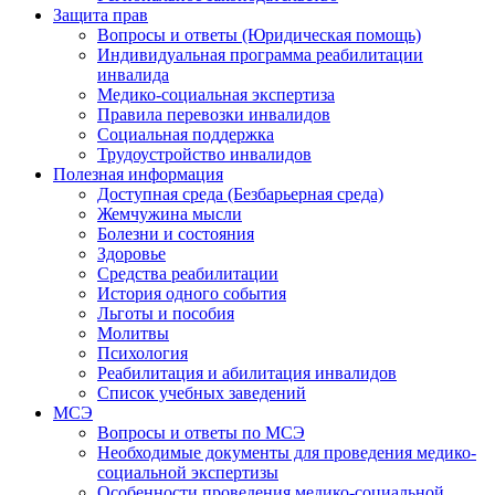
Защита прав
Вопросы и ответы (Юридическая помощь)
Индивидуальная программа реабилитации
инвалида
Медико-социальная экспертиза
Правила перевозки инвалидов
Социальная поддержка
Трудоустройство инвалидов
Полезная информация
Доступная среда (Безбарьерная среда)
Жемчужина мысли
Болезни и состояния
Здоровье
Средства реабилитации
История одного события
Льготы и пособия
Молитвы
Психология
Реабилитация и абилитация инвалидов
Список учебных заведений
МСЭ
Вопросы и ответы по МСЭ
Необходимые документы для проведения медико-
социальной экспертизы
Особенности проведения медико-социальной