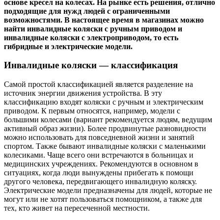
основе кресел на колесах. На рынке есть решения, отлично
подходящие для нужд людей с ограниченными
возможностями. В настоящее время в магазинах можно
найти инвалидные коляски с ручным приводом и
инвалидные коляски с электроприводом, то есть
гибридные и электрические модели.
Инвалидные коляски — классификация
Самой простой классификацией является разделение на
источник энергии движения устройства. В эту
классификацию входят коляски с ручным и электрическим
приводом. К первым относятся, например, модели с
большими колесами (вариант рекомендуется людям, ведущим
активный образ жизни). Более продвинутые разновидности
можно использовать для повседневной жизни и занятий
спортом. Также бывают инвалидные коляски с маленькими
колесиками. Чаще всего они встречаются в больницах и
медицинских учреждениях. Рекомендуются в основном в
ситуациях, когда люди вынуждены прибегать к помощи
другого человека, передвигающего инвалидную коляску.
Электрические модели предназначены для людей, которые не
могут или не хотят пользоваться помощником, а также для
тех, кто живет на пересеченной местности.