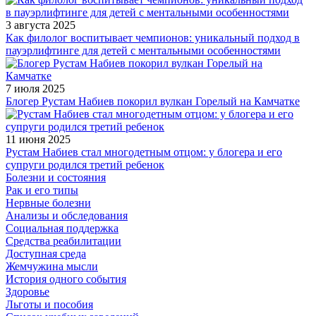
3 августа 2025
Как филолог воспитывает чемпионов: уникальный подход в
пауэрлифтинге для детей с ментальными особенностями
7 июля 2025
Блогер Рустам Набиев покорил вулкан Горелый на Камчатке
11 июня 2025
Рустам Набиев стал многодетным отцом: у блогера и его
супруги родился третий ребенок
Болезни и состояния
Рак и его типы
Нервные болезни
Анализы и обследования
Социальная поддержка
Средства реабилитации
Доступная среда
Жемчужина мысли
История одного события
Здоровье
Льготы и пособия