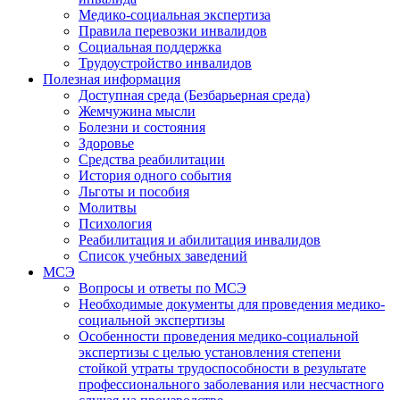
Медико-социальная экспертиза
Правила перевозки инвалидов
Социальная поддержка
Трудоустройство инвалидов
Полезная информация
Доступная среда (Безбарьерная среда)
Жемчужина мысли
Болезни и состояния
Здоровье
Средства реабилитации
История одного события
Льготы и пособия
Молитвы
Психология
Реабилитация и абилитация инвалидов
Список учебных заведений
МСЭ
Вопросы и ответы по МСЭ
Необходимые документы для проведения медико-
социальной экспертизы
Особенности проведения медико-социальной
экспертизы с целью установления степени
стойкой утраты трудоспособности в результате
профессионального заболевания или несчастного