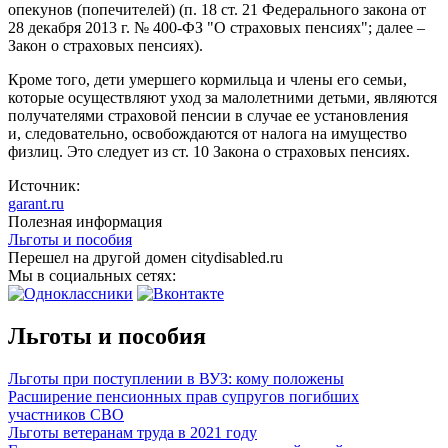
опекунов (попечителей) (п. 18 ст. 21 Федерального закона от
28 декабря 2013 г. № 400-ФЗ "О страховых пенсиях"; далее –
Закон о страховых пенсиях).
Кроме того, дети умершего кормильца и члены его семьи,
которые осуществляют уход за малолетними детьми, являются
получателями страховой пенсии в случае ее установления
и, следовательно, освобождаются от налога на имущество
физлиц. Это следует из ст. 10 Закона о страховых пенсиях.
Источник:
garant.ru
Полезная информация
Льготы и пособия
Перешел на другой домен citydisabled.ru
Мы в социальных сетях:
Льготы и пособия
Льготы при поступлении в ВУЗ: кому положены
Расширение пенсионных прав супругов погибших
участников СВО
Льготы ветеранам труда в 2021 году