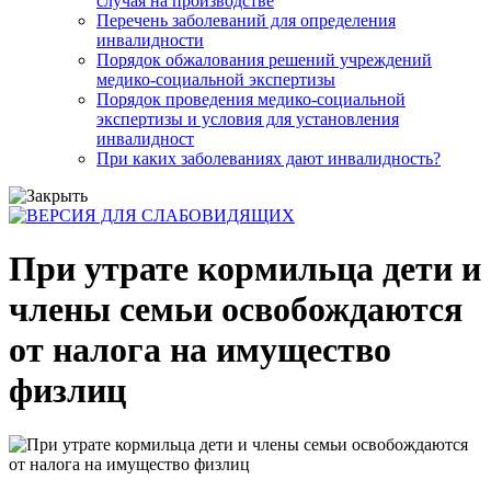
случая на производстве
Перечень заболеваний для определения
инвалидности
Порядок обжалования решений учреждений
медико-социальной экспертизы
Порядок проведения медико-социальной
экспертизы и условия для установления
инвалидност
При каких заболеваниях дают инвалидность?
При утрате кормильца дети и
члены семьи освобождаются
от налога на имущество
физлиц