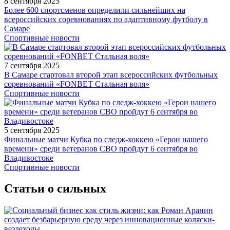
8 сентября 2025
Более 600 спортсменов определили сильнейших на
всероссийских соревнованиях по адаптивному футболу в
Самаре
Спортивные новости
7 сентября 2025
В Самаре стартовал второй этап всероссийских футбольных
соревнований «FONBET Стальная воля»
Спортивные новости
5 сентября 2025
Финальные матчи Кубка по следж-хоккею «Герои нашего
времени» среди ветеранов СВО пройдут 6 сентября во
Владивостоке
Спортивные новости
Статьи о сильных