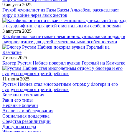
9 августа 2025
Глухой журналист из Газы Басем Альхабель рассказывает
миру о войне через язык жестов
3 августа 2025
Как филолог воспитывает чемпионов: уникальный подход в
пауэрлифтинге для детей с ментальными особенностями
7 июля 2025
Блогер Рустам Набиев покорил вулкан Горелый на Камчатке
11 июня 2025
Рустам Набиев стал многодетным отцом: у блогера и его
супруги родился третий ребенок
Болезни и состояния
Рак и его типы
Нервные болезни
Анализы и обследования
Социальная поддержка
Средства реабилитации
Доступная среда
Жемчужина мысли