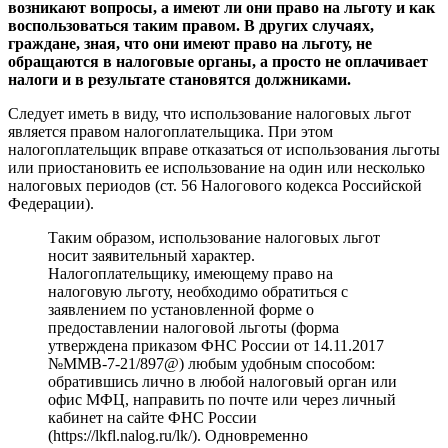
возникают вопросы, а имеют ли они право на льготу и как
воспользоваться таким правом. В других случаях,
граждане, зная, что они имеют право на льготу, не
обращаются в налоговые органы, а просто не оплачивает
налоги и в результате становятся должниками.
Следует иметь в виду, что использование налоговых льгот
является правом налогоплательщика. При этом
налогоплательщик вправе отказаться от использования льготы
или приостановить ее использование на один или несколько
налоговых периодов (ст. 56 Налогового кодекса Российской
Федерации).
Таким образом, использование налоговых льгот
носит заявительный характер.
Налогоплательщику, имеющему право на
налоговую льготу, необходимо обратиться с
заявлением по установленной форме о
предоставлении налоговой льготы (форма
утверждена приказом ФНС России от 14.11.2017
№ММВ-7-21/897@) любым удобным способом:
обратившись лично в любой налоговый орган или
офис МФЦ, направить по почте или через личный
кабинет на сайте ФНС России
(https://lkfl.nalog.ru/lk/). Одновременно