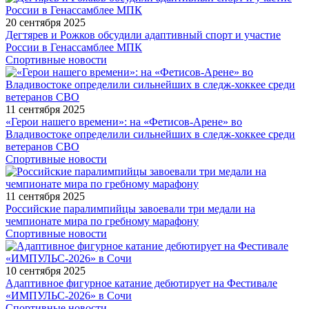
20 сентября 2025
Дегтярев и Рожков обсудили адаптивный спорт и участие
России в Генассамблее МПК
Спортивные новости
11 сентября 2025
«Герои нашего времени»: на «Фетисов-Арене» во
Владивостоке определили сильнейших в следж-хоккее среди
ветеранов СВО
Спортивные новости
11 сентября 2025
Российские паралимпийцы завоевали три медали на
чемпионате мира по гребному марафону
Спортивные новости
10 сентября 2025
Адаптивное фигурное катание дебютирует на Фестивале
«ИМПУЛЬС-2026» в Сочи
Спортивные новости