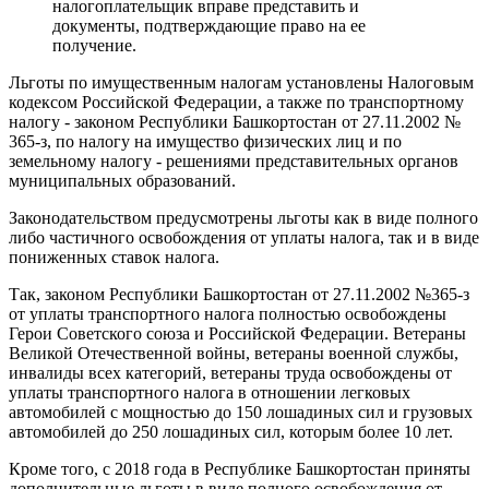
налогоплательщик вправе представить и
документы, подтверждающие право на ее
получение.
Льготы по имущественным налогам установлены Налоговым
кодексом Российской Федерации, а также по транспортному
налогу - законом Республики Башкортостан от 27.11.2002 №
365-з, по налогу на имущество физических лиц и по
земельному налогу - решениями представительных органов
муниципальных образований.
Законодательством предусмотрены льготы как в виде полного
либо частичного освобождения от уплаты налога, так и в виде
пониженных ставок налога.
Так, законом Республики Башкортостан от 27.11.2002 №365-з
от уплаты транспортного налога полностью освобождены
Герои Советского союза и Российской Федерации. Ветераны
Великой Отечественной войны, ветераны военной службы,
инвалиды всех категорий, ветераны труда освобождены от
уплаты транспортного налога в отношении легковых
автомобилей с мощностью до 150 лошадиных сил и грузовых
автомобилей до 250 лошадиных сил, которым более 10 лет.
Кроме того, с 2018 года в Республике Башкортостан приняты
дополнительные льготы в виде полного освобождения от