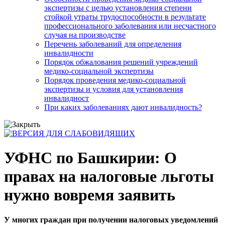
экспертизы с целью установления степени
стойкой утраты трудоспособности в результате
профессионального заболевания или несчастного
случая на производстве
Перечень заболеваний для определения
инвалидности
Порядок обжалования решений учреждений
медико-социальной экспертизы
Порядок проведения медико-социальной
экспертизы и условия для установления
инвалидност
При каких заболеваниях дают инвалидность?
УФНС по Башкирии: О
правах на налоговые льготы
нужно вовремя заявить
У многих граждан при получении налоговых уведомлений