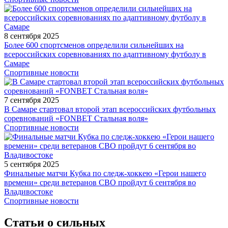
8 сентября 2025
Более 600 спортсменов определили сильнейших на
всероссийских соревнованиях по адаптивному футболу в
Самаре
Спортивные новости
7 сентября 2025
В Самаре стартовал второй этап всероссийских футбольных
соревнований «FONBET Стальная воля»
Спортивные новости
5 сентября 2025
Финальные матчи Кубка по следж-хоккею «Герои нашего
времени» среди ветеранов СВО пройдут 6 сентября во
Владивостоке
Спортивные новости
Статьи о сильных