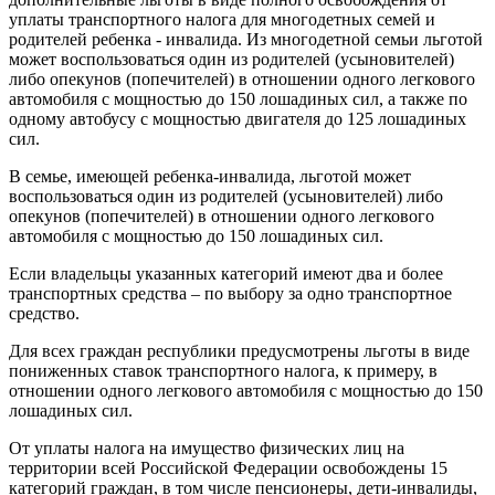
уплаты транспортного налога для многодетных семей и
родителей ребенка - инвалида. Из многодетной семьи льготой
может воспользоваться один из родителей (усыновителей)
либо опекунов (попечителей) в отношении одного легкового
автомобиля с мощностью до 150 лошадиных сил, а также по
одному автобусу с мощностью двигателя до 125 лошадиных
сил.
В семье, имеющей ребенка-инвалида, льготой может
воспользоваться один из родителей (усыновителей) либо
опекунов (попечителей) в отношении одного легкового
автомобиля с мощностью до 150 лошадиных сил.
Если владельцы указанных категорий имеют два и более
транспортных средства – по выбору за одно транспортное
средство.
Для всех граждан республики предусмотрены льготы в виде
пониженных ставок транспортного налога, к примеру, в
отношении одного легкового автомобиля с мощностью до 150
лошадиных сил.
От уплаты налога на имущество физических лиц на
территории всей Российской Федерации освобождены 15
категорий граждан, в том числе пенсионеры, дети-инвалиды,