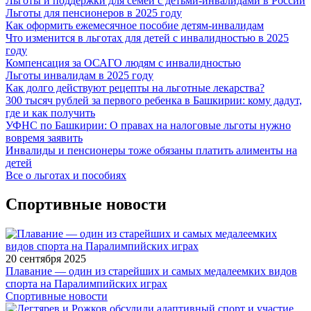
Льготы и поддержки для семей с детьми-инвалидами в России
Льготы для пенсионеров в 2025 году
Как оформить ежемесячное пособие детям-инвалидам
Что изменится в льготах для детей с инвалидностью в 2025
году
Компенсация за ОСАГО людям с инвалидностью
Льготы инвалидам в 2025 году
Как долго действуют рецепты на льготные лекарства?
300 тысяч рублей за первого ребенка в Башкирии: кому дадут,
где и как получить
УФНС по Башкирии: О правах на налоговые льготы нужно
вовремя заявить
Инвалиды и пенсионеры тоже обязаны платить алименты на
детей
Все о льготах и пособиях
Спортивные новости
20 сентября 2025
Плавание — один из старейших и самых медалеемких видов
спорта на Паралимпийских играх
Спортивные новости