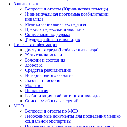
Защита прав
Вопросы и ответы (Юридическая помощь)
Индивидуальная программа реабилитации
инвалида
Медико-социальная экспертиза
Правила перевозки инвалидов
Социальная поддержка
Трудоустройство инвалидов
Полезная информация
Доступная среда (Безбарьерная среда)
Жемчужина мысли
Болезни и состояния
Здоровье
Средства реабилитации
История одного события
Льготы и пособия
Молитвы
Психология
Реабилитация и абилитация инвалидов
Список учебных заведений
МСЭ
Вопросы и ответы по МСЭ
Необходимые документы для проведения медико-
социальной экспертизы
Особенности проведения медико-социальной