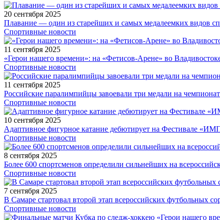
20 сентября 2025
Плавание — один из старейших и самых медалеемких видов с
Спортивные новости
11 сентября 2025
«Герои нашего времени»: на «Фетисов-Арене» во Владивосток
Спортивные новости
11 сентября 2025
Российские паралимпийцы завоевали три медали на чемпионат
Спортивные новости
10 сентября 2025
Адаптивное фигурное катание дебютирует на Фестивале «ИМ
Спортивные новости
8 сентября 2025
Более 600 спортсменов определили сильнейших на всероссийс
Спортивные новости
7 сентября 2025
В Самаре стартовал второй этап всероссийских футбольных 
Спортивные новости