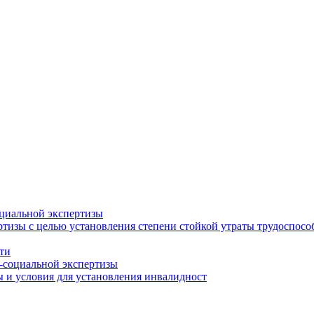
циальной экспертизы
тизы с целью установления степени стойкой утраты трудоспособ
ти
-социальной экспертизы
 и условия для установления инвалидност