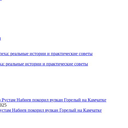
ха: реальные истории и практические советы
2025
устам Набиев покорил вулкан Горелый на Камчатке