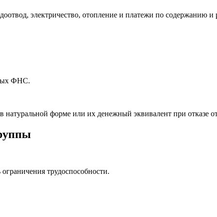
доотвод, электричество, отопление и платежи по содержанию и
ных ФНС.
в натуральной форме или их денежный эквивалент при отказе от
группы
 ограничения трудоспособности.