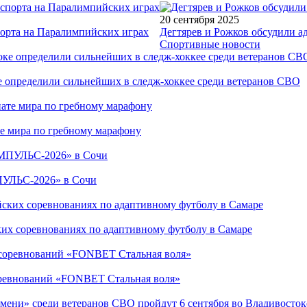
20 сентября 2025
порта на Паралимпийских играх
Дегтярев и Рожков обсудили а
Спортивные новости
е определили сильнейших в следж-хоккее среди ветеранов СВО
е мира по гребному марафону
ПУЛЬС-2026» в Сочи
ких соревнованиях по адаптивному футболу в Самаре
соревнований «FONBET Стальная воля»