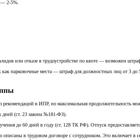
 — 2-5%.
лидов или отказе в трудоустройстве по квоте — возможен штраф 
 как парковочные места — штраф для должностных лиц от 3 до 5 
уппы
з рекомендаций в ИПР, но максимальная продолжительность може
 дней (ст. 23 закона №181-ФЗ).
чения до 60 дней в году (ст. 128 ТК РФ). Отпуск предоставляет
 описаны в трудовом договоре с сотрудником. Это включает в с