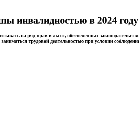
ппы инвалидностью в 2024 году
читывать на ряд прав и льгот, обеспеченных законодательст
ют заниматься трудовой деятельностью при условии соблюдени