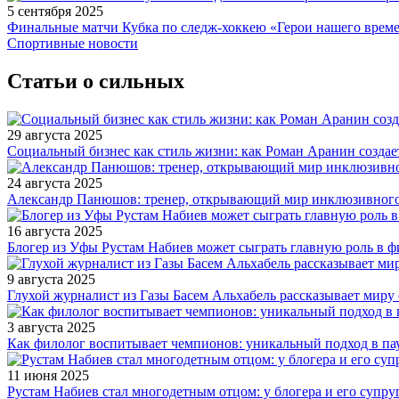
5 сентября 2025
Финальные матчи Кубка по следж-хоккею «Герои нашего време
Спортивные новости
Статьи о сильных
29 августа 2025
Социальный бизнес как стиль жизни: как Роман Аранин создае
24 августа 2025
Александр Панюшов: тренер, открывающий мир инклюзивного
16 августа 2025
Блогер из Уфы Рустам Набиев может сыграть главную роль в 
9 августа 2025
Глухой журналист из Газы Басем Альхабель рассказывает миру 
3 августа 2025
Как филолог воспитывает чемпионов: уникальный подход в па
11 июня 2025
Рустам Набиев стал многодетным отцом: у блогера и его супру