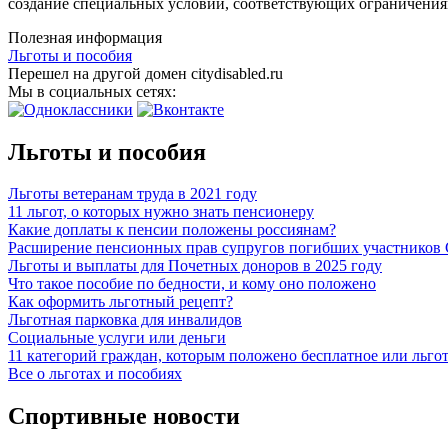
создание специальных условий, соответствующих ограничения
Полезная информация
Льготы и пособия
Перешел на другой домен citydisabled.ru
Мы в социальных сетях:
Льготы и пособия
Льготы ветеранам труда в 2021 году
11 льгот, о которых нужно знать пенсионеру
Какие доплаты к пенсии положены россиянам?
Расширение пенсионных прав супругов погибших участников
Льготы и выплаты для Почетных доноров в 2025 году
Что такое пособие по бедности, и кому оно положено
Как оформить льготный рецепт?
Льготная парковка для инвалидов
Социальные услуги или деньги
11 категорий граждан, которым положено бесплатное или льго
Все о льготах и пособиях
Спортивные новости