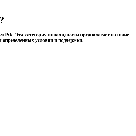
?
вом РФ. Эта категория инвалидности предполагает наличие
я определённых условий и поддержки.