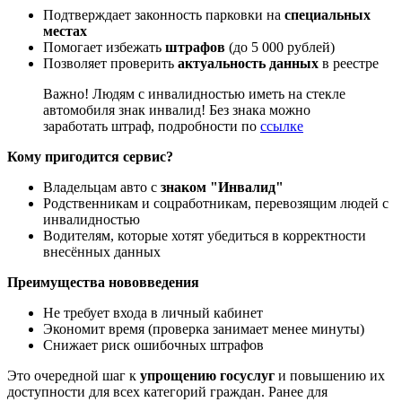
Подтверждает законность парковки на
специальных
местах
Помогает избежать
штрафов
(до 5 000 рублей)
Позволяет проверить
актуальность данных
в реестре
Важно! Людям с инвалидностью иметь на стекле
автомобиля знак инвалид! Без знака можно
заработать штраф, подробности по
ссылке
Кому пригодится сервис?
Владельцам авто с
знаком "Инвалид"
Родственникам и соцработникам, перевозящим людей с
инвалидностью
Водителям, которые хотят убедиться в корректности
внесённых данных
Преимущества нововведения
Не требует входа в личный кабинет
Экономит время (проверка занимает менее минуты)
Снижает риск ошибочных штрафов
Это очередной шаг к
упрощению госуслуг
и повышению их
доступности для всех категорий граждан. Ранее для