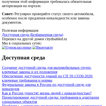
получения этой информации требовалась обязательная
авторизация на портале.
Совет:
Регулярно проверяйте статус своего автомобиля,
особенно после продления инвалидности или замены
документов.
Полезная информация
Доступная среда (Безбарьерная среда)
Перешел на другой домен citydisabled.ru
Мы в социальных сетях:
Доступная среда
Создание доступной среды для маломобильных групп:
ключевые законы и их положения
Обеспечение доступности зданий по СП 59.13330.2020:
ключевые требования и нормы
Федеральные законы в России по доступной среде для
инвалидов
Как в России упростят жизнь людей с инвалидностью?
Проектирование доступной среды: требования к адаптации
социальных объектов
Проблемы, с которыми сталкиваются инвалиды-колясочники