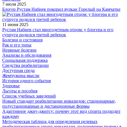
7 июля 2025
Блогер Рустам Набиев покорил вулкан Горелый на Камчатке
11 июня 2025
Рустам Набиев стал многодетным отцом: у блогера и его
супруги родился третий ребенок
Болезни и состояния
Рак и его типы
Нервные болезни
Анализы и обследования
Социальная поддержка
Средства реабилитации
Доступная среда
Жемчужина мысли
История одного события
Здоровье
Льготы и пособия
Список учебных заведений
Новый стандарт реабилитации инвалидов: стационарные,
полустационарные и дистанционные формы
Адаптивное джиу-джитсу: почему этот вид спорта подходит
каждому
Методическая таблица для определения целевых
реабилитационных групп инвалидам, получившим травмы в