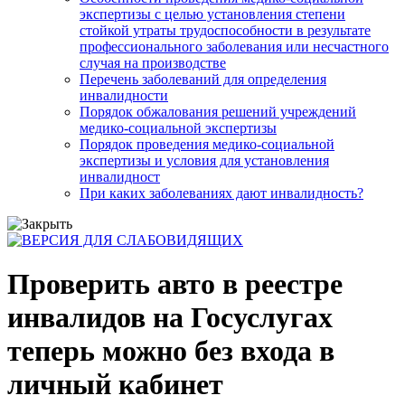
экспертизы с целью установления степени
стойкой утраты трудоспособности в результате
профессионального заболевания или несчастного
случая на производстве
Перечень заболеваний для определения
инвалидности
Порядок обжалования решений учреждений
медико-социальной экспертизы
Порядок проведения медико-социальной
экспертизы и условия для установления
инвалидност
При каких заболеваниях дают инвалидность?
Проверить авто в реестре
инвалидов на Госуслугах
теперь можно без входа в
личный кабинет