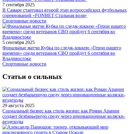
7 сентября 2025
В Самаре стартовал второй этап всероссийских футбольных
соревнований «FONBET Стальная воля»
Спортивные новости
5 сентября 2025
Финальные матчи Кубка по следж-хоккею «Герои нашего
времени» среди ветеранов СВО пройдут 6 сентября во
Владивостоке
Спортивные новости
Статьи о сильных
29 августа 2025
Социальный бизнес как стиль жизни: как Роман Аранин
создает безбарьерную среду через инновационные коляски-
вездеходы