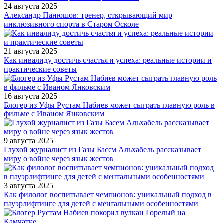
24 августа 2025
Александр Панюшов: тренер, открывающий мир
инклюзивного спорта в Старом Осколе
21 августа 2025
Как инвалиду достичь счастья и успеха: реальные истории и
практические советы
16 августа 2025
Блогер из Уфы Рустам Набиев может сыграть главную роль в
фильме с Иваном Янковским
9 августа 2025
Глухой журналист из Газы Басем Альхабель рассказывает
миру о войне через язык жестов
3 августа 2025
Как филолог воспитывает чемпионов: уникальный подход в
пауэрлифтинге для детей с ментальными особенностями