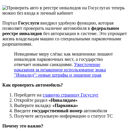
Портал
Госуслуги
внедрил удобную функцию, которая
позволяет проверить наличие автомобиля в
федеральном
реестре инвалидов
без авторизации в системе. Это упрощает
жизнь владельцам машин со специальными парковочными
разрешениями.
Невидимые миру слёзы: как мошенники лишают
инвалидов парковочных мест, а государство
отвечает новыми санкциями.
Ужесточение
наказания за незаконное использование знака
"Инвалид": новые штрафы и лишение прав
Как проверить автомобиль?
Перейдите на
главную страницу Госуслуг
Откройте раздел
«Инвалидам»
Выберите вкладку
«Парковка»
Введите
государственный номер
автомобиля
Получите актуальную информацию о статусе ТС
Почему это важно?