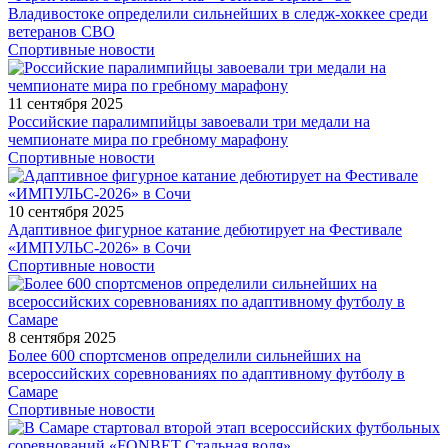
Владивостоке определили сильнейших в следж-хоккее среди
ветеранов СВО
Спортивные новости
11 сентября 2025
Российские паралимпийцы завоевали три медали на
чемпионате мира по гребному марафону
Спортивные новости
10 сентября 2025
Адаптивное фигурное катание дебютирует на Фестивале
«ИМПУЛЬС-2026» в Сочи
Спортивные новости
8 сентября 2025
Более 600 спортсменов определили сильнейших на
всероссийских соревнованиях по адаптивному футболу в
Самаре
Спортивные новости