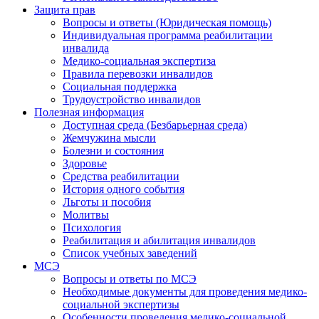
Защита прав
Вопросы и ответы (Юридическая помощь)
Индивидуальная программа реабилитации
инвалида
Медико-социальная экспертиза
Правила перевозки инвалидов
Социальная поддержка
Трудоустройство инвалидов
Полезная информация
Доступная среда (Безбарьерная среда)
Жемчужина мысли
Болезни и состояния
Здоровье
Средства реабилитации
История одного события
Льготы и пособия
Молитвы
Психология
Реабилитация и абилитация инвалидов
Список учебных заведений
МСЭ
Вопросы и ответы по МСЭ
Необходимые документы для проведения медико-
социальной экспертизы
Особенности проведения медико-социальной