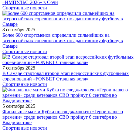
«ИМПУЛЬС-2026» в Сочи
Спортивные новости
8 сентября 2025
Более 600 спортсменов определили сильнейших на
всероссийских соревнованиях по адаптивному футболу в
Самаре
Спортивные новости
7 сентября 2025
В Самаре стартовал второй этап всероссийских футбольных
соревнований «FONBET Стальная воля»
Спортивные новости
5 сентября 2025
Финальные матчи Кубка по следж-хоккею «Герои нашего
времени» среди ветеранов СВО пройдут 6 сентября во
Владивостоке
Спортивные новости