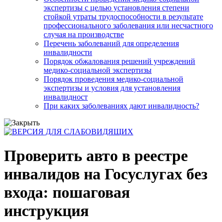
экспертизы с целью установления степени
стойкой утраты трудоспособности в результате
профессионального заболевания или несчастного
случая на производстве
Перечень заболеваний для определения
инвалидности
Порядок обжалования решений учреждений
медико-социальной экспертизы
Порядок проведения медико-социальной
экспертизы и условия для установления
инвалидност
При каких заболеваниях дают инвалидность?
Проверить авто в реестре
инвалидов на Госуслугах без
входа: пошаговая
инструкция