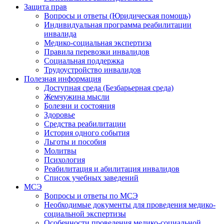
Защита прав
Вопросы и ответы (Юридическая помощь)
Индивидуальная программа реабилитации
инвалида
Медико-социальная экспертиза
Правила перевозки инвалидов
Социальная поддержка
Трудоустройство инвалидов
Полезная информация
Доступная среда (Безбарьерная среда)
Жемчужина мысли
Болезни и состояния
Здоровье
Средства реабилитации
История одного события
Льготы и пособия
Молитвы
Психология
Реабилитация и абилитация инвалидов
Список учебных заведений
МСЭ
Вопросы и ответы по МСЭ
Необходимые документы для проведения медико-
социальной экспертизы
Особенности проведения медико-социальной