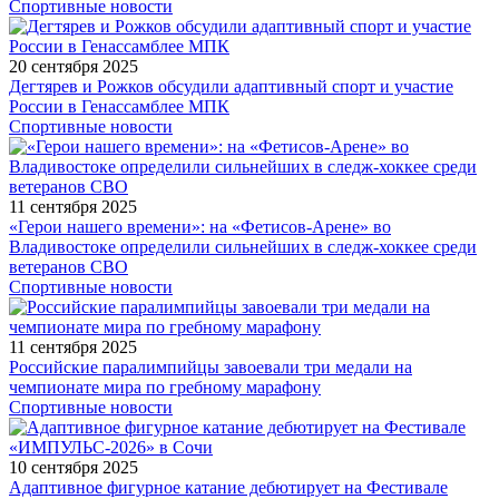
Спортивные новости
20 сентября 2025
Дегтярев и Рожков обсудили адаптивный спорт и участие
России в Генассамблее МПК
Спортивные новости
11 сентября 2025
«Герои нашего времени»: на «Фетисов-Арене» во
Владивостоке определили сильнейших в следж-хоккее среди
ветеранов СВО
Спортивные новости
11 сентября 2025
Российские паралимпийцы завоевали три медали на
чемпионате мира по гребному марафону
Спортивные новости
10 сентября 2025
Адаптивное фигурное катание дебютирует на Фестивале