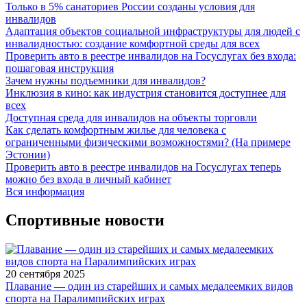
Только в 5% санаториев России созданы условия для
инвалидов
Адаптация объектов социальной инфраструктуры для людей с
инвалидностью: создание комфортной среды для всех
Проверить авто в реестре инвалидов на Госуслугах без входа:
пошаговая инструкция
Зачем нужны подъемники для инвалидов?
Инклюзия в кино: как индустрия становится доступнее для
всех
Доступная среда для инвалидов на объекты торговли
Как сделать комфортным жилье для человека с
ограниченными физическими возможностями? (На примере
Эстонии)
Проверить авто в реестре инвалидов на Госуслугах теперь
можно без входа в личный кабинет
Вся информация
Спортивные новости
20 сентября 2025
Плавание — один из старейших и самых медалеемких видов
спорта на Паралимпийских играх