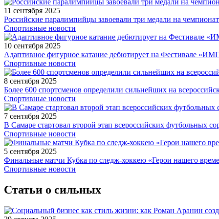
11 сентября 2025
Российские паралимпийцы завоевали три медали на чемпионат
Спортивные новости
10 сентября 2025
Адаптивное фигурное катание дебютирует на Фестивале «ИМ
Спортивные новости
8 сентября 2025
Более 600 спортсменов определили сильнейших на всероссийс
Спортивные новости
7 сентября 2025
В Самаре стартовал второй этап всероссийских футбольных 
Спортивные новости
5 сентября 2025
Финальные матчи Кубка по следж-хоккею «Герои нашего време
Спортивные новости
Статьи о сильных