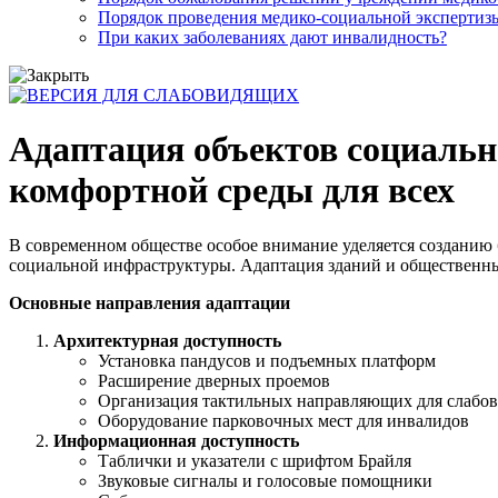
Порядок проведения медико-социальной экспертизы
При каких заболеваниях дают инвалидность?
Адаптация объектов социальн
комфортной среды для всех
В современном обществе особое внимание уделяется созданию
социальной инфраструктуры. Адаптация зданий и общественны
Основные направления адаптации
Архитектурная доступность
Установка пандусов и подъемных платформ
Расширение дверных проемов
Организация тактильных направляющих для слабо
Оборудование парковочных мест для инвалидов
Информационная доступность
Таблички и указатели с шрифтом Брайля
Звуковые сигналы и голосовые помощники