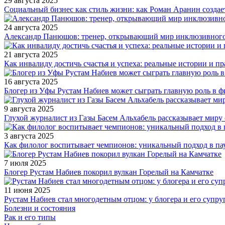
29 августа 2025
Социальный бизнес как стиль жизни: как Роман Аранин создае
24 августа 2025
Александр Панюшов: тренер, открывающий мир инклюзивного
21 августа 2025
Как инвалиду достичь счастья и успеха: реальные истории и п
16 августа 2025
Блогер из Уфы Рустам Набиев может сыграть главную роль в 
9 августа 2025
Глухой журналист из Газы Басем Альхабель рассказывает миру 
3 августа 2025
Как филолог воспитывает чемпионов: уникальный подход в па
7 июля 2025
Блогер Рустам Набиев покорил вулкан Горелый на Камчатке
11 июня 2025
Рустам Набиев стал многодетным отцом: у блогера и его супру
Болезни и состояния
Рак и его типы