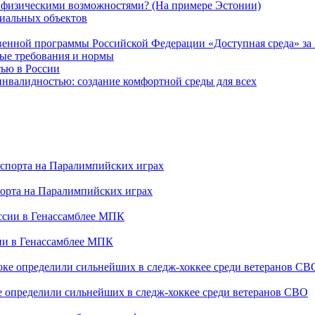
и физическими возможностями? (На примере Эстонии)
циальных объектов
твенной программы Российской Федерации «Доступная среда» за 
вые требования и нормы
тью в России
инвалидностью: создание комфортной среды для всех
порта на Паралимпийских играх
сии в Генассамблее МПК
е определили сильнейших в следж-хоккее среди ветеранов СВО