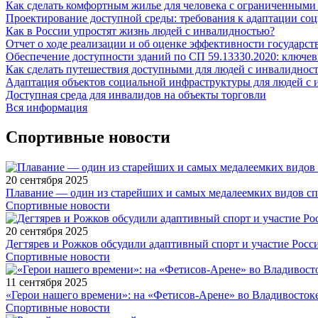
Как сделать комфортным жилье для человека с ограниченным
Проектирование доступной среды: требования к адаптации со
Как в России упростят жизнь людей с инвалидностью?
Отчет о ходе реализации и об оценке эффективности государс
Обеспечение доступности зданий по СП 59.13330.2020: ключе
Как сделать путешествия доступными для людей с инвалиднос
Адаптация объектов социальной инфраструктуры для людей с 
Доступная среда для инвалидов на объекты торговли
Вся информация
Спортивные новости
20 сентября 2025
Плавание — один из старейших и самых медалеемких видов с
Спортивные новости
20 сентября 2025
Дегтярев и Рожков обсудили адаптивный спорт и участие Рос
Спортивные новости
11 сентября 2025
«Герои нашего времени»: на «Фетисов-Арене» во Владивосток
Спортивные новости