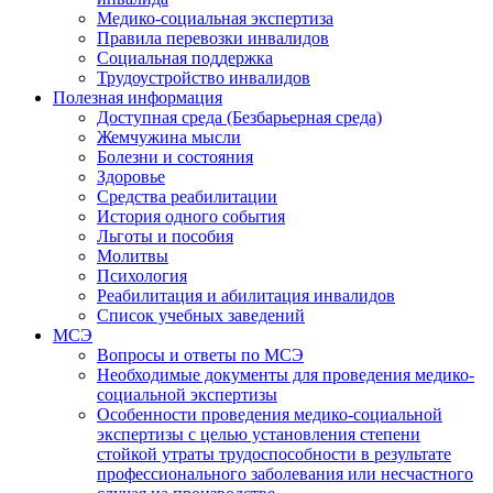
Медико-социальная экспертиза
Правила перевозки инвалидов
Социальная поддержка
Трудоустройство инвалидов
Полезная информация
Доступная среда (Безбарьерная среда)
Жемчужина мысли
Болезни и состояния
Здоровье
Средства реабилитации
История одного события
Льготы и пособия
Молитвы
Психология
Реабилитация и абилитация инвалидов
Список учебных заведений
МСЭ
Вопросы и ответы по МСЭ
Необходимые документы для проведения медико-
социальной экспертизы
Особенности проведения медико-социальной
экспертизы с целью установления степени
стойкой утраты трудоспособности в результате
профессионального заболевания или несчастного