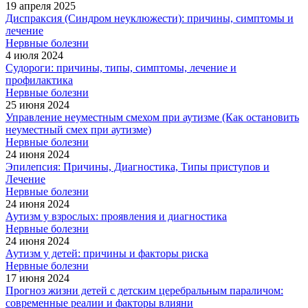
19 апреля 2025
Диспраксия (Синдром неуклюжести): причины, симптомы и
лечение
Нервные болезни
4 июля 2024
Судороги: причины, типы, симптомы, лечение и
профилактика
Нервные болезни
25 июня 2024
Управление неуместным смехом при аутизме (Как остановить
неуместный смех при аутизме)
Нервные болезни
24 июня 2024
Эпилепсия: Причины, Диагностика, Типы приступов и
Лечение
Нервные болезни
24 июня 2024
Аутизм у взрослых: проявления и диагностика
Нервные болезни
24 июня 2024
Аутизм у детей: причины и факторы риска
Нервные болезни
17 июня 2024
Прогноз жизни детей с детским церебральным параличом:
современные реалии и факторы влияни