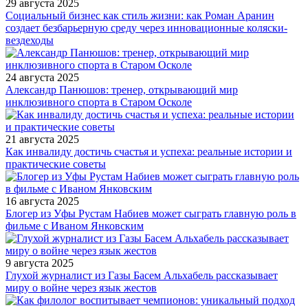
29 августа 2025
Социальный бизнес как стиль жизни: как Роман Аранин
создает безбарьерную среду через инновационные коляски-
вездеходы
24 августа 2025
Александр Панюшов: тренер, открывающий мир
инклюзивного спорта в Старом Осколе
21 августа 2025
Как инвалиду достичь счастья и успеха: реальные истории и
практические советы
16 августа 2025
Блогер из Уфы Рустам Набиев может сыграть главную роль в
фильме с Иваном Янковским
9 августа 2025
Глухой журналист из Газы Басем Альхабель рассказывает
миру о войне через язык жестов