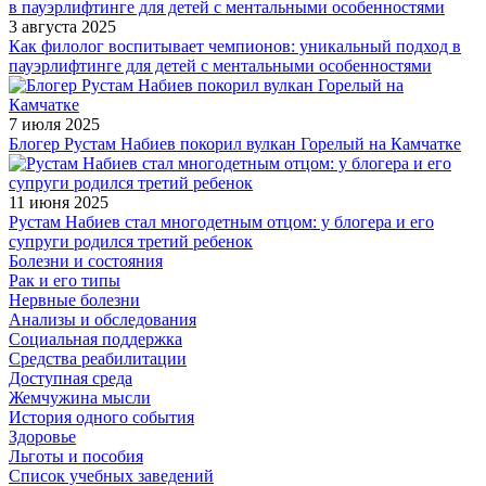
3 августа 2025
Как филолог воспитывает чемпионов: уникальный подход в
пауэрлифтинге для детей с ментальными особенностями
7 июля 2025
Блогер Рустам Набиев покорил вулкан Горелый на Камчатке
11 июня 2025
Рустам Набиев стал многодетным отцом: у блогера и его
супруги родился третий ребенок
Болезни и состояния
Рак и его типы
Нервные болезни
Анализы и обследования
Социальная поддержка
Средства реабилитации
Доступная среда
Жемчужина мысли
История одного события
Здоровье
Льготы и пособия
Список учебных заведений