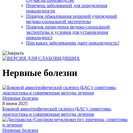
случая на производстве
Перечень заболеваний для определения
инвалидности
Порядок обжалования решений учреждений
медико-социальной экспертизы
Порядок проведения медико-социальной
экспертизы и условия для установления
инвалидност
При каких заболеваниях дают инвалидность?
Нервные болезни
Нервные болезни
8 июня 2025
Боковой амиотрофический склероз (БАС): симптомы,
диагностика и современные методы лечения
Нервные болезни