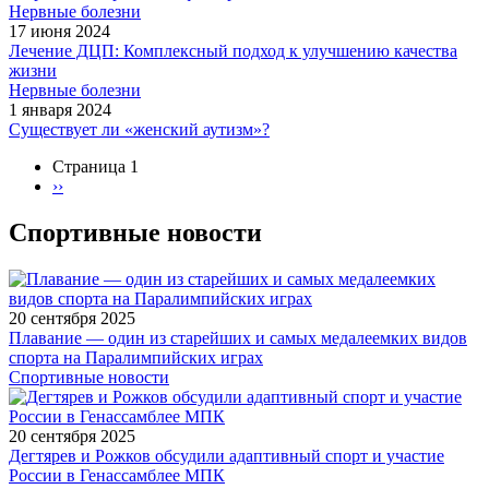
Нервные болезни
17 июня 2024
Лечение ДЦП: Комплексный подход к улучшению качества
жизни
Нервные болезни
1 января 2024
Существует ли «женский аутизм»?
Страница 1
Следующая
››
Нумерация
страница
страниц
Спортивные новости
20 сентября 2025
Плавание — один из старейших и самых медалеемких видов
спорта на Паралимпийских играх
Спортивные новости
20 сентября 2025
Дегтярев и Рожков обсудили адаптивный спорт и участие
России в Генассамблее МПК