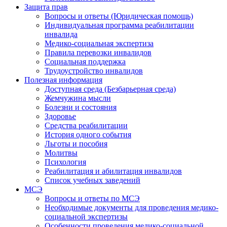
Защита прав
Вопросы и ответы (Юридическая помощь)
Индивидуальная программа реабилитации
инвалида
Медико-социальная экспертиза
Правила перевозки инвалидов
Социальная поддержка
Трудоустройство инвалидов
Полезная информация
Доступная среда (Безбарьерная среда)
Жемчужина мысли
Болезни и состояния
Здоровье
Средства реабилитации
История одного события
Льготы и пособия
Молитвы
Психология
Реабилитация и абилитация инвалидов
Список учебных заведений
МСЭ
Вопросы и ответы по МСЭ
Необходимые документы для проведения медико-
социальной экспертизы
Особенности проведения медико-социальной