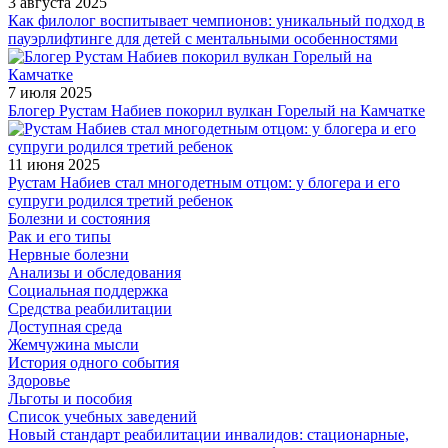
3 августа 2025
Как филолог воспитывает чемпионов: уникальный подход в
пауэрлифтинге для детей с ментальными особенностями
7 июля 2025
Блогер Рустам Набиев покорил вулкан Горелый на Камчатке
11 июня 2025
Рустам Набиев стал многодетным отцом: у блогера и его
супруги родился третий ребенок
Болезни и состояния
Рак и его типы
Нервные болезни
Анализы и обследования
Социальная поддержка
Средства реабилитации
Доступная среда
Жемчужина мысли
История одного события
Здоровье
Льготы и пособия
Список учебных заведений
Новый стандарт реабилитации инвалидов: стационарные,