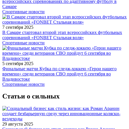
всероссийских соревнованиях по адаптивному футболу в
Самаре
Спортивные новости
7 сентября 2025
В Самаре стартовал второй этап всероссийских футбольных
соревнований «FONBET Стальная воля»
Спортивные новости
5 сентября 2025
Финальные матчи Кубка по следж-хоккею «Герои нашего
времени» среди ветеранов СВО пройдут 6 сентября во
Владивостоке
Спортивные новости
Статьи о сильных
29 августа 2025