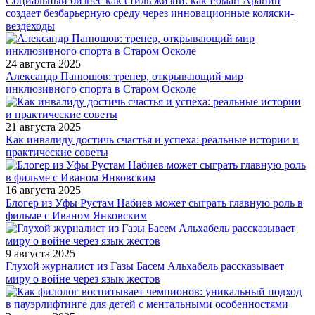
Социальный бизнес как стиль жизни: как Роман Аранин
создает безбарьерную среду через инновационные коляски-
вездеходы
24 августа 2025
Александр Панюшов: тренер, открывающий мир
инклюзивного спорта в Старом Осколе
21 августа 2025
Как инвалиду достичь счастья и успеха: реальные истории и
практические советы
16 августа 2025
Блогер из Уфы Рустам Набиев может сыграть главную роль в
фильме с Иваном Янковским
9 августа 2025
Глухой журналист из Газы Басем Альхабель рассказывает
миру о войне через язык жестов