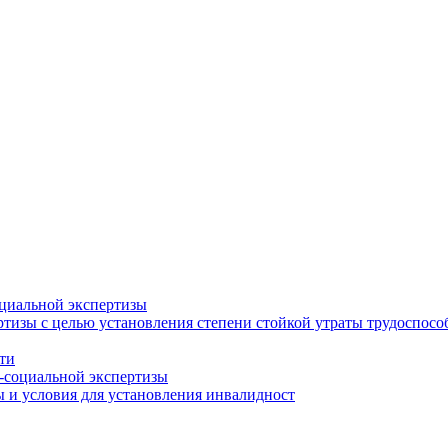
циальной экспертизы
тизы с целью установления степени стойкой утраты трудоспособ
ти
-социальной экспертизы
 и условия для установления инвалидност