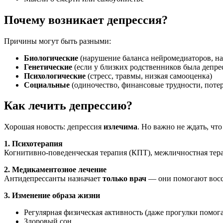
Почему возникает депрессия?
Причины могут быть разными:
Биологические
(нарушение баланса нейромедиаторов, на
Генетические
(если у близких родственников была депре
Психологические
(стресс, травмы, низкая самооценка)
Социальные
(одиночество, финансовые трудности, потер
Как лечить депрессию?
Хорошая новость: депрессия
излечима
. Но важно не ждать, чт
1. Психотерапия
Когнитивно-поведенческая терапия (КПТ), межличностная тер
2. Медикаментозное лечение
Антидепрессанты назначает
только врач
— они помогают восст
3. Изменение образа жизни
Регулярная физическая активность (даже прогулки помог
Здоровый сон