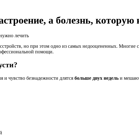
настроение, а болезнь, которую
стройств, но при этом одно из самых недооцененных. Многие с
профессиональной помощи.
усти?
ия и чувство безнадежности длятся
больше двух недель
и мешают
й