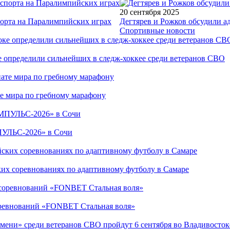
20 сентября 2025
порта на Паралимпийских играх
Дегтярев и Рожков обсудили а
Спортивные новости
е определили сильнейших в следж-хоккее среди ветеранов СВО
е мира по гребному марафону
ПУЛЬС-2026» в Сочи
ких соревнованиях по адаптивному футболу в Самаре
соревнований «FONBET Стальная воля»