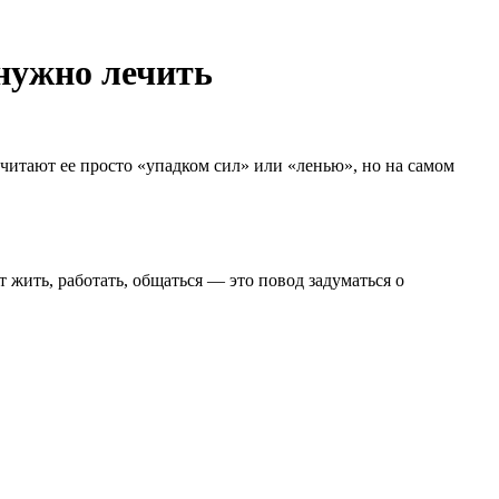
 нужно лечить
читают ее просто «упадком сил» или «ленью», но на самом
 жить, работать, общаться — это повод задуматься о