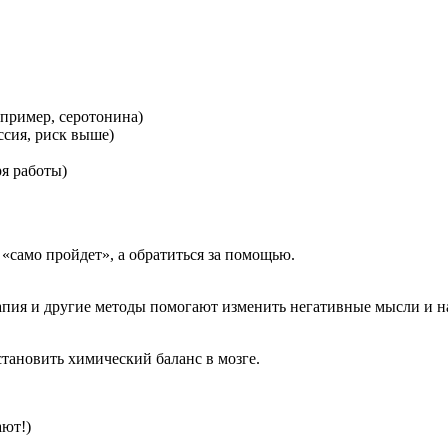
пример, серотонина)
ссия, риск выше)
я работы)
о «само пройдет», а обратиться за помощью.
апия и другие методы помогают изменить негативные мысли и н
ановить химический баланс в мозге.
ают!)