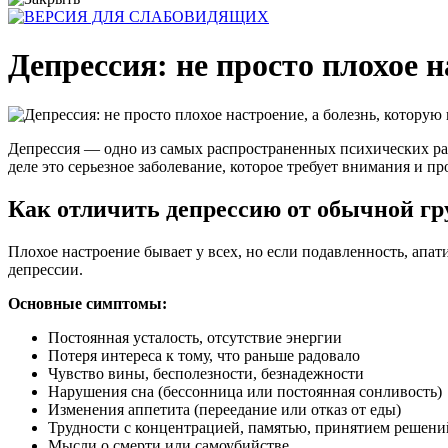
Депрессия: не просто плохое 
Депрессия — одно из самых распространенных психических рас
деле это серьезное заболевание, которое требует внимания и 
Как отличить депрессию от обычной гр
Плохое настроение бывает у всех, но если подавленность, апат
депрессии.
Основные симптомы:
Постоянная усталость, отсутствие энергии
Потеря интереса к тому, что раньше радовало
Чувство вины, бесполезности, безнадежности
Нарушения сна (бессонница или постоянная сонливость)
Изменения аппетита (переедание или отказ от еды)
Трудности с концентрацией, памятью, принятием решени
Мысли о смерти или самоубийстве