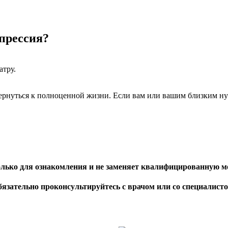
епрессия?
атру.
ернуться к полноценной жизни. Если вам или вашим близким ну
только для ознакомления и не заменяет квалифицированную 
язательно проконсультируйтесь с врачом или со специалист