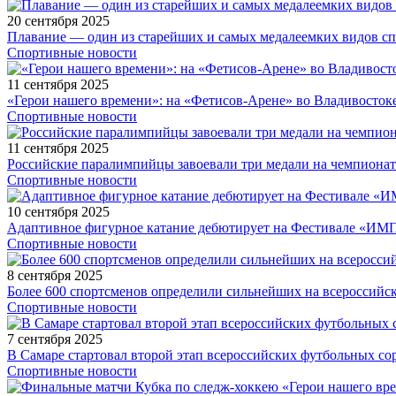
20 сентября 2025
Плавание — один из старейших и самых медалеемких видов с
Спортивные новости
11 сентября 2025
«Герои нашего времени»: на «Фетисов-Арене» во Владивосток
Спортивные новости
11 сентября 2025
Российские паралимпийцы завоевали три медали на чемпионат
Спортивные новости
10 сентября 2025
Адаптивное фигурное катание дебютирует на Фестивале «ИМ
Спортивные новости
8 сентября 2025
Более 600 спортсменов определили сильнейших на всероссийс
Спортивные новости
7 сентября 2025
В Самаре стартовал второй этап всероссийских футбольных 
Спортивные новости