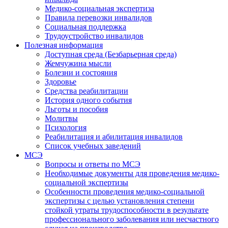
Медико-социальная экспертиза
Правила перевозки инвалидов
Социальная поддержка
Трудоустройство инвалидов
Полезная информация
Доступная среда (Безбарьерная среда)
Жемчужина мысли
Болезни и состояния
Здоровье
Средства реабилитации
История одного события
Льготы и пособия
Молитвы
Психология
Реабилитация и абилитация инвалидов
Список учебных заведений
МСЭ
Вопросы и ответы по МСЭ
Необходимые документы для проведения медико-
социальной экспертизы
Особенности проведения медико-социальной
экспертизы с целью установления степени
стойкой утраты трудоспособности в результате
профессионального заболевания или несчастного