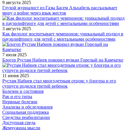
9 августа 2025
Глухой журналист из Газы Басем Альхабель рассказывает
миру о войне через язык жестов
3 августа 2025
Как филолог воспитывает чемпионов: уникальный подход в
пауэрлифтинге для детей с ментальными особенностями
7 июля 2025
Блогер Рустам Набиев покорил вулкан Горелый на Камчатке
11 июня 2025
Рустам Набиев стал многодетным отцом: у блогера и его
супруги родился третий ребенок
Болезни и состояния
Рак и его типы
Нервные болезни
Анализы и обследования
Социальная поддержка
Средства реабилитации
Доступная среда
Жемчужина мысли