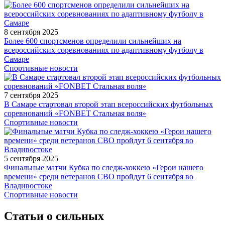
8 сентября 2025
Более 600 спортсменов определили сильнейших на
всероссийских соревнованиях по адаптивному футболу в
Самаре
Спортивные новости
7 сентября 2025
В Самаре стартовал второй этап всероссийских футбольных
соревнований «FONBET Стальная воля»
Спортивные новости
5 сентября 2025
Финальные матчи Кубка по следж-хоккею «Герои нашего
времени» среди ветеранов СВО пройдут 6 сентября во
Владивостоке
Спортивные новости
Статьи о сильных