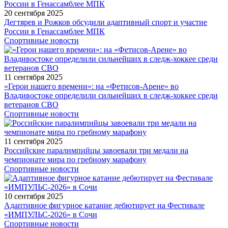
20 сентября 2025
Дегтярев и Рожков обсудили адаптивный спорт и участие
России в Генассамблее МПК
Спортивные новости
11 сентября 2025
«Герои нашего времени»: на «Фетисов-Арене» во
Владивостоке определили сильнейших в следж-хоккее среди
ветеранов СВО
Спортивные новости
11 сентября 2025
Российские паралимпийцы завоевали три медали на
чемпионате мира по гребному марафону
Спортивные новости
10 сентября 2025
Адаптивное фигурное катание дебютирует на Фестивале
«ИМПУЛЬС-2026» в Сочи
Спортивные новости