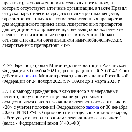
практики), расположенными в сельских поселениях, в
которых отсутствуют аптечные организации, а также Правил
отпуска наркотических средств и психотропных веществ,
зарегистрированных в качестве лекарственных препаратов
для медицинского применения, лекарственных препаратов
для медицинского применения, содержащих наркотические
средства и психотропные вещества в том числе Порядка
отпуска аптечными организациями иммунобиологических
лекарственных препаратов" <19>.
--------------------------------
<19> Зарегистрирован Министерством юстиции Российской
Федерации 30 ноября 2021 г., регистрационный N 66142. Срок
действия
приказа
Министерства здравоохранения Российской
Федерации от 24 ноября 2021 г. N 1093н до 1 марта 2028 г.
27. По выбору гражданина, включенного в Федеральный
регистр, получение им социальной услуги может
осуществляться с использованием электронного сертификата
<20> с учетом положений Федерального
закона
от 30 декабря
2020 г. N 491-ФЗ "О приобретении отдельных видов товаров,
работ, услуг с использованием электронного сертификата"
(далее - Федеральный закон N 491-ФЗ).