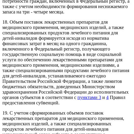
потребности граждан, включенных в Федеральный регистр, а
также с учетом необходимости формирования неснижаемого
запаса на три - четыре месяца.
18. Объем поставок лекарственных препаратов для
медицинского применения, медицинских изделий, а также
специализированных продуктов лечебного питания для
детей-инвалидов формируется исходя из норматива
финансовых затрат в месяц на одного гражданина,
включенного в Федеральный регистр, получающего
государственную социальную помощь в виде социальной
услуги по обеспечению лекарственными препаратами для
медицинского применения, медицинскими изделиями, а
также специализированными продуктами лечебного питания
для детей-инвалидов, устанавливаемого ежегодно
Правительством Российской Федерации, а также лимитов
бюджетных обязательств, доведенных Министерством
здравоохранения Российской Федерации до исполнительных
органов субъектов в соответствии с
пунктами 3
и
4
Правил
предоставления субвенций.
19. С учетом сформированных объемов поставок
лекарственных препаратов для медицинского применения,
медицинских изделий, а также специализированных
продуктов лечебного питания для детей-инвалидов