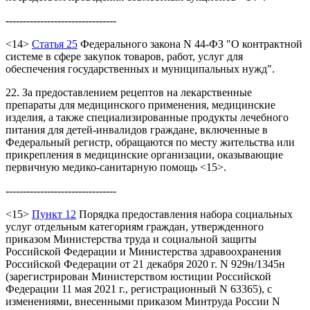
--------------------------------
<14>
Статья 25
Федерального закона N 44-ФЗ "О контрактной
системе в сфере закупок товаров, работ, услуг для
обеспечения государственных и муниципальных нужд".
22. За предоставлением рецептов на лекарственные
препараты для медицинского применения, медицинские
изделия, а также специализированные продукты лечебного
питания для детей-инвалидов граждане, включенные в
Федеральный регистр, обращаются по месту жительства или
прикрепления в медицинские организации, оказывающие
первичную медико-санитарную помощь <15>.
--------------------------------
<15>
Пункт 12
Порядка предоставления набора социальных
услуг отдельным категориям граждан, утвержденного
приказом Министерства труда и социальной защиты
Российской Федерации и Министерства здравоохранения
Российской Федерации от 21 декабря 2020 г. N 929н/1345н
(зарегистрирован Министерством юстиции Российской
Федерации 11 мая 2021 г., регистрационный N 63365), с
изменениями, внесенными приказом Минтруда России N