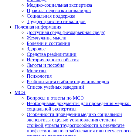
Медико-социальная экспертиза
Правила перевозки инвалидов
Социальная поддержка
Трудоустройство инвалидов
Полезная информация
Доступная среда (Безбарьерная среда)
Жемчужина мысли
Болезни и состояния
Здоровье
Средства реабилитации
История одного события
Льготы и пособия
Молитвы
Психология
Реабилитация и абилитация инвалидов
Список учебных заведений
МСЭ
Вопросы и ответы по МСЭ
Необходимые документы для проведения медико-
социальной экспертизы
Особенности проведения медико-социальной
экспертизы с целью установления степени
стойкой утраты трудоспособности в результате
профессионального заболевания или несчастного