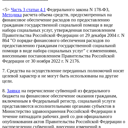
<5>
Часть 3 статьи 4.1
Федерального закона N 178-ФЗ,
Методика
расчета объема средств, предусмотренных на
финансовое обеспечение расходов по предоставлению
гражданам государственной социальной помощи в виде
набора социальных услуг, утвержденная постановлением
Правительства Российской Федерации от 29 декабря 2004 г. N
864 "О порядке финансового обеспечения расходов по
предоставлению гражданам государственной социальной
помощи в виде набора социальных услуг" с изменениями,
внесенными постановлением Правительства Российской
Федерации от 30 ноября 2022 г. N 2176.
7. Средства на осуществление переданных полномочий носят
целевой характер и не могут быть использованы на другие
цели.
8.
Заявки
на перечисление субвенций из федерального
бюджета на финансовое обеспечение оказания гражданам,
включенным в Федеральный регистр, социальной услуги
представляются исполнительными органами субъектов в
Министерство здравоохранения Российской Федерации в
течение пятнадцати рабочих дней со дня официального
опубликования актов Правительства Российской Федерации о
распределении субвенций, внесении изменений в