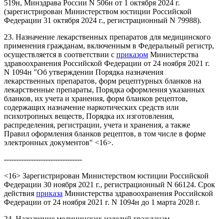
519н, Минздрава России N 506н от 1 октября 2024 г.
(зарегистрирован Министерством юстиции Российской
Федерации 31 октября 2024 г., регистрационный N 79988).
23. Назначение лекарственных препаратов для медицинского
применения гражданам, включенным в Федеральный регистр,
осуществляется в соответствии с
приказом
Министерства
здравоохранения Российской Федерации от 24 ноября 2021 г.
N 1094н "Об утверждении Порядка назначения
лекарственных препаратов, форм рецептурных бланков на
лекарственные препараты, Порядка оформления указанных
бланков, их учета и хранения, форм бланков рецептов,
содержащих назначение наркотических средств или
психотропных веществ, Порядка их изготовления,
распределения, регистрации, учета и хранения, а также
Правил оформления бланков рецептов, в том числе в форме
электронных документов" <16>.
--------------------------------
<16> Зарегистрирован Министерством юстиции Российской
Федерации 30 ноября 2021 г., регистрационный N 66124. Срок
действия
приказа
Министерства здравоохранения Российской
Федерации от 24 ноября 2021 г. N 1094н до 1 марта 2028 г.
24. Назначение медицинских изделий гражданам,