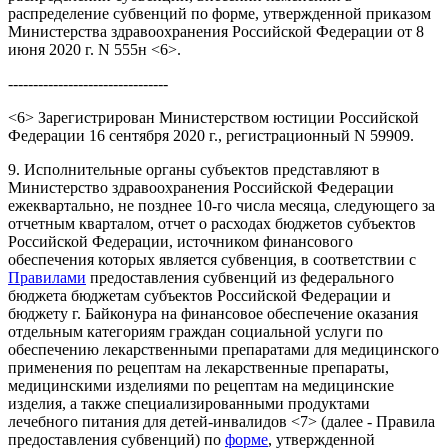
распределение субвенций по форме, утвержденной приказом
Министерства здравоохранения Российской Федерации от 8
июня 2020 г. N 555н <6>.
--------------------------------
<6> Зарегистрирован Министерством юстиции Российской
Федерации 16 сентября 2020 г., регистрационный N 59909.
9. Исполнительные органы субъектов представляют в
Министерство здравоохранения Российской Федерации
ежеквартально, не позднее 10-го числа месяца, следующего за
отчетным кварталом, отчет о расходах бюджетов субъектов
Российской Федерации, источником финансового
обеспечения которых является субвенция, в соответствии с
Правилами
предоставления субвенций из федерального
бюджета бюджетам субъектов Российской Федерации и
бюджету г. Байконура на финансовое обеспечение оказания
отдельным категориям граждан социальной услуги по
обеспечению лекарственными препаратами для медицинского
применения по рецептам на лекарственные препараты,
медицинскими изделиями по рецептам на медицинские
изделия, а также специализированными продуктами
лечебного питания для детей-инвалидов <7> (далее - Правила
предоставления субвенций) по
форме
, утвержденной