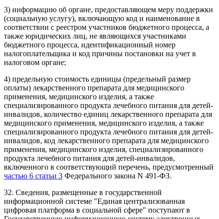
3) информацию об органе, предоставляющем меру поддержки
(социальную услугу), включающую код и наименование в
соответствии с реестром участников бюджетного процесса, а
также юридических лиц, не являющихся участниками
бюджетного процесса, идентификационный номер
налогоплательщика и код причины постановки на учет в
налоговом органе;
4) предельную стоимость единицы (предельный размер
оплаты) лекарственного препарата для медицинского
применения, медицинского изделия, а также
специализированного продукта лечебного питания для детей-
инвалидов, количество единиц лекарственного препарата для
медицинского применения, медицинского изделия, а также
специализированного продукта лечебного питания для детей-
инвалидов, код лекарственного препарата для медицинского
применения, медицинского изделия, специализированного
продукта лечебного питания для детей-инвалидов,
включенного в соответствующий перечень, предусмотренный
частью 6 статьи 3
Федерального закона N 491-ФЗ.
32. Сведения, размещенные в государственной
информационной системе "Единая централизованная
цифровая платформа в социальной сфере" поступают в
Государственную информационную систему электронных