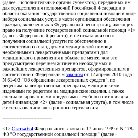
(далее - исполнительные органы субъектов), переданных им
для осуществления полномочий Российской Федерации в
области оказания государственной социальной помощи в виде
набора социальных услуг, в части организации обеспечения
граждан, включенных в Федеральный регистр лиц, имеющих
право на получение государственной социальной помощи <1>
(далее - Федеральный регистр), и не отказавшихся от
получения социальной услуги по обеспечению в
соответствии со стандартами медицинской помощи
необходимыми лекарственными препаратами для
медицинского применения в объеме не менее, чем это
предусмотрено перечнем жизненно необходимых и
важнейших лекарственных препаратов, сформированным в
соответствии с Федеральным
законом
от 12 апреля 2010 года
N 61-ФЗ "Об обращении лекарственных средств", по
рецептам на лекарственные препараты, медицинскими
изделиями по рецептам на медицинские изделия, а также
специализированными продуктами лечебного питания для
детей-инвалидов <2> (далее - социальная услуга), в том числе
с использованием электронного сертификата.
--------------------------------
<1>
Статья 6.4
Федерального закона от 17 июля 1999 г. N 178-
ФЗ "О государственной социальной помощи" (далее -