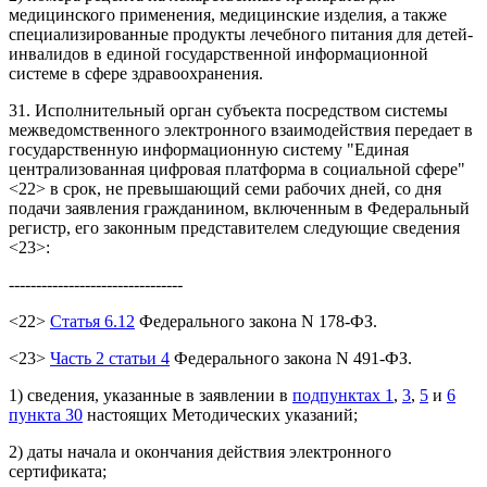
медицинского применения, медицинские изделия, а также
специализированные продукты лечебного питания для детей-
инвалидов в единой государственной информационной
системе в сфере здравоохранения.
31. Исполнительный орган субъекта посредством системы
межведомственного электронного взаимодействия передает в
государственную информационную систему "Единая
централизованная цифровая платформа в социальной сфере"
<22> в срок, не превышающий семи рабочих дней, со дня
подачи заявления гражданином, включенным в Федеральный
регистр, его законным представителем следующие сведения
<23>:
--------------------------------
<22>
Статья 6.12
Федерального закона N 178-ФЗ.
<23>
Часть 2 статьи 4
Федерального закона N 491-ФЗ.
1) сведения, указанные в заявлении в
подпунктах 1
,
3
,
5
и
6
пункта 30
настоящих Методических указаний;
2) даты начала и окончания действия электронного
сертификата;