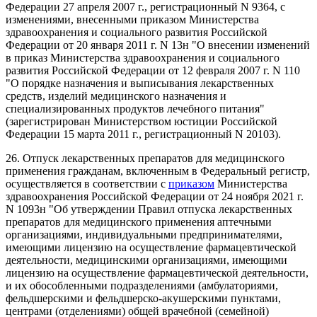
Федерации 27 апреля 2007 г., регистрационный N 9364, с
изменениями, внесенными приказом Министерства
здравоохранения и социального развития Российской
Федерации от 20 января 2011 г. N 13н "О внесении изменений
в приказ Министерства здравоохранения и социального
развития Российской Федерации от 12 февраля 2007 г. N 110
"О порядке назначения и выписывания лекарственных
средств, изделий медицинского назначения и
специализированных продуктов лечебного питания"
(зарегистрирован Министерством юстиции Российской
Федерации 15 марта 2011 г., регистрационный N 20103).
26. Отпуск лекарственных препаратов для медицинского
применения гражданам, включенным в Федеральный регистр,
осуществляется в соответствии с
приказом
Министерства
здравоохранения Российской Федерации от 24 ноября 2021 г.
N 1093н "Об утверждении Правил отпуска лекарственных
препаратов для медицинского применения аптечными
организациями, индивидуальными предпринимателями,
имеющими лицензию на осуществление фармацевтической
деятельности, медицинскими организациями, имеющими
лицензию на осуществление фармацевтической деятельности,
и их обособленными подразделениями (амбулаториями,
фельдшерскими и фельдшерско-акушерскими пунктами,
центрами (отделениями) общей врачебной (семейной)