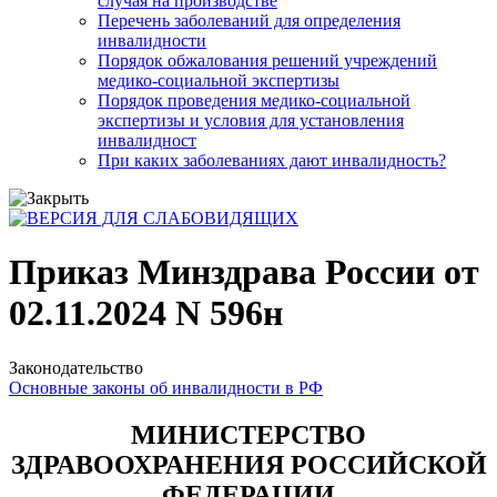
случая на производстве
Перечень заболеваний для определения
инвалидности
Порядок обжалования решений учреждений
медико-социальной экспертизы
Порядок проведения медико-социальной
экспертизы и условия для установления
инвалидност
При каких заболеваниях дают инвалидность?
Приказ Минздрава России от
02.11.2024 N 596н
Законодательство
Основные законы об инвалидности в РФ
МИНИСТЕРСТВО
ЗДРАВООХРАНЕНИЯ РОССИЙСКОЙ
ФЕДЕРАЦИИ