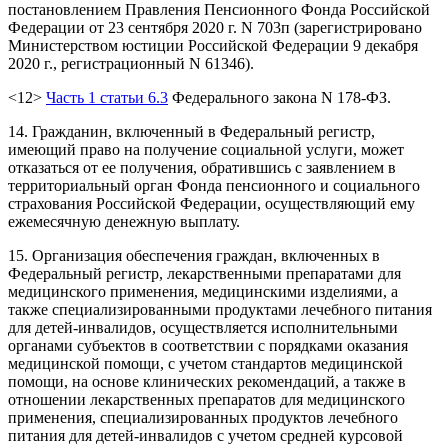
постановлением Правления Пенсионного Фонда Российской
Федерации от 23 сентября 2020 г. N 703п (зарегистрировано
Министерством юстиции Российской Федерации 9 декабря
2020 г., регистрационный N 61346).
<12>
Часть 1 статьи 6.3
Федерального закона N 178-ФЗ.
14. Гражданин, включенный в Федеральный регистр,
имеющий право на получение социальной услуги, может
отказаться от ее получения, обратившись с заявлением в
территориальный орган Фонда пенсионного и социального
страхования Российской Федерации, осуществляющий ему
ежемесячную денежную выплату.
15. Организация обеспечения граждан, включенных в
Федеральный регистр, лекарственными препаратами для
медицинского применения, медицинскими изделиями, а
также специализированными продуктами лечебного питания
для детей-инвалидов, осуществляется исполнительными
органами субъектов в соответствии с порядками оказания
медицинской помощи, с учетом стандартов медицинской
помощи, на основе клинических рекомендаций, а также в
отношении лекарственных препаратов для медицинского
применения, специализированных продуктов лечебного
питания для детей-инвалидов с учетом средней курсовой